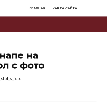
ГЛАВНАЯ
КАРТА САЙТА
напе на
л с фото