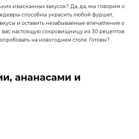
ких изысканных закусок? Да, да, мы говорим о
шедевры способны украсить любой фуршет,
вкусы и оставить незабываемые впечатления о
я вас настоящую сокровищницу из 30 рецептов
опробовать на новогоднем столе. Готовы?
ми, ананасами и