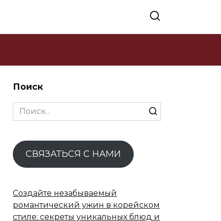
Поиск
Search
for:
СВЯЗАТЬСЯ С НАМИ
Создайте незабываемый
романтический ужин в корейском
стиле: секреты уникальных блюд и