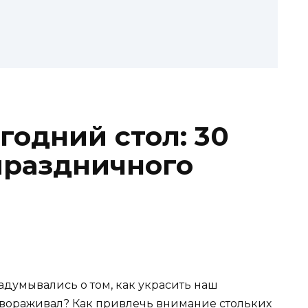
годний стол: 30
праздничного
адумывались о том, как украсить наш
завораживал? Как привлечь внимание стольких