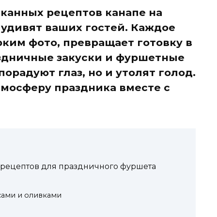
сканных рецептов канапе на
 удивят ваших гостей. Каждое
ким фото, превращает готовку в
аздничные закуски и фуршетные
порадуют глаз, но и утолят голод.
мосферу праздника вместе с
0 рецептов для праздничного фуршета
сами и оливками