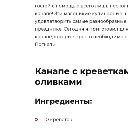
гостей с помощью всего лишь несколь
канапе! Эти маленькие кулинарные 
удовлетворить самые разнообразные 
празднике. Сегодня я приготовил дл
канапе, которые просто необходимо п
Погнали!
Канапе с креветка
оливками
Ингредиенты:
10 креветок