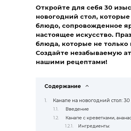
Откройте для себя 30 изы
новогодний стол, которые
блюдо, сопровожденное яр
настоящее искусство. Пр
блюда, которые не только 
Создайте незабываемую ат
нашими рецептами!
Содержание
Канапе на новогодний стол: 3
Введение
Канапе с креветками, анана
Ингредиенты: