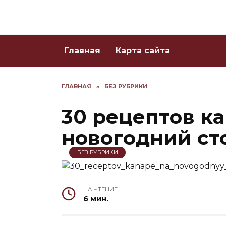
Skip
to
content
Главная
Карта сайта
ГЛАВНАЯ
»
БЕЗ РУБРИКИ
30 рецептов ка
новогодний сто
БЕЗ РУБРИКИ
НА ЧТЕНИЕ
6 мин.