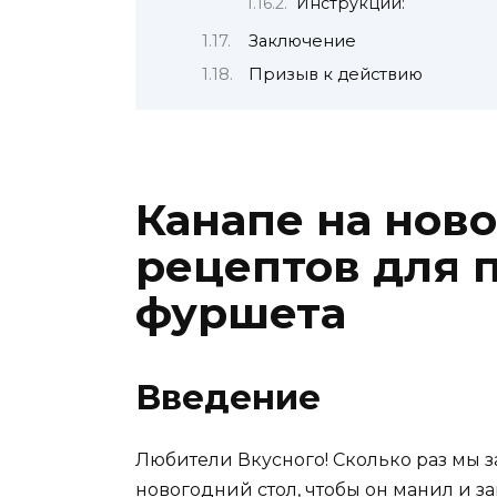
Инструкции:
Заключение
Призыв к действию
Канапе на ново
рецептов для 
фуршета
Введение
Любители Вкусного! Сколько раз мы з
новогодний стол, чтобы он манил и 