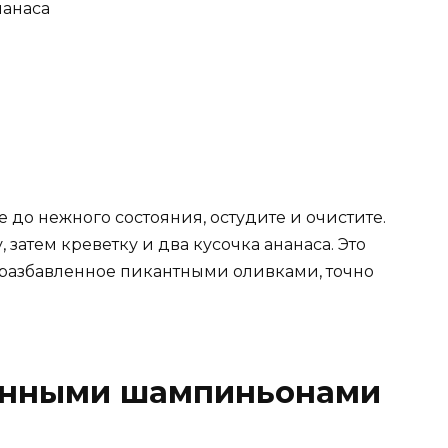
нанаса
 до нежного состояния, остудите и очистите.
затем креветку и два кусочка ананаса. Это
 разбавленное пикантными оливками, точно
анными шампиньонами