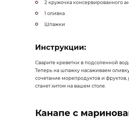
2 кружочка консервированного а
1 оливка
Шпажки
Инструкции:
Сварите креветки в подсоленной воде
Теперь на шпажку насаживаем оливку, 
сочетание морепродуктов и фруктов,
станет хитом на вашем столе.
Канапе с маринов