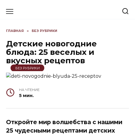
Skip
to
content
ГЛАВНАЯ
»
БЕЗ РУБРИКИ
Детские новогодние
блюда: 25 веселых и
вкусных рецептов
БЕЗ РУБРИКИ
НА ЧТЕНИЕ
5 мин.
Откройте мир волшебства с нашими
25 чудесными рецептами детских