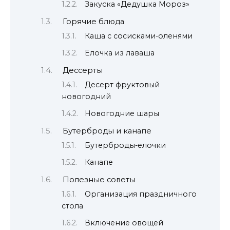
Закуска «Дедушка Мороз»
Горячие блюда
Каша с сосисками-оленями
Елочка из лаваша
Дессерты
Десерт фруктовый
новогодний
Новогодние шары
Бутерброды и канапе
Бутерброды-елочки
Канапе
Полезные советы
Организация праздничного
стола
Включение овощей