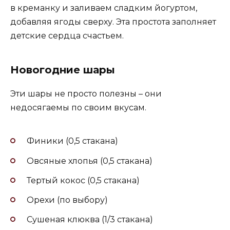
в креманку и заливаем сладким йогуртом,
добавляя ягоды сверху. Эта простота заполняет
детские сердца счастьем.
Новогодние шары
Эти шары не просто полезны – они
недосягаемы по своим вкусам.
Финики (0,5 стакана)
Овсяные хлопья (0,5 стакана)
Тертый кокос (0,5 стакана)
Орехи (по выбору)
Сушеная клюква (1/3 стакана)