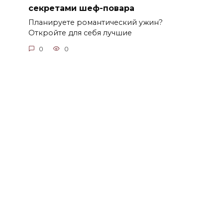
секретами шеф-повара
Планируете романтический ужин?
Откройте для себя лучшие
0
0