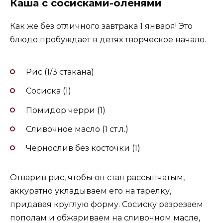
Каша с сосисками-оленями
Как же без отличного завтрака 1 января! Это
блюдо пробуждает в детях творческое начало.
Рис (1/3 стакана)
Сосиска (1)
Помидор черри (1)
Сливочное масло (1 ст.л.)
Чернослив без косточки (1)
Отварив рис, чтобы он стал рассыпчатым,
аккуратно укладываем его на тарелку,
придавая круглую форму. Сосиску разрезаем
пополам и обжариваем на сливочном масле,