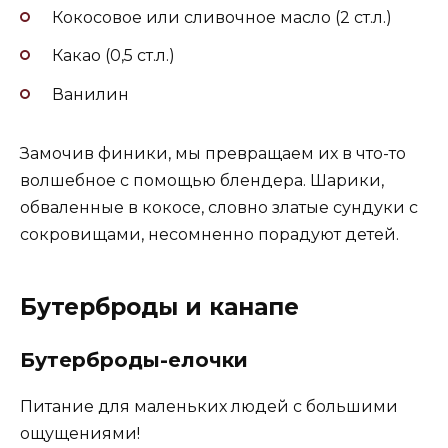
Кокосовое или сливочное масло (2 ст.л.)
Какао (0,5 ст.л.)
Ванилин
Замочив финики, мы превращаем их в что-то
волшебное с помощью блендера. Шарики,
обваленные в кокосе, словно златые сундуки с
сокровищами, несомненно порадуют детей.
Бутерброды и канапе
Бутерброды-елочки
Питание для маленьких людей с большими
ощущениями!