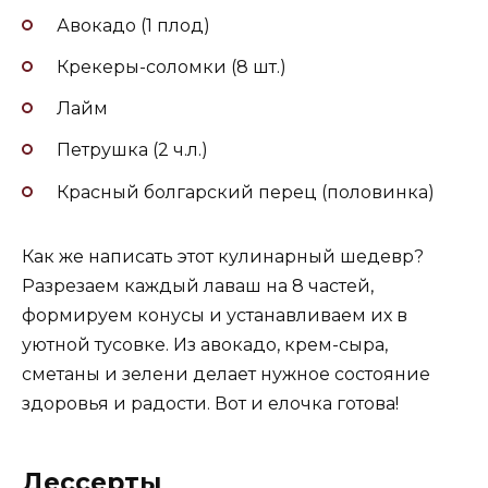
Авокадо (1 плод)
Крекеры-соломки (8 шт.)
Лайм
Петрушка (2 ч.л.)
Красный болгарский перец (половинка)
Как же написать этот кулинарный шедевр?
Разрезаем каждый лаваш на 8 частей,
формируем конусы и устанавливаем их в
уютной тусовке. Из авокадо, крем-сыра,
сметаны и зелени делает нужное состояние
здоровья и радости. Вот и елочка готова!
Дессерты