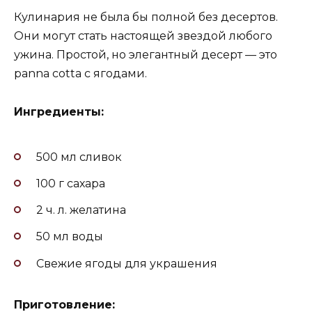
Кулинария не была бы полной без десертов.
Они могут стать настоящей звездой любого
ужина. Простой, но элегантный десерт — это
panna cotta с ягодами.
Ингредиенты:
500 мл сливок
100 г сахара
2 ч. л. желатина
50 мл воды
Свежие ягоды для украшения
Приготовление: