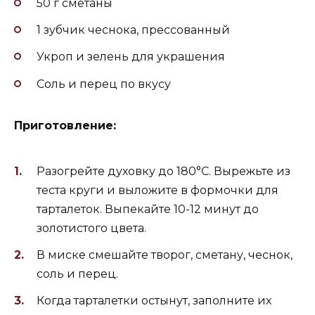
50 г сметаны
1 зубчик чеснока, прессованный
Укроп и зелень для украшения
Соль и перец по вкусу
Приготовление:
Разогрейте духовку до 180°C. Вырежьте из
теста круги и выложите в формочки для
тарталеток. Выпекайте 10-12 минут до
золотистого цвета.
В миске смешайте творог, сметану, чеснок,
соль и перец.
Когда тарталетки остынут, заполните их