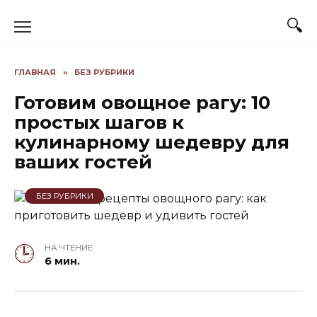
Skip
to
content
ГЛАВНАЯ
»
БЕЗ РУБРИКИ
Готовим овощное рагу: 10
простых шагов к
кулинарному шедевру для
ваших гостей
БЕЗ РУБРИКИ
НА ЧТЕНИЕ
6 мин.