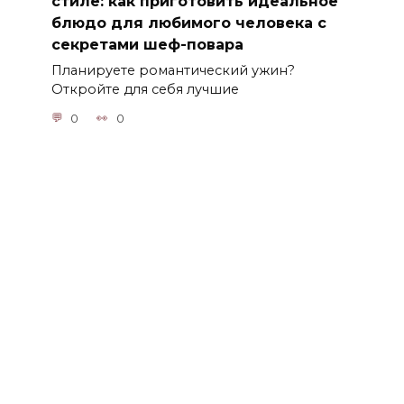
стиле: как приготовить идеальное
блюдо для любимого человека с
секретами шеф-повара
Планируете романтический ужин?
Откройте для себя лучшие
0
0