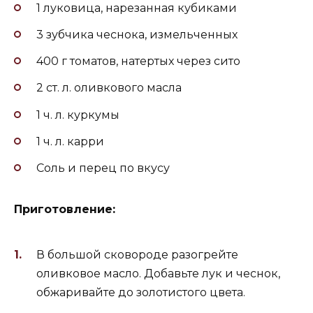
1 луковица, нарезанная кубиками
3 зубчика чеснока, измельченных
400 г томатов, натертых через сито
2 ст. л. оливкового масла
1 ч. л. куркумы
1 ч. л. карри
Соль и перец по вкусу
Приготовление:
В большой сковороде разогрейте
оливковое масло. Добавьте лук и чеснок,
обжаривайте до золотистого цвета.