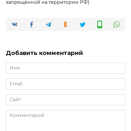
запрещённой на территории РФ)
Добавить комментарий
Имя
*
Email
*
Сайт
Комментарий