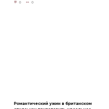
0
0
Романтический ужин в британском