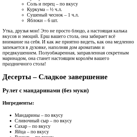
Соль и перец – по вкусу
Куркума – ½ ч.л.
Сушеный чеснок – 1 ч.л.
Яблоки – 6 шт.
Утка, друзья мои! Это не просто блюдо, а настоящая калька
вкусов и эмоций. Ерш вашего стола, она забирает всё
внимание на себя. И как же приятно видеть, как она медленно
запекается в духовке, наполняя дом ароматами и
предвкушением. Полуобжаренная, заправленная секретным
маринадом, она станет настоящим королём вашего
праздничного стола!
Десерты – Сладкое завершение
Рулет с мандаринами (без муки)
Ингредиенты:
Мандарины – по вкусу
Сливочный сыр – по вкусу
Сахар – по вкусу
Яйца – по вкусу