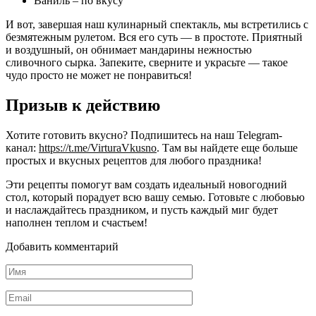
Ваниль – по вкусу
И вот, завершая наш кулинарный спектакль, мы встретились с
безмятежным рулетом. Вся его суть — в простоте. Приятный
и воздушный, он обнимает мандарины нежностью
сливочного сырка. Запеките, сверните и украсьте — такое
чудо просто не может не понравиться!
Призыв к действию
Хотите готовить вкусно? Подпишитесь на наш Telegram-
канал:
https://t.me/VirturaVkusno
. Там вы найдете еще больше
простых и вкусных рецептов для любого праздника!
Эти рецепты помогут вам создать идеальный новогодний
стол, который порадует всю вашу семью. Готовьте с любовью
и наслаждайтесь праздником, и пусть каждый миг будет
наполнен теплом и счастьем!
Добавить комментарий
Имя
*
Email
*