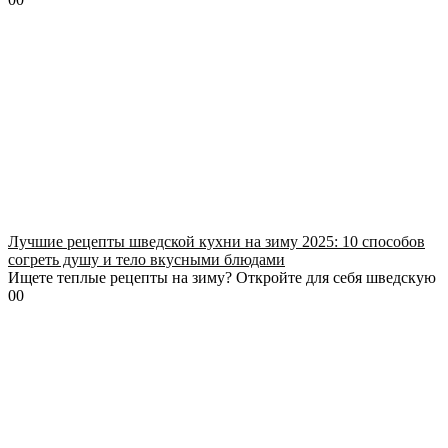
Лучшие рецепты шведской кухни на зиму 2025: 10 способов
согреть душу и тело вкусными блюдами
Ищете теплые рецепты на зиму? Откройте для себя шведскую
0
0