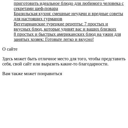
приготовить идеальное блюдо для любимого человека с
секретами шеф-повара
Бразильская кухня: смешные неудачи и вредные советы
для настоящих гурманов
Вегетарианские турецкие рецепты: 7 простых и
вкусных блюд, которые удивят вас и ваших близких
8 простых и быстрых американских блюд на ужин для
занятых хозяек: Готовьте легко и вкусно!
О сайте
Здесь может быть отличное место для того, чтобы представить
себя, свой сайт или выразить какие-то благодарности.
Вам также может понравиться