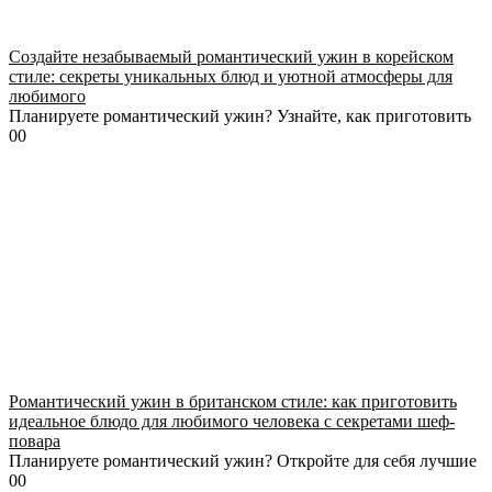
Создайте незабываемый романтический ужин в корейском
стиле: секреты уникальных блюд и уютной атмосферы для
любимого
Планируете романтический ужин? Узнайте, как приготовить
0
0
Романтический ужин в британском стиле: как приготовить
идеальное блюдо для любимого человека с секретами шеф-
повара
Планируете романтический ужин? Откройте для себя лучшие
0
0