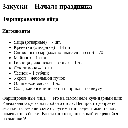
Закуски – Начало праздника
Фаршированные яйца
Ингредиенты:
Яйца (отварные) – 7 шт.
Креветки (отварные) – 14 шт.
Сливочный сыр (можно плавленый сыр) – 70 г
Майонез – 1 ст.л.
Горчица дижонская в зернах – 1 ч.л.
Сок лимона – 1 ст.л.
Чеснок – 1 зубчик
Укроп – небольшой пучок
Оливковое масло – 1 ч.л.
Соль, кайенский перец и паприка – по вкусу
Фаршированные яйца — это на самом деле кулинарный шик!
Идеальная закуска для любого стола. Вы просто убираете
желтки, перемешиваете с другими ингредиентами и снова
помещаете в белки. Вот так просто, но с какой искрящейся
изюминкой!