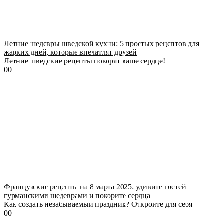
Летние шедевры шведской кухни: 5 простых рецептов для
жарких дней, которые впечатлят друзей
Летние шведские рецепты покорят ваше сердце!
0
0
Французские рецепты на 8 марта 2025: удивите гостей
гурманскими шедеврами и покорите сердца
Как создать незабываемый праздник? Откройте для себя
0
0