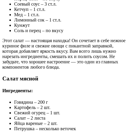
Соевый соус – 3 ст.л.
Кетчуп – 1 ст.л.
Мед – 1 ст.л.
Лимонный сок – 1 ст.л.
Кунжут
Соль и перец – по вкусу
Этот салат — настоящая находка! Он сочетает в себе нежное
куриное филе и свежие овощи с пикантной заправкой,
которая добавляет яркость вкусу. Вам всего лишь нужно
нарезать ингредиенты, смешать их и полить соусом. Не
забудьте, что хорошее настроение — это один из главных
компонентов любого блюда.
Салат мясной
Ингредиенты:
Говядина – 200 г
Картофель – 2 шт.
Свежий огурец – 1 шт.
Салат – 2 листа
Яйца вареные – 2 шт.
Петрушка – несколько веточек