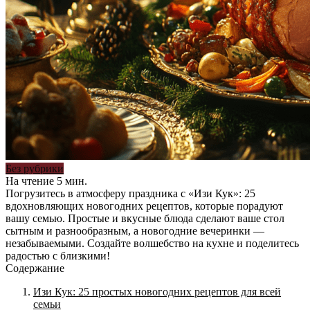
Без рубрики
На чтение
5 мин.
Погрузитесь в атмосферу праздника с «Изи Кук»: 25
вдохновляющих новогодних рецептов, которые порадуют
вашу семью. Простые и вкусные блюда сделают ваше стол
сытным и разнообразным, а новогодние вечеринки —
незабываемыми. Создайте волшебство на кухне и поделитесь
радостью с близкими!
Содержание
Изи Кук: 25 простых новогодних рецептов для всей
семьи