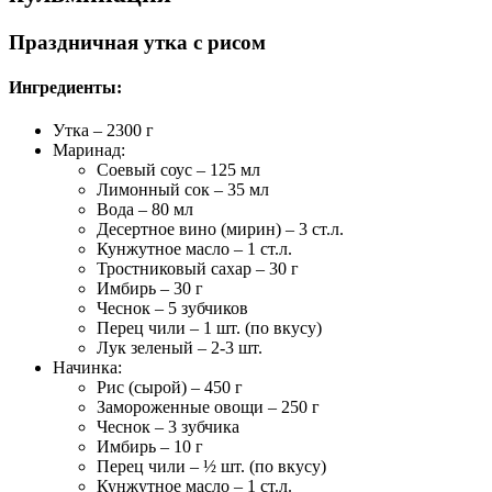
Праздничная утка с рисом
Ингредиенты:
Утка – 2300 г
Маринад:
Соевый соус – 125 мл
Лимонный сок – 35 мл
Вода – 80 мл
Десертное вино (мирин) – 3 ст.л.
Кунжутное масло – 1 ст.л.
Тростниковый сахар – 30 г
Имбирь – 30 г
Чеснок – 5 зубчиков
Перец чили – 1 шт. (по вкусу)
Лук зеленый – 2-3 шт.
Начинка:
Рис (сырой) – 450 г
Замороженные овощи – 250 г
Чеснок – 3 зубчика
Имбирь – 10 г
Перец чили – ½ шт. (по вкусу)
Кунжутное масло – 1 ст.л.