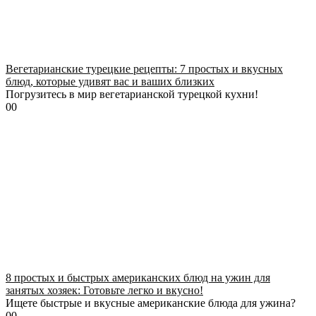
Вегетарианские турецкие рецепты: 7 простых и вкусных
блюд, которые удивят вас и ваших близких
Погрузитесь в мир вегетарианской турецкой кухни!
0
0
8 простых и быстрых американских блюд на ужин для
занятых хозяек: Готовьте легко и вкусно!
Ищете быстрые и вкусные американские блюда для ужина?
0
0