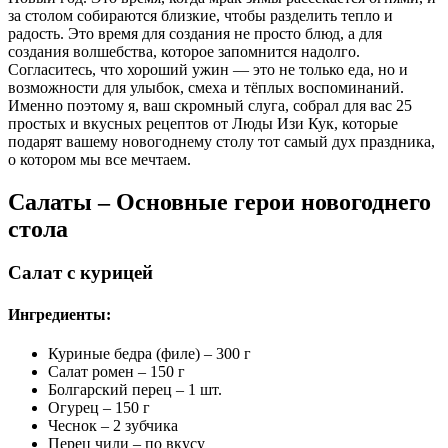
за столом собираются близкие, чтобы разделить тепло и
радость. Это время для создания не просто блюд, а для
создания волшебства, которое запомнится надолго.
Согласитесь, что хороший ужин — это не только еда, но и
возможности для улыбок, смеха и тёплых воспоминаний.
Именно поэтому я, ваш скромный слуга, собрал для вас 25
простых и вкусных рецептов от Люды Изи Кук, которые
подарят вашему новогоднему столу тот самый дух праздника,
о котором мы все мечтаем.
Салаты – Основные герои новогоднего
стола
Салат с курицей
Ингредиенты:
Куриные бедра (филе) – 300 г
Салат ромен – 150 г
Болгарский перец – 1 шт.
Огурец – 150 г
Чеснок – 2 зубчика
Перец чили – по вкусу