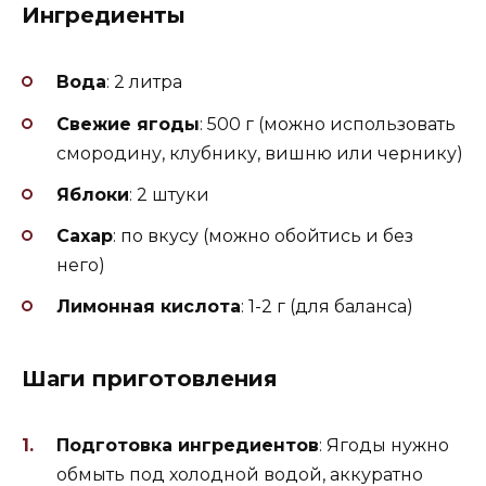
Ингредиенты
Вода
: 2 литра
Свежие ягоды
: 500 г (можно использовать
смородину, клубнику, вишню или чернику)
Яблоки
: 2 штуки
Сахар
: по вкусу (можно обойтись и без
него)
Лимонная кислота
: 1-2 г (для баланса)
Шаги приготовления
Подготовка ингредиентов
: Ягоды нужно
обмыть под холодной водой, аккуратно