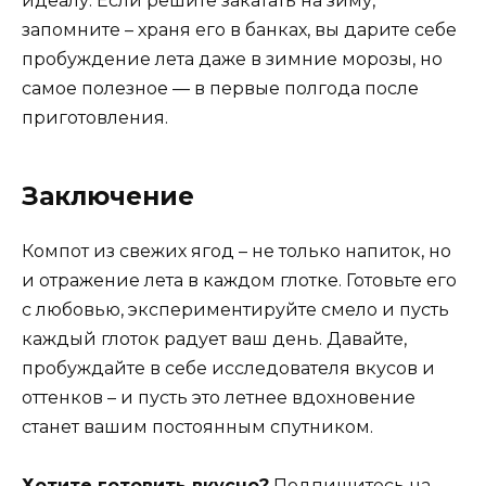
идеалу. Если решите закатать на зиму,
запомните – храня его в банках, вы дарите себе
пробуждение лета даже в зимние морозы, но
самое полезное — в первые полгода после
приготовления.
Заключение
Компот из свежих ягод – не только напиток, но
и отражение лета в каждом глотке. Готовьте его
с любовью, экспериментируйте смело и пусть
каждый глоток радует ваш день. Давайте,
пробуждайте в себе исследователя вкусов и
оттенков – и пусть это летнее вдохновение
станет вашим постоянным спутником.
Хотите готовить вкусно?
Подпишитесь на