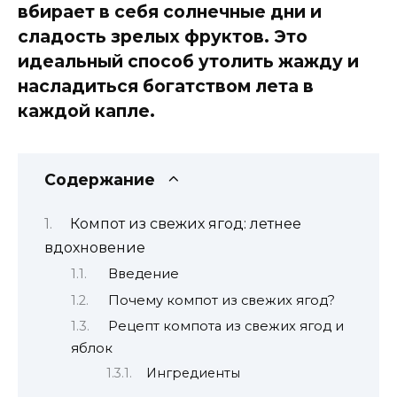
вбирает в себя солнечные дни и
сладость зрелых фруктов. Это
идеальный способ утолить жажду и
насладиться богатством лета в
каждой капле.
Содержание
Компот из свежих ягод: летнее
вдохновение
Введение
Почему компот из свежих ягод?
Рецепт компота из свежих ягод и
яблок
Ингредиенты