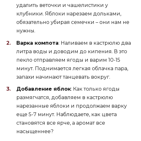
удалить веточки и чашелистики у
клубники. Яблоки нарезаем дольками,
обязательно убирая семечки – они нам не
нужны.
Варка компота
: Наливаем в кастрюлю два
литра воды и доводим до кипения. В это
пекло отправляем ягоды и варим 10-15
минут. Поднимается легкая облачка пара,
запахи начинают танцевать вокруг.
Добавление яблок
: Как только ягоды
размягчатся, добавляем в кастрюлю
нарезанные яблоки и продолжаем варку
еще 5-7 минут. Наблюдаете, как цвета
становятся все ярче, а аромат все
насыщеннее?