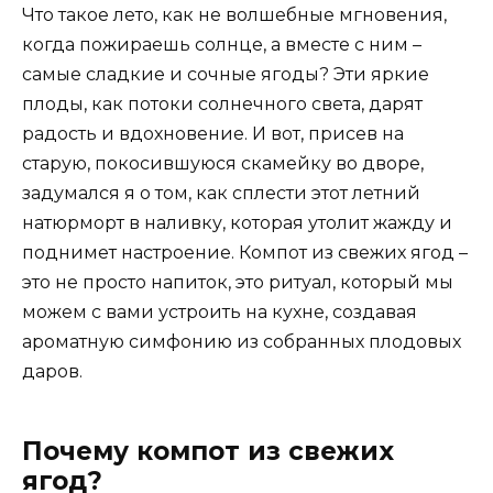
Что такое лето, как не волшебные мгновения,
когда пожираешь солнце, а вместе с ним –
самые сладкие и сочные ягоды? Эти яркие
плоды, как потоки солнечного света, дарят
радость и вдохновение. И вот, присев на
старую, покосившуюся скамейку во дворе,
задумался я о том, как сплести этот летний
натюрморт в наливку, которая утолит жажду и
поднимет настроение. Компот из свежих ягод –
это не просто напиток, это ритуал, который мы
можем с вами устроить на кухне, создавая
ароматную симфонию из собранных плодовых
даров.
Почему компот из свежих
ягод?