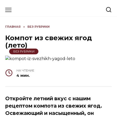
Skip
to
content
ГЛАВНАЯ
»
БЕЗ РУБРИКИ
Компот из свежих ягод
(лето)
БЕЗ РУБРИКИ
НА ЧТЕНИЕ
4 мин.
Откройте летний вкус с нашим
рецептом компота из свежих ягод.
Освежающий и насыщенный, он