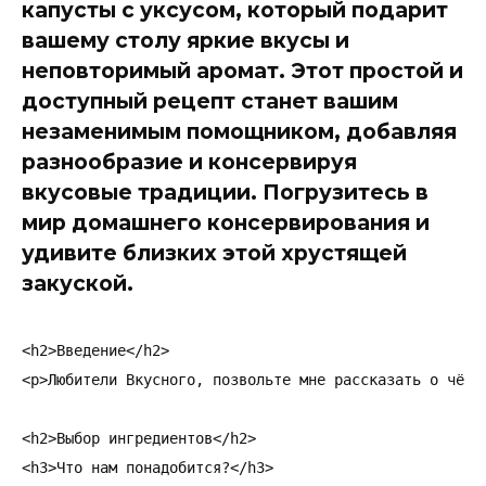
капусты с уксусом, который подарит
вашему столу яркие вкусы и
неповторимый аромат. Этот простой и
доступный рецепт станет вашим
незаменимым помощником, добавляя
разнообразие и консервируя
вкусовые традиции. Погрузитесь в
мир домашнего консервирования и
удивите близких этой хрустящей
закуской.
<h2>Введение</h2>

<p>Любители Вкусного, позвольте мне рассказать о чём-
<h2>Выбор ингредиентов</h2>

<h3>Что нам понадобится?</h3>
