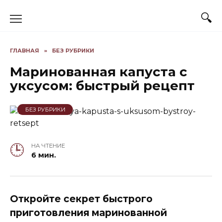
Skip
to
content
ГЛАВНАЯ
»
БЕЗ РУБРИКИ
Маринованная капуста с
уксусом: быстрый рецепт
БЕЗ РУБРИКИ
НА ЧТЕНИЕ
6 мин.
Откройте секрет быстрого
приготовления маринованной