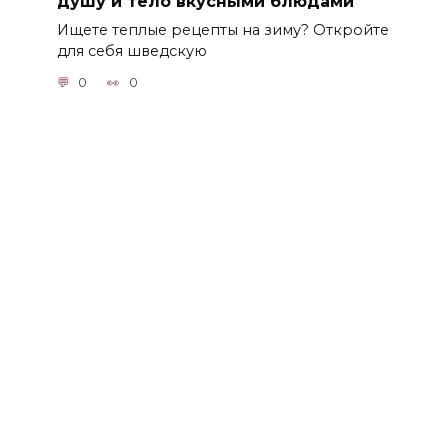
душу и тело вкусными блюдами
Ищете теплые рецепты на зиму? Откройте
для себя шведскую
0
0