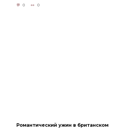
0
0
Романтический ужин в британском