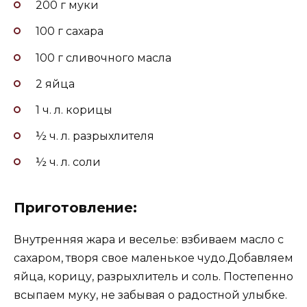
200 г муки
100 г сахара
100 г сливочного масла
2 яйца
1 ч. л. корицы
½ ч. л. разрыхлителя
½ ч. л. соли
Приготовление:
Внутренняя жара и веселье: взбиваем масло с
сахаром, творя свое маленькое чудо.Добавляем
яйца, корицу, разрыхлитель и соль. Постепенно
всыпаем муку, не забывая о радостной улыбке.