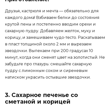
Друзья, кастрюля и мечта — обязательно для
каждого дома! Взбиваем белки до состояния
крутой пены и постепенно вводим орехи и
сахарную пудру. Добавляем желток, муку и
корицу, и замешиваем чудо-тесто. Раскатываем
в пласт толщиной около 2 мм и вырезаем
звездочки. Выпекаем при 200 градусах 10
минут, когда они сменят цвет на золотистый. Не
забудьте про глазурь: смешайте сахарную
пудру с лимонным соком и сиреневым
натиском украсить остывшие звездочки.
3. Сахарное печенье со
сметаной и корицей