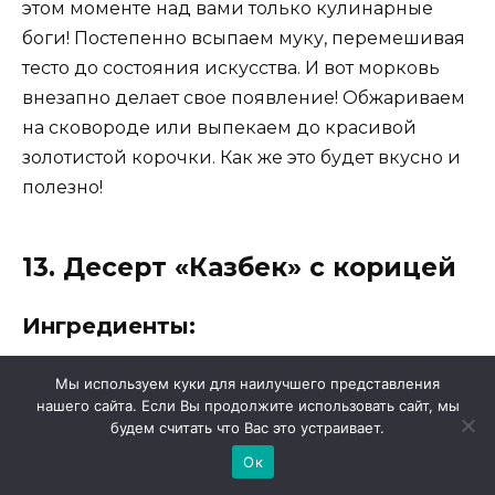
этом моменте над вами только кулинарные
боги! Постепенно всыпаем муку, перемешивая
тесто до состояния искусства. И вот морковь
внезапно делает свое появление! Обжариваем
на сковороде или выпекаем до красивой
золотистой корочки. Как же это будет вкусно и
полезно!
13. Десерт «Казбек» с корицей
Ингредиенты:
Мы используем куки для наилучшего представления
200 г муки
нашего сайта. Если Вы продолжите использовать сайт, мы
будем считать что Вас это устраивает.
100 г сахара
Ок
100 г сливочного масла