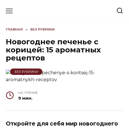
Skip
to
content
ГЛАВНАЯ
»
БЕЗ РУБРИКИ
Новогоднее печенье с
корицей: 15 ароматных
рецептов
БЕЗ РУБРИКИ
НА ЧТЕНИЕ
9 мин.
Откройте для себя мир новогоднего