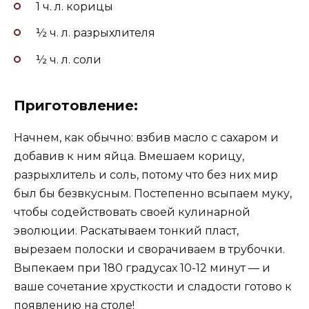
1 ч. л. корицы
½ ч. л. разрыхлителя
½ ч. л. соли
Приготовление:
Начнем, как обычно: взбив масло с сахаром и
добавив к ним яйца. Вмешаем корицу,
разрыхлитель и соль, потому что без них мир
был бы безвкусным. Постепенно всыпаем муку,
чтобы содействовать своей кулинарной
эволюции. Раскатываем тонкий пласт,
вырезаем полоски и сворачиваем в трубочки.
Выпекаем при 180 градусах 10-12 минут — и
ваше сочетание хрусткости и сладости готово к
появлению на столе!