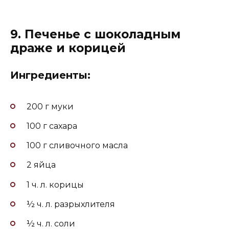
9. Печенье с шоколадным
драже и корицей
Ингредиенты:
200 г муки
100 г сахара
100 г сливочного масла
2 яйца
1 ч. л. корицы
½ ч. л. разрыхлителя
½ ч. л. соли