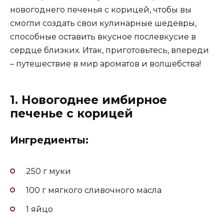
новогоднего печенья с корицей, чтобы вы
смогли создать свои кулинарные шедевры,
способные оставить вкусное послевкусие в
сердце близких. Итак, приготовьтесь, впереди
– путешествие в мир ароматов и волшебства!
1. Новогоднее имбирное
печенье с корицей
Ингредиенты:
250 г муки
100 г мягкого сливочного масла
1 яйцо