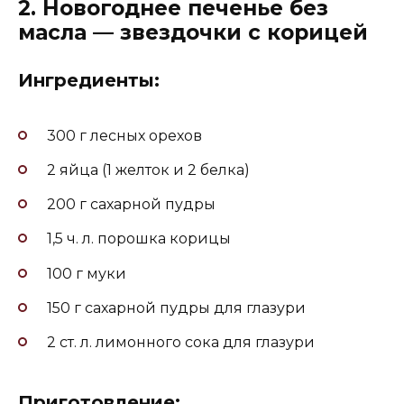
2. Новогоднее печенье без
масла — звездочки с корицей
Ингредиенты:
300 г лесных орехов
2 яйца (1 желток и 2 белка)
200 г сахарной пудры
1,5 ч. л. порошка корицы
100 г муки
150 г сахарной пудры для глазури
2 ст. л. лимонного сока для глазури
Приготовление: