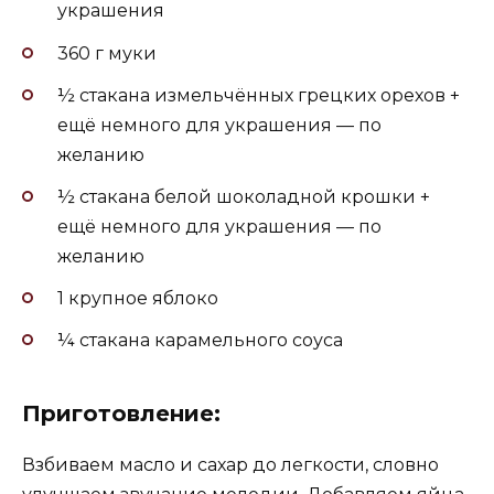
украшения
360 г муки
½ стакана измельчённых грецких орехов +
ещё немного для украшения — по
желанию
½ стакана белой шоколадной крошки +
ещё немного для украшения — по
желанию
1 крупное яблоко
¼ стакана карамельного соуса
Приготовление:
Взбиваем масло и сахар до легкости, словно