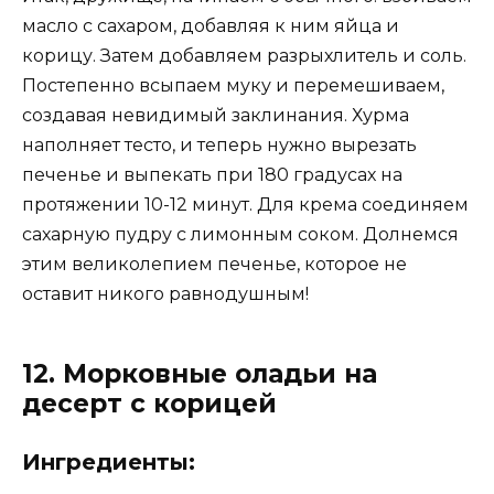
масло с сахаром, добавляя к ним яйца и
корицу. Затем добавляем разрыхлитель и соль.
Постепенно всыпаем муку и перемешиваем,
создавая невидимый заклинания. Хурма
наполняет тесто, и теперь нужно вырезать
печенье и выпекать при 180 градусах на
протяжении 10-12 минут. Для крема соединяем
сахарную пудру с лимонным соком. Долнемся
этим великолепием печенье, которое не
оставит никого равнодушным!
12. Морковные оладьи на
десерт с корицей
Ингредиенты: