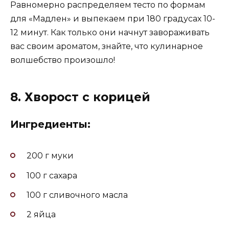
Равномерно распределяем тесто по формам
для «Мадлен» и выпекаем при 180 градусах 10-
12 минут. Как только они начнут завораживать
вас своим ароматом, знайте, что кулинарное
волшебство произошло!
8. Хворост с корицей
Ингредиенты:
200 г муки
100 г сахара
100 г сливочного масла
2 яйца