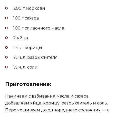
200 г моркови
100 г сахара
100 г сливочного масла
2 яйца
1 ч. л. корицы
½ ч. л. разрыхлителя
½ ч. л. соли
Приготовление:
Начинаем с взбивания масла и сахара,
добавляем яйца, корицу, разрыхлитель и соль.
Перемешиваем до однородного состояния — в