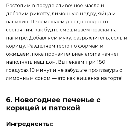
Растопим в посуде сливочное масло и
добавим рикотту, лимонную цедру, яйца и
ванилин. Перемешаем до однородного
состояния, как будто смешиваем краски на
палитре. Добавляем муку, разрыхлитель, соль и
корицу. Разделяем тесто по формам и
ожидаем, пока пронзительная aroma начнет
наполнять наш дом. Выпекаем при 180
градусах 10 минут и не забудьте про глазурь с
лимонным соком — это как вишенка на торте!
6. Новогоднее печенье с
корицей и патокой
Ингредиенты: