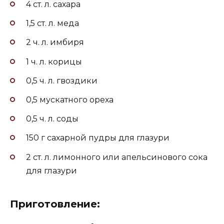
4 ст. л. сахара
1,5 ст. л. меда
2 ч. л. имбиря
1 ч. л. корицы
0,5 ч. л. гвоздики
0,5 мускатного ореха
0,5 ч. л. соды
150 г сахарной пудры для глазури
2 ст. л. лимонного или апельсинового сока
для глазури
Приготовление: