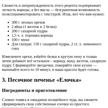
Свежесть и непринужденность этого рецепта подчеркивает
легкость корицы, а без масла — безграничная возможность
поэкспериментировать с текстурой. Итак, вот что вам нужно:
300 г лесных орехов
2 яйца (1 желток и 2 белка)
200 г сахарной пудры
1,5 ч. л. порошка корицы
100 г муки
Для глазури: 150 г сахарной пудры, 2 ст. л. лимонного
сока
Измельчите орехи, взбейте белки в крутую пену и только
затем добавьте всё остальное – корицу, муку, желток, сахарную
пудру. Сформируйте звездочки, покоряйте свои кухни —
выпекайте всего-то 10 минут, и ваша красота будет готова.
3. Песочное печенье «Елочка»
Ингредиенты и приготовление
Словно томясь в ожидании волшебного чуда, вы сможете
сформировать свои собственные елочки из простого