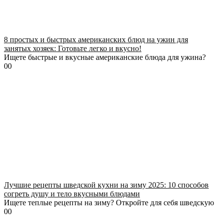
8 простых и быстрых американских блюд на ужин для
занятых хозяек: Готовьте легко и вкусно!
Ищете быстрые и вкусные американские блюда для ужина?
0
0
Лучшие рецепты шведской кухни на зиму 2025: 10 способов
согреть душу и тело вкусными блюдами
Ищете теплые рецепты на зиму? Откройте для себя шведскую
0
0