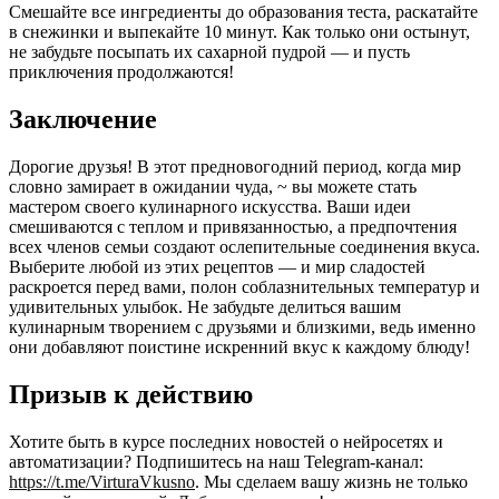
Смешайте все ингредиенты до образования теста, раскатайте
в снежинки и выпекайте 10 минут. Как только они остынут,
не забудьте посыпать их сахарной пудрой — и пусть
приключения продолжаются!
Заключение
Дорогие друзья! В этот предновогодний период, когда мир
словно замирает в ожидании чуда, ~ вы можете стать
мастером своего кулинарного искусства. Ваши идеи
смешиваются с теплом и привязанностью, а предпочтения
всех членов семьи создают ослепительные соединения вкуса.
Выберите любой из этих рецептов — и мир сладостей
раскроется перед вами, полон соблазнительных температур и
удивительных улыбок. Не забудьте делиться вашим
кулинарным творением с друзьями и близкими, ведь именно
они добавляют поистине искренний вкус к каждому блюду!
Призыв к действию
Хотите быть в курсе последних новостей о нейросетях и
автоматизации? Подпишитесь на наш Telegram-канал:
https://t.me/VirturaVkusno
. Мы сделаем вашу жизнь не только