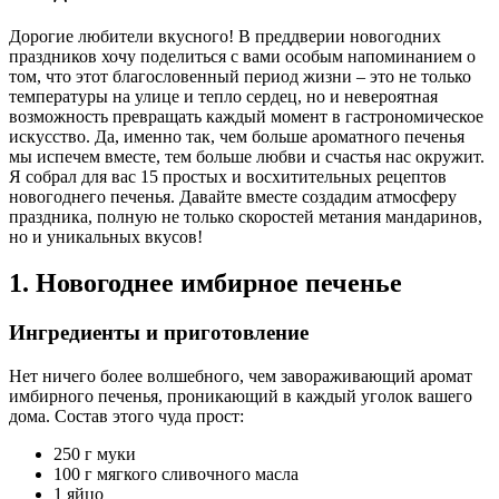
Дорогие любители вкусного! В преддверии новогодних
праздников хочу поделиться с вами особым напоминанием о
том, что этот благословенный период жизни – это не только
температуры на улице и тепло сердец, но и невероятная
возможность превращать каждый момент в гастрономическое
искусство. Да, именно так, чем больше ароматного печенья
мы испечем вместе, тем больше любви и счастья нас окружит.
Я собрал для вас 15 простых и восхитительных рецептов
новогоднего печенья. Давайте вместе создадим атмосферу
праздника, полную не только скоростей метания мандаринов,
но и уникальных вкусов!
1. Новогоднее имбирное печенье
Ингредиенты и приготовление
Нет ничего более волшебного, чем завораживающий аромат
имбирного печенья, проникающий в каждый уголок вашего
дома. Состав этого чуда прост:
250 г муки
100 г мягкого сливочного масла
1 яйцо