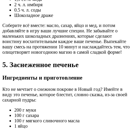
2 ч. л. имбиря
0.5 ч. л. соды
Шоколадное драже
Соберите всё вместе: масло, сахар, яйцо и мед, и потом
добавляйте в игру ваши лучшие специи. Не забывайте о
маленьких шоколадных дразнениях, которые сделают
воистину восхитительным каждое ваше печенье. Выпекайте
вашу смесь на протяжении 10 минут и наслаждайтесь тем, что
олицетворяет новогоднюю магию в самой сладкой форме!
5. Заснеженное печенье
Ингредиенты и приготовление
Кто не мечтает о снежном покрове в Новый год? Имейте в
виду это печенье, которое блестит, словно сказка, из-за своей
сахарной пудры:
200 г муки
100 г сахара
100 г мягкого сливочного масла
1 яйцо