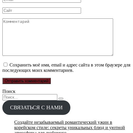
*
Сайт
Комментарий
Сохранить моё имя, email и адрес сайта в этом браузере для
последующих моих комментариев.
Поиск
Search
for:
СВЯЗАТЬСЯ С НАМИ
Создайте незабываемый романтический ужин в
корейском стиле: секреты уникальных блюд и уютной
атмосферы для любимого