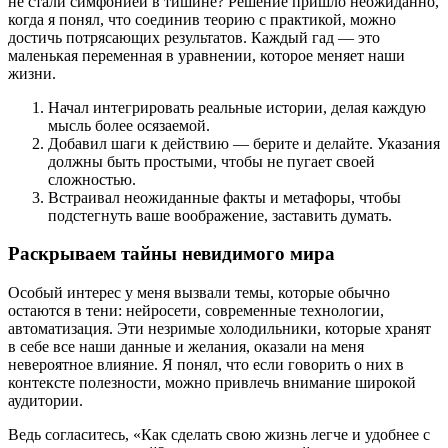
не стали симфонией в тишине? Решение пришло неожиданно,
когда я понял, что соединив теорию с практикой, можно
достичь потрясающих результатов. Каждый гад — это
маленькая переменная в уравнении, которое меняет наши
жизни.
Начал интегрировать реальные истории, делая каждую
мысль более осязаемой.
Добавил шаги к действию — берите и делайте. Указания
должны быть простыми, чтобы не пугает своей
сложностью.
Встраивал неожиданные факты и метафоры, чтобы
подстегнуть ваше воображение, заставить думать.
Раскрываем тайны невидимого мира
Особый интерес у меня вызвали темы, которые обычно
остаются в тени: нейросети, современные технологии,
автоматизация. Эти незримые холодильники, которые хранят
в себе все наши данные и желания, оказали на меня
невероятное влияние. Я понял, что если говорить о них в
контексте полезности, можно привлечь внимание широкой
аудитории.
Ведь согласитесь, «Как сделать свою жизнь легче и удобнее с