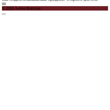
0
0
© 2026 Алёна Виртура