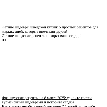
Летние шедевры шведской кухни: 5 простых рецептов для
жарких дней, которые впечатлят друзей
Летние шведские рецепты покорят ваше сердце!
0
0
Французские рецепты на 8 марта 2025: удивите гостей
гурманскими шедеврами и покорите сердца
Как создать незабываемый праздник? Откройте для себя