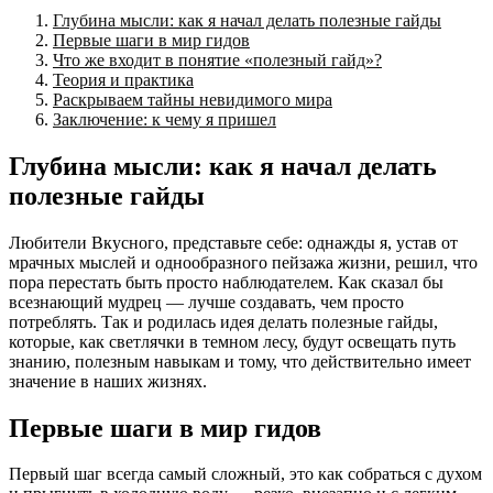
Глубина мысли: как я начал делать полезные гайды
Первые шаги в мир гидов
Что же входит в понятие «полезный гайд»?
Теория и практика
Раскрываем тайны невидимого мира
Заключение: к чему я пришел
Глубина мысли: как я начал делать
полезные гайды
Любители Вкусного, представьте себе: однажды я, устав от
мрачных мыслей и однообразного пейзажа жизни, решил, что
пора перестать быть просто наблюдателем. Как сказал бы
всезнающий мудрец — лучше создавать, чем просто
потреблять. Так и родилась идея делать полезные гайды,
которые, как светлячки в темном лесу, будут освещать путь
знанию, полезным навыкам и тому, что действительно имеет
значение в наших жизнях.
Первые шаги в мир гидов
Первый шаг всегда самый сложный, это как собраться с духом