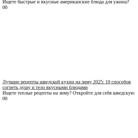
Ищете быстрые и вкусные американские блюда для ужина?
0
0
Лучшие рецепты шведской кухни на зиму 2025: 10 способов
согреть душу и тело вкусными блюдами
Ищете теплые рецепты на зиму? Откройте для себя шведскую
0
0