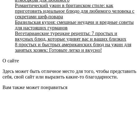
Романтический ужин в британском стиле: как
приготовить идеальное блюдо для любимого человека с
секретами шеф-повара
Бразильская кухня: смешные неудачи и вредные советы
для настоящих гурманов
Вегетарианские турецкие рецепты: 7 простых и
вкусных блюд, которые удивят вас и ваших близких
8 простых и быстрых американских блюд на ужин для
занятых хозяек: Готовьте легко и вкусно!
О сайте
Здесь может быть отличное место для того, чтобы представить
себя, свой сайт или выразить какие-то благодарности.
Вам также может понравиться