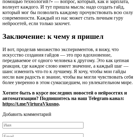
помощью технологий?» — вопрос, который, как и зарплата,
волнует каждого. И тут пришла мысль: надо создать гайд,
который мог бы позволить каждому прочувствовать всю силу
современности. Каждый из нас может стать личным гуру
нейросетей, если только захочет.
Заключение: к чему я пришел
И вот, проделав множество экспериментов, я вижу, что
искусство создания гайдов — это про вдохновение,
передаваемое от одного человека к другому. Это как цепная
реакция, где каждое слово имеет значение, а каждый шаг —
шанс изменить что-то к лучшему. Я хочу, чтобы мои гайды
несли вам радость и знание, чтобы вы могли чувствовать себя
более уверенно в этом сумасшедшем, но увлекательном мире.
Хотите быть в курсе последних новостей о нейросетях и
автоматизации? Подпишитесь на наш Telegram-канал:
https://t.me/VirturaVkusno
.
Добавить комментарий
Имя
*
Email