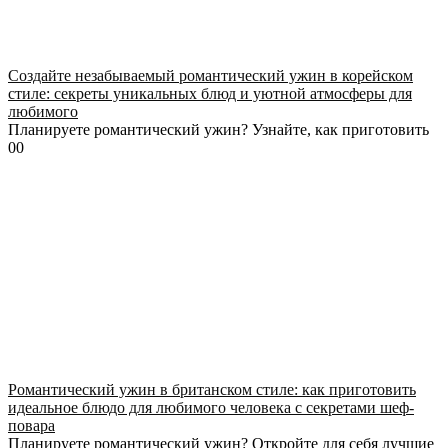
Создайте незабываемый романтический ужин в корейском
стиле: секреты уникальных блюд и уютной атмосферы для
любимого
Планируете романтический ужин? Узнайте, как приготовить
0
0
Романтический ужин в британском стиле: как приготовить
идеальное блюдо для любимого человека с секретами шеф-
повара
Планируете романтический ужин? Откройте для себя лучшие