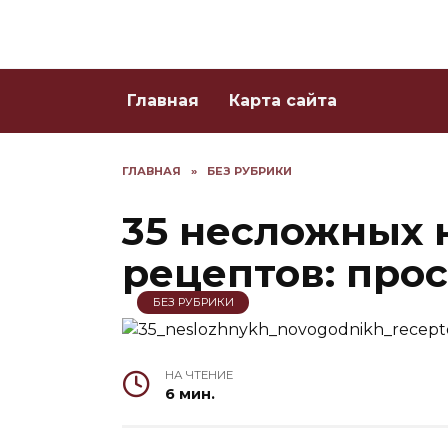
Skip
to
content
Главная
Карта сайта
ГЛАВНАЯ
»
БЕЗ РУБРИКИ
35 несложных 
рецептов: прос
БЕЗ РУБРИКИ
НА ЧТЕНИЕ
6 мин.