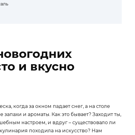
аль
новогодних
то и вкусно
ска, когда за окном падает снег, а на столе
запахи и ароматы. Как это бывает? Заходит ты,
шебным настроем, и вдруг – существовало ли
 кулинария походила на искусство? Нам