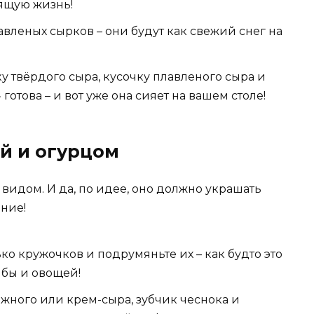
оящую жизнь!
вленых сырков – они будут как свежий снег на
у твёрдого сыра, кусочку плавленого сыра и
готова – и вот уже она сияет на вашем столе!
й и огурцом
видом. И да, по идее, оно должно украшать
ние!
ко кружочков и подрумяньте их – как будто это
бы и овощей!
жного или крем-сыра, зубчик чеснока и