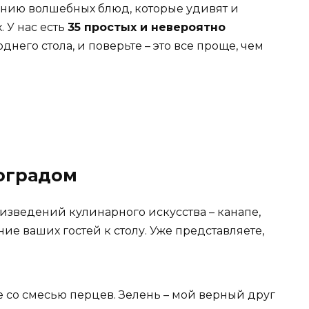
анию волшебных блюд, которые удивят и
. У нас есть
35 простых и невероятно
него стола, и поверьте – это все проще, чем
ноградом
изведений кулинарного искусства – канапе,
е ваших гостей к столу. Уже представляете,
 со смесью перцев. Зелень – мой верный друг