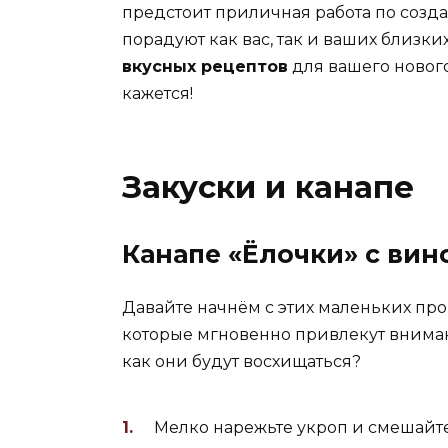
предстоит приличная работа по созд
порадуют как вас, так и ваших близких
вкусных рецептов
для вашего новогод
кажется!
Закуски и канапе
Канапе «Ёлочки» с ви
Давайте начнём с этих маленьких про
которые мгновенно привлекут внимани
как они будут восхищаться?
Мелко нарежьте укроп и смешайте