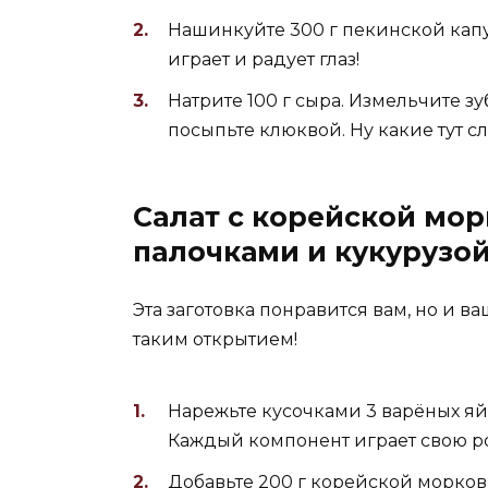
Нашинкуйте 300 г пекинской капу
играет и радует глаз!
Натрите 100 г сыра. Измельчите з
посыпьте клюквой. Ну какие тут сл
Салат с корейской мо
палочками и кукурузо
Эта заготовка понравится вам, но и ва
таким открытием!
Нарежьте кусочками 3 варёных яйц
Каждый компонент играет свою ро
Добавьте 200 г корейской морков