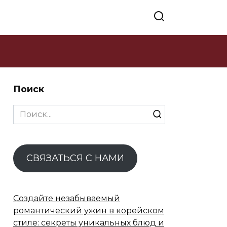
Поиск
Search
for:
СВЯЗАТЬСЯ С НАМИ
Создайте незабываемый
романтический ужин в корейском
стиле: секреты уникальных блюд и