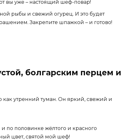
вот вы уже – настоящий шеф-повар!
ной рыбы и свежий огурец. И это будет
рашением. Закрепите шпажкой – и готово!
устой, болгарским перцем и
о как утренний туман. Он яркий, свежий и
 и по половинке жёлтого и красного
ный цвет, святой мой шеф!