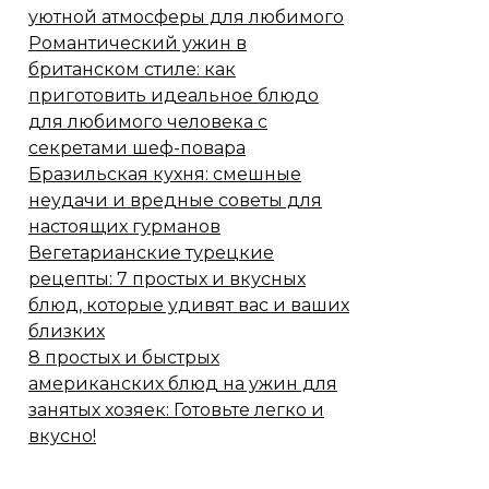
уютной атмосферы для любимого
Романтический ужин в
британском стиле: как
приготовить идеальное блюдо
для любимого человека с
секретами шеф-повара
Бразильская кухня: смешные
неудачи и вредные советы для
настоящих гурманов
Вегетарианские турецкие
рецепты: 7 простых и вкусных
блюд, которые удивят вас и ваших
близких
8 простых и быстрых
американских блюд на ужин для
занятых хозяек: Готовьте легко и
вкусно!