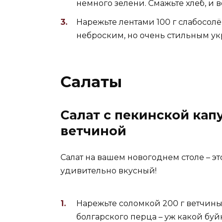
немного зелени. Смажьте хлеб, и 
Нарежьте лентами 100 г слабосолё
неброским, но очень стильным ук
Салаты
Салат с пекинской кап
ветчиной
Салат на вашем новогоднем столе – эт
удивительно вкусный!
Нарежьте соломкой 200 г ветчины
болгарского перца – уж какой буй