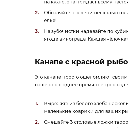
на кухне, она придаст всему наст
Обваляйте в зелени несколько пла
ёлке!
На зубочистки надевайте по кубик
ягоде винограда. Каждая «ёлочка» 
Канапе с красной рыбо
Это канапе просто ошеломляют своим 
ваше новогоднее времяпрепровожде
Вырежьте из белого хлеба несколь
маленькие коврики для ваших ры
Смешайте 3 столовые ложки творо