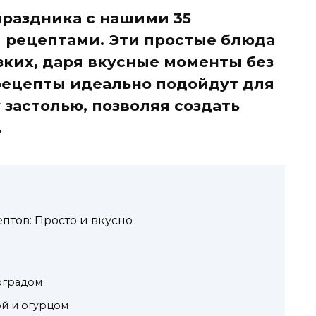
праздника с нашими 35
рецептами. Эти простые блюда
зких, даря вкусные моменты без
рецепты идеально подойдут для
 застолью, позволяя создать
.
птов: Просто и вкусно
оградом
ой и огурцом