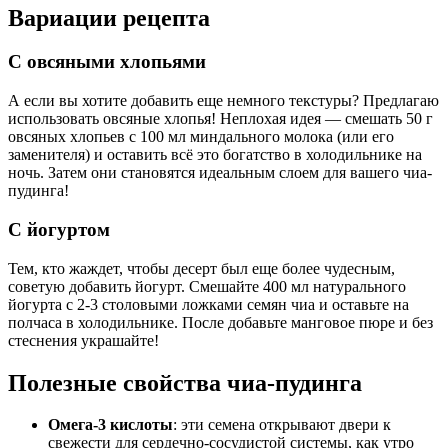
Вариации рецепта
С овсяными хлопьями
А если вы хотите добавить еще немного текстуры? Предлагаю
использовать овсяные хлопья! Неплохая идея — смешать 50 г
овсяных хлопьев с 100 мл миндального молока (или его
заменителя) и оставить всё это богатство в холодильнике на
ночь. Затем они становятся идеальным слоем для вашего чиа-
пудинга!
С йогуртом
Тем, кто жаждет, чтобы десерт был еще более чудесным,
советую добавить йогурт. Смешайте 400 мл натурального
йогурта с 2-3 столовыми ложками семян чиа и оставьте на
полчаса в холодильнике. После добавьте манговое пюре и без
стеснения украшайте!
Полезные свойства чиа-пудинга
Омега-3 кислоты
: эти семена открывают двери к
свежести для сердечно-сосудистой системы, как утро