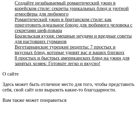
Создайте незабываемый романтический ужин в
корейском стиле: секреты уникальных блюд и уютной
атмосферы для любимого
Романтический ужин в британском стиле: как
приготовить идеальное блюдо для любимого человека с
секретами шеф-повара
Бразильская кухня: смешные неудачи и вредные советы
для настоящих гурманов
Вегетарианские турецкие рецепты: 7 простых и
вкусных блюд, которые удивят вас и ваших близких
8 простых и быстрых американских блюд на ужин для
занятых хозяек: Готовьте легко и вкусно!
О сайте
Здесь может быть отличное место для того, чтобы представить
себя, свой сайт или выразить какие-то благодарности.
Вам также может понравиться