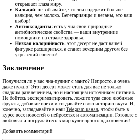
открывает глаза миру.
Кальций
: не забывайте, что чиа содержит больше
кальция, чем молоко. Вегетарианцы и веганы, это ваш
выбор!
Антиоксиданты
: есть у чиа свои природные
антибиотические свойства — ваши внутренние
помощники на страже здоровья.
Низкая калорийность
: этот десерт не даст вашей
фигурке расшириться, а станет вечерним другом без
угрызений совести!
Заключение
Получился ли у вас чиа-пудинг с манго? Непросто, а очень
даже нужно! Этот десерт может стать для вас не только
сладким развлечением, но и настоящим источником питания.
Не бойтесь экспериментировать, ложите туда свои любимые
фрукты, добавьте орехи и создавайте свою историю вкуса. И,
конечно, заглядывайте в наш
Telegram-канал
, чтобы быть в
курсе всех новостей о нейросетях и автоматизации. Готовьте с
любовью и погружайтесь в мир кулинарного вдохновения!
Добавить комментарий