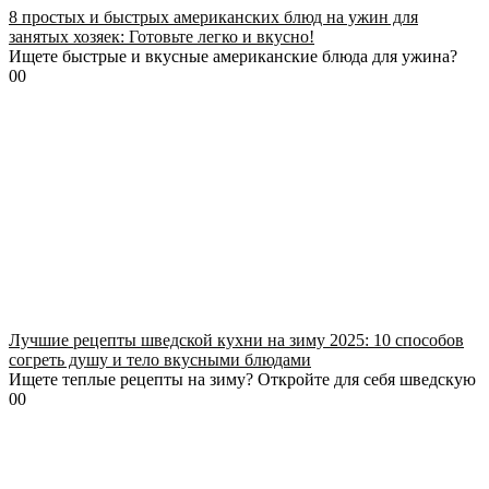
8 простых и быстрых американских блюд на ужин для
занятых хозяек: Готовьте легко и вкусно!
Ищете быстрые и вкусные американские блюда для ужина?
0
0
Лучшие рецепты шведской кухни на зиму 2025: 10 способов
согреть душу и тело вкусными блюдами
Ищете теплые рецепты на зиму? Откройте для себя шведскую
0
0