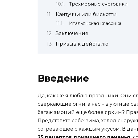
Трехмерные снеговики
Кантуччи или бискотти
Итальянская классика
Заключение
Призыв к действию
Введение
Да, как же я люблю праздники. Они 
сверкающие огни, а нас – в уютные св
багаж эмоций еще более ярким? Пра
Представьте себе: зима, холод снаружи
согревающее с каждым укусом. В данн
25 рецептов домашнего печенья
, 