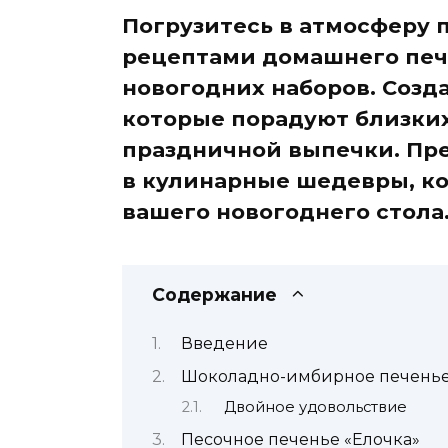
Погрузитесь в атмосферу 
рецептами домашнего печ
новогодних наборов. Созд
которые порадуют близки
праздничной выпечки. Пр
в кулинарные шедевры, к
вашего новогоднего стола
Содержание
Введение
Шоколадно-имбирное печень
Двойное удовольствие
Песочное печенье «Елочка»