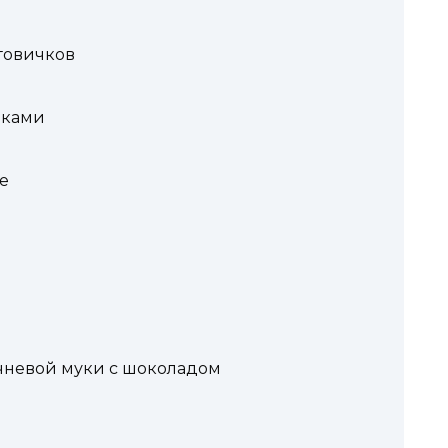
говичков
нками
е
чневой муки с шоколадом