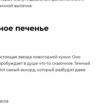
ичной выпечке.
ное печенье
е
настоящая звезда новогодней кухни. Оно
робуждает в душе что-то сказочное. Темный
 тот самый аккорд, который разбудит даже
асла