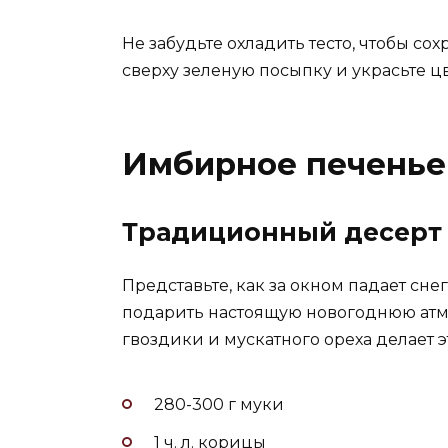
Не забудьте охладить тесто, чтобы с
сверху зеленую посыпку и украсьте ц
Имбирное печенье 
Традиционный десерт
Представьте, как за окном падает снег
подарить настоящую новогоднюю атмо
гвоздики и мускатного ореха делает 
280-300 г муки
1 ч. л. корицы