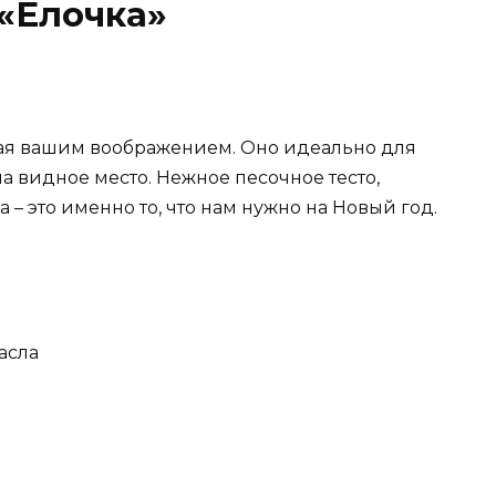
«Елочка»
нная вашим воображением. Оно идеально для
на видное место. Нежное песочное тесто,
– это именно то, что нам нужно на Новый год.
асла