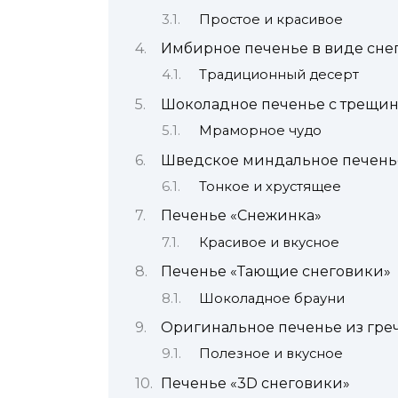
Простое и красивое
Имбирное печенье в виде сне
Традиционный десерт
Шоколадное печенье с трещи
Мраморное чудо
Шведское миндальное печень
Тонкое и хрустящее
Печенье «Снежинка»
Красивое и вкусное
Печенье «Тающие снеговики»
Шоколадное брауни
Оригинальное печенье из гре
Полезное и вкусное
Печенье «3D снеговики»