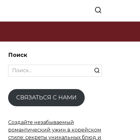
Поиск
Search
for:
СВЯЗАТЬСЯ С НАМИ
Создайте незабываемый
романтический ужин в корейском
стиле: секреты уникальных блюд и