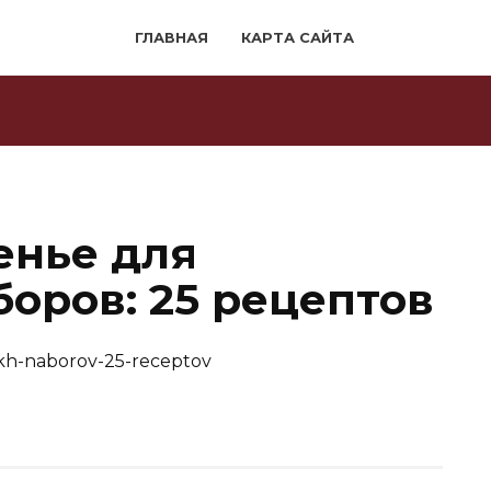
ГЛАВНАЯ
КАРТА САЙТА
енье для
боров: 25 рецептов