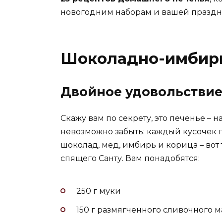
новогодним наборам и вашей праздн
Шоколадно-имбир
Двойное удовольстви
Скажу вам по секрету, это печенье – 
невозможно забыть: каждый кусочек п
шоколад, мед, имбирь и корица – вот
спящего Санту. Вам понадобятся:
250 г муки
150 г размягченного сливочного м