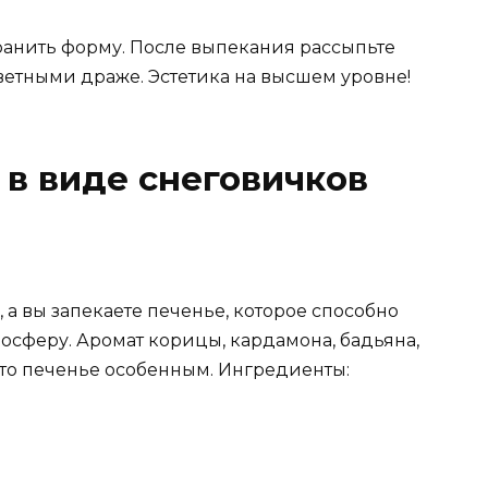
охранить форму. После выпекания рассыпьте
ветными драже. Эстетика на высшем уровне!
в виде снеговичков
, а вы запекаете печенье, которое способно
сферу. Аромат корицы, кардамона, бадьяна,
это печенье особенным. Ингредиенты: