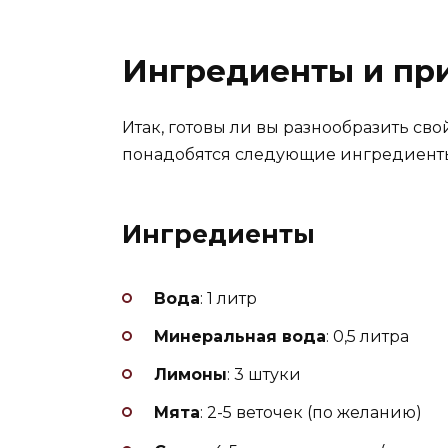
Ингредиенты и пр
Итак, готовы ли вы разнообразить св
понадобятся следующие ингредиент
Ингредиенты
Вода
: 1 литр
Минеральная вода
: 0,5 литра
Лимоны
: 3 штуки
Мята
: 2-5 веточек (по желанию)