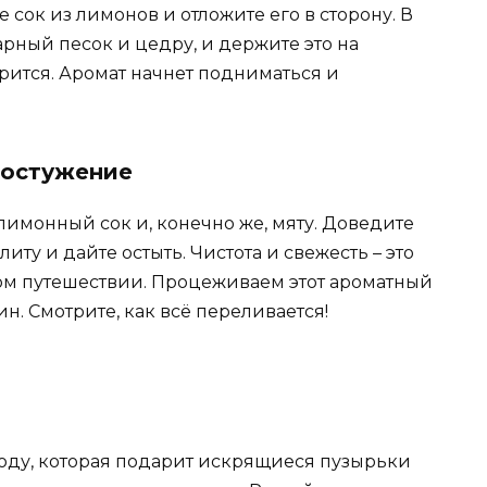
 сок из лимонов и отложите его в сторону. В
арный песок и цедру, и держите это на
орится. Аромат начнет подниматься и
 остужение
лимонный сок и, конечно же, мяту. Доведите
иту и дайте остыть. Чистота и свежесть – это
м путешествии. Процеживаем этот ароматный
н. Смотрите, как всё переливается!
оду, которая подарит искрящиеся пузырьки