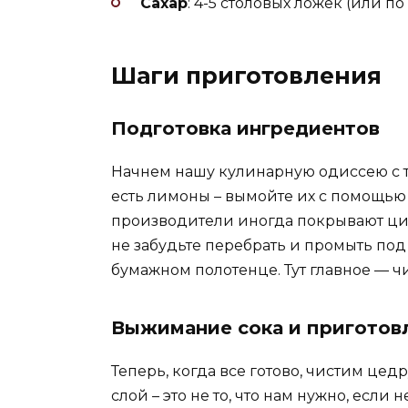
Сахар
: 4-5 столовых ложек (или по
Шаги приготовления
Подготовка ингредиентов
Начнем нашу кулинарную одиссею с т
есть лимоны – вымойте их с помощью 
производители иногда покрывают цит
не забудьте перебрать и промыть под
бумажном полотенце. Тут главное — чи
Выжимание сока и приготов
Теперь, когда все готово, чистим цед
слой – это не то, что нам нужно, если