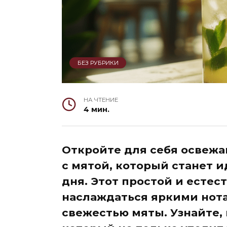
БЕЗ РУБРИКИ
НА ЧТЕНИЕ
4 мин.
Откройте для себя освеж
с мятой, который станет 
дня. Этот простой и есте
наслаждаться яркими нот
свежестью мяты. Узнайте, 