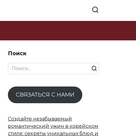
Поиск
Search
for:
СВЯЗАТЬСЯ С НАМИ
Создайте незабываемый
романтический ужин в корейском
стиле: секреты уникальных блюд и