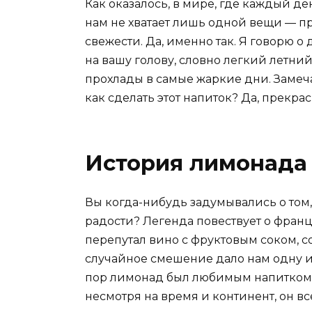
Как оказалось, в мире, где каждый д
нам не хватает лишь одной вещи — пр
свежести. Да, именно так. Я говорю 
на вашу голову, словно легкий летн
прохлады в самые жаркие дни. Замечае
как сделать этот напиток? Да, прекра
История лимонада
Вы когда-нибудь задумывались о том
радости? Легенда повествует о фра
перепутал вино с фруктовым соком, со
случайное смешение дало нам одну и
пор лимонад был любимым напитком мн
несмотря на время и континент, он вс