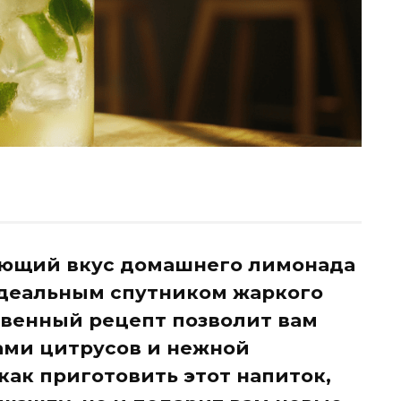
ающий вкус домашнего лимонада
идеальным спутником жаркого
ственный рецепт позволит вам
ами цитрусов и нежной
как приготовить этот напиток,