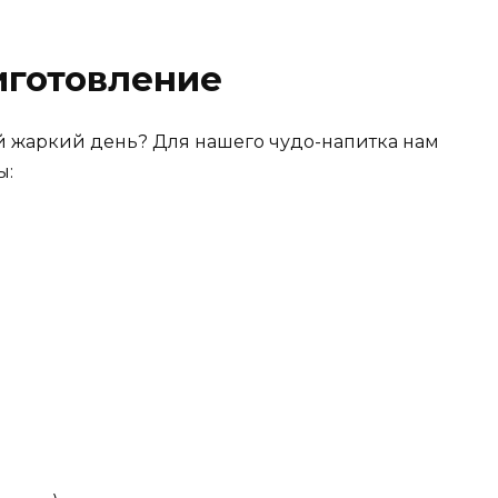
иготовление
ой жаркий день? Для нашего чудо-напитка нам
ы: