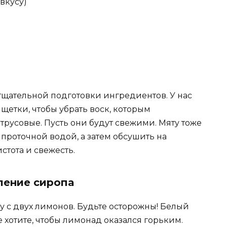
 вкусу)
щательной подготовки ингредиентов. У нас
щетки, чтобы убрать воск, которым
русовые. Пусть они будут свежими. Мяту тоже
 проточной водой, а затем обсушить на
стота и свежесть.
ление сиропа
ру с двух лимонов. Будьте осторожны! Белый
 не хотите, чтобы лимонад оказался горьким.