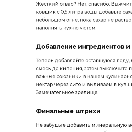
Жесткий отвар? Нет, спасибо. Выжмите
ковшик с 0,5 литра воды добавьте сах
небольшом огне, пока сахар не раств
наполнять кухню уютом.
Добавление ингредиентов и
Теперь добавляйте оставшуюся воду, 
смесь до кипения, затем выключите пл
важные союзники в нашем кулинарно
нектар через сито и выливаем в кувши
Замечательное зрелище.
Финальные штрихи
Не забудьте добавить минеральную в