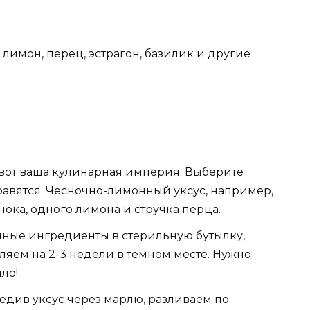
, лимон, перец, эстрагон, базилик и другие
вот ваша кулинарная империя. Выберите
равятся. Чесночно-лимонный уксус, например,
ока, одного лимона и стручка перца.
ные ингредиенты в стерильную бутылку,
ляем на 2-3 недели в темном месте. Нужно
ло!
див уксус через марлю, разливаем по