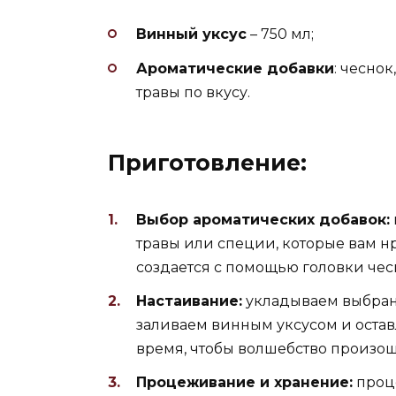
Винный уксус
– 750 мл;
Ароматические добавки
: чеснок
травы по вкусу.
Приготовление:
Выбор ароматических добавок:
травы или специи, которые вам н
создается с помощью головки чесн
Настаивание:
укладываем выбран
заливаем винным уксусом и остав
время, чтобы волшебство произош
Процеживание и хранение:
проце