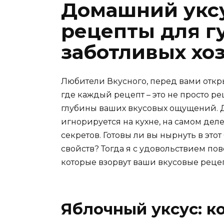
Домашний уксу
рецепты для г
заботливых хо
Любители Вкусного, перед вами откр
где каждый рецепт – это не просто р
глубины ваших вкусовых ощущений. Да
игнорируется на кухне, на самом дел
секретов. Готовы ли вы нырнуть в эт
свойств? Тогда я с удовольствием пов
которые взорвут ваши вкусовые реце
Яблочный уксус: 