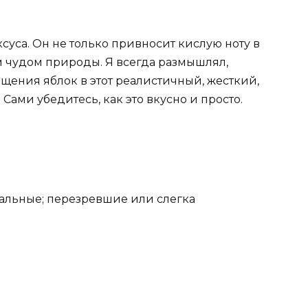
суса. Он не только привносит кислую ноту в
м чудом природы. Я всегда размышлял,
щения яблок в этот реалистичный, жесткий,
ами убедитесь, как это вкусно и просто.
деальные; перезревшие или слегка