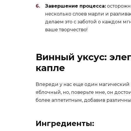
Завершение процесса:
осторожно
несколько слоев марли и разлива
делаем это с заботой о каждом мгн
ваше творчество!
Винный уксус: эле
капле
Впереди у нас еще один магический о
яблочный, но, поверьте мне, он дост
более аппетитным, добавив различные 
Ингредиенты: