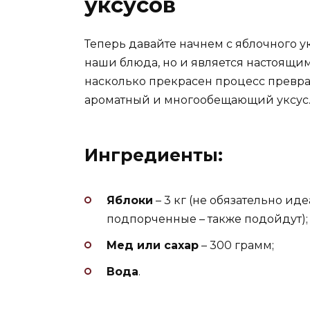
уксусов
Теперь давайте начнем с яблочного ук
наши блюда, но и является настоящи
насколько прекрасен процесс превра
ароматный и многообещающий уксус. С
Ингредиенты:
Яблоки
– 3 кг (не обязательно и
подпорченные – также подойдут);
Мед или сахар
– 300 грамм;
Вода
.