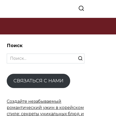
Поиск
Search
for:
СВЯЗАТЬСЯ С НАМИ
Создайте незабываемый
романтический ужин в корейском
стиле: секреты уникальных блюд и