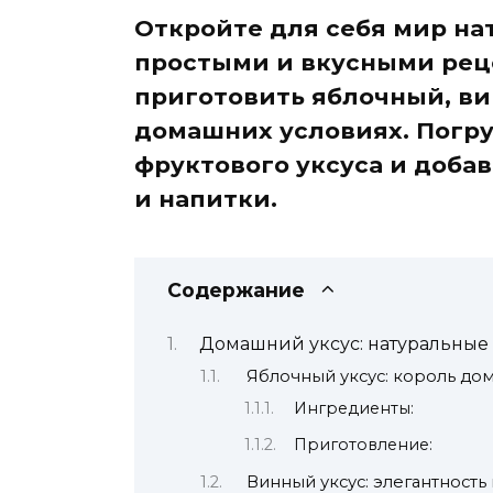
Откройте для себя мир на
простыми и вкусными реце
приготовить яблочный, ви
домашних условиях. Погр
фруктового уксуса и добав
и напитки.
Содержание
Домашний уксус: натуральные 
Яблочный уксус: король до
Ингредиенты:
Приготовление:
Винный уксус: элегантность