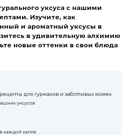
турального уксуса с нашими
птами. Изучите, как
нный и ароматный уксусы в
узитесь в удивительную алхимию
ьте новые оттенки в свои блюда
рецепты для гурманов и заботливых хозяек
машних уксусов
 в каждой капле