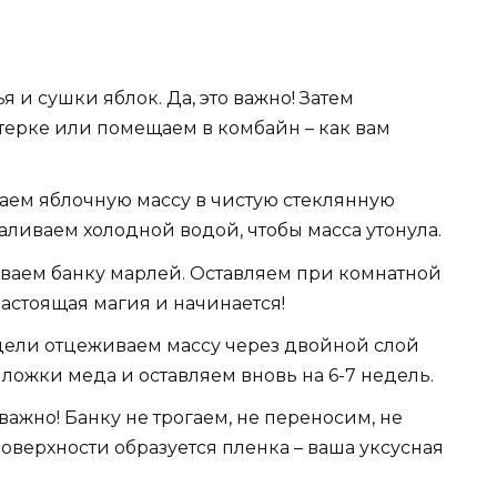
я и сушки яблок. Да, это важно! Затем
терке или помещаем в комбайн – как вам
ем яблочную массу в чистую стеклянную
заливаем холодной водой, чтобы масса утонула.
аем банку марлей. Оставляем при комнатной
 настоящая магия и начинается!
дели отцеживаем массу через двойной слой
ложки меда и оставляем вновь на 6-7 недель.
важно! Банку не трогаем, не переносим, не
оверхности образуется пленка – ваша уксусная