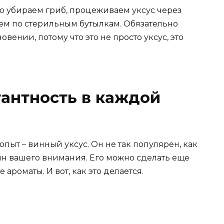
 убираем гриб, процеживаем уксус через
ем по стерильным бутылкам. Обязательно
овении, потому что это не просто уксус, это
гантность в каждой
пыт – винный уксус. Он не так популярен, как
оин вашего внимания. Его можно сделать еще
ароматы. И вот, как это делается.