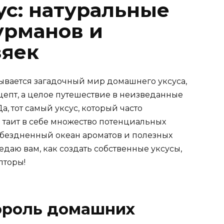
с: натуральные
урманов и
зяек
ывается загадочный мир домашнего уксуса,
ецепт, а целое путешествие в неизведанные
, тот самый уксус, который часто
е таит в себе множество потенциальных
от бездненный океан ароматов и полезных
едаю вам, как создать собственные уксусы,
пторы!
король домашних