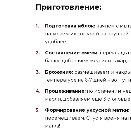
Приготовление:
Подготовка яблок:
начнем с мыть
натираем их кожурой на крупной 
удобнее.
Составление смеси:
перекладыва
банку, добавляем мед или сахар, 
Брожение:
размешиваем и накрыв
температуре на 6-7 дней – вот тут
Процеживание:
по истечении не
марли, добавляем еще 3 столовые 
Формирование уксусной матки:
перемешиваем. Спустя время на п
матка!