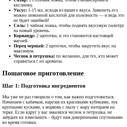
кислинку.
Уксус:
1-15 мл, исходя из вашего вкуса. Заменить его
можно лимонной кислотой для полезности — и ведь это
не будет ошибкой!
Соль:
1 чайная ложка, чтобы поднять вкусовую палитру
на новый уровень.
Кориандр:
2 щепотки, и это становится настоящей
магией.
Перец черный:
2 щепотки, чтобы закрутить вкус на
максимум.
Чеснок и петрушка:
по желанию, для тех, кто может
справиться с их ароматы.
Пошаговое приготовление
Шаг 1: Подготовка ингредиентов
Мы уже не раз говорили о том, как важно подготовиться.
Начинаем с кабачков, нарезая их красивыми кубиками, лук
крупными кусками, а морковь с пылу с жару натираем на
терке. Если вдруг у вас завалялся чеснок и петрушка, не
забудьте их измельчить – будут нам доверенными спутниками
во время готовки.