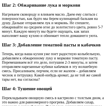
Шаг 2: Обжаривание лука и моркови
Нагреваем сковороду и вливаем масло. Даем ему слиться с
поверхностью, как будто мы берем кулинарный бальзам на
душу. Дальше отправляем лук и морковь. Не спешите,
обжаривайте на среднем огне до золотистого цвета, ровно 5-7
минут. Каждую минуту вы будете ощущать, как запах
наполняет вашу кухню и обнимает тепло домашнего уюта.
Шаг 3: Добавление томатной пасты и кабачков
Теперь, когда ваша кухня уже поет радостную колыбельную,
добавляем к обжаренному луку и моркови томатную пасту.
Перемешиваем всё это дело, потушим 2-3 минуты, и затем
отправляем нарезанные кубики кабачков в эту волшебную
смесь. Присаливаем, перчим, если не жалеем – добавляем
чеснок и петрушку. Какой-нибудь аромат, да не той же самой
тары нет, вы согласны?
Шаг 4: Тушение овощей
Перекладываем овощную смесь в кастрюлю с толстым дном, а
это важно для равномерного прогрева. Добавляем сахар,