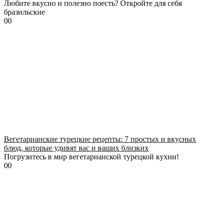
Любите вкусно и полезно поесть? Откройте для себя
бразильские
0
0
Вегетарианские турецкие рецепты: 7 простых и вкусных
блюд, которые удивят вас и ваших близких
Погрузитесь в мир вегетарианской турецкой кухни!
0
0