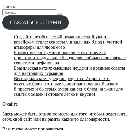
Поиск
Search
for:
СВЯЗАТЬСЯ С НАМИ
Создайте незабываемый романтический ужин в
корейском стиле: секреты уникальных блюд и уютной
атмосферы для любимого
Романтический ужин в британском стиле: как
приготовить идеальное блюдо для любимого человека с
секретами шеф-повара
Бразильская кухня: смешные неудачи и вредные советы
для настоящих гурманов
Вегетарианские турецкие рецепты: 7 простых и
вкусных блюд, которые удивят вас и ваших близких
8 простых и быстрых американских блюд на ужин для
занятых хозяек: Готовьте легко и вкусно!
О сайте
Здесь может быть отличное место для того, чтобы представить
себя, свой сайт или выразить какие-то благодарности.
Вам также может понравиться