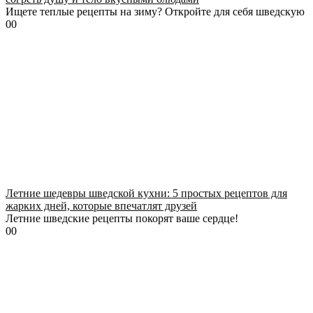
Ищете теплые рецепты на зиму? Откройте для себя шведскую
0
0
Летние шедевры шведской кухни: 5 простых рецептов для
жарких дней, которые впечатлят друзей
Летние шведские рецепты покорят ваше сердце!
0
0