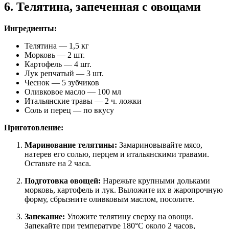
6. Телятина, запеченная с овощами
Ингредиенты:
Телятина — 1,5 кг
Морковь — 2 шт.
Картофель — 4 шт.
Лук репчатый — 3 шт.
Чеснок — 5 зубчиков
Оливковое масло — 100 мл
Итальянские травы — 2 ч. ложки
Соль и перец — по вкусу
Приготовление:
Маринование телятины:
Замариновывайте мясо,
натерев его солью, перцем и итальянскими травами.
Оставьте на 2 часа.
Подготовка овощей:
Нарежьте крупными дольками
морковь, картофель и лук. Выложите их в жаропрочную
форму, сбрызните оливковым маслом, посолите.
Запекание:
Уложите телятину сверху на овощи.
Запекайте при температуре 180°C около 2 часов,