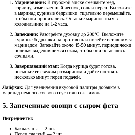
Маринование:
В глубокой миске смешайте мед,
горчицу, измельченный чеснок, соль и перец. Выложите
в маринад куриные бедрышки, тщательно перемешайте,
чтобы они пропитались. Оставьте мариноваться в
холодильнике на 1-2 часа.
Запекание:
Разогрейте духовку до 200°C. Выложите
куриные бедрышки на противень и полейте оставшимся
маринадом. Запекайте около 45-50 минут, периодически
поливая выделившимся соком, чтобы они оставались
сочными.
Завершающий этап:
Когда курица будет готова,
посыпьте ее свежим розмарином и дайте постоять
несколько минут перед подачей.
Лайфхак:
Для увеличения вкусовой палитры добавьте в
маринад немного соевого соуса или сок лимона.
5. Запеченные овощи с сыром фета
Ингредиенты:
Баклажаны — 2 шт.
Перец сладкий — 2 шт.