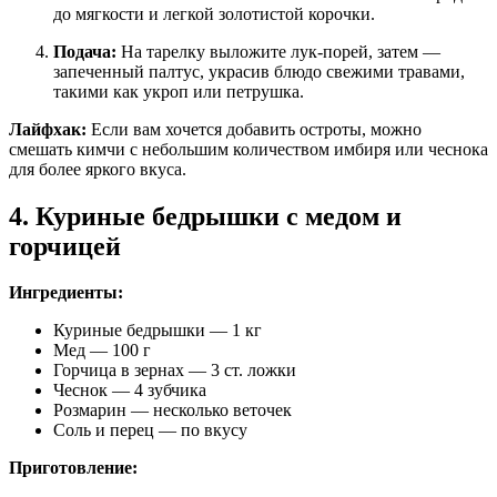
до мягкости и легкой золотистой корочки.
Подача:
На тарелку выложите лук-порей, затем —
запеченный палтус, украсив блюдо свежими травами,
такими как укроп или петрушка.
Лайфхак:
Если вам хочется добавить остроты, можно
смешать кимчи с небольшим количеством имбиря или чеснока
для более яркого вкуса.
4. Куриные бедрышки с медом и
горчицей
Ингредиенты:
Куриные бедрышки — 1 кг
Мед — 100 г
Горчица в зернах — 3 ст. ложки
Чеснок — 4 зубчика
Розмарин — несколько веточек
Соль и перец — по вкусу
Приготовление: