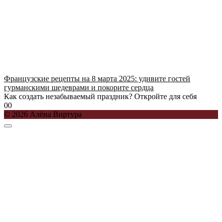
Французские рецепты на 8 марта 2025: удивите гостей
гурманскими шедеврами и покорите сердца
Как создать незабываемый праздник? Откройте для себя
0
0
© 2026 Алёна Виртура