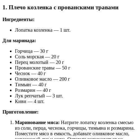
1. Плечо козленка с прованскими травами
Ингредиенты:
Лопатка козленка — 1 шт.
Для маринада:
Горчица — 30 г
Соль морская — 20 г
Перец молотый — 20 г
Прованские травы — 50 г
Чеснок — 40 г
Оливковое масло — 200 г
Тимьян — 40 г
Розмарин — 40 г
Лук репчатый — 3 шт.
Киви — 4 шт.
Приготовление:
Маринование мяса:
Натрите лопатку козленка смесью
из соли, перца, чеснока, горчицы, тимьяна и розмарина.
Поместите мясо в емкость, добавьте оливковое масло,