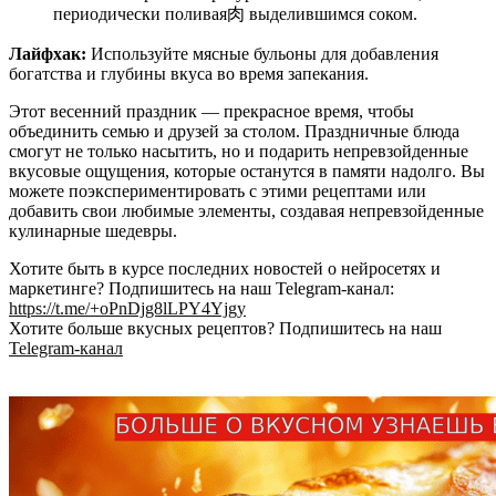
периодически поливая肉 выделившимся соком.
Лайфхак:
Используйте мясные бульоны для добавления
богатства и глубины вкуса во время запекания.
Этот весенний праздник — прекрасное время, чтобы
объединить семью и друзей за столом. Праздничные блюда
смогут не только насытить, но и подарить непревзойденные
вкусовые ощущения, которые останутся в памяти надолго. Вы
можете поэкспериментировать с этими рецептами или
добавить свои любимые элементы, создавая непревзойденные
кулинарные шедевры.
Хотите быть в курсе последних новостей о нейросетях и
маркетинге? Подпишитесь на наш Telegram-канал:
https://t.me/+oPnDjg8lLPY4Yjgy
Хотите больше вкусных рецептов? Подпишитесь на наш
Telegram-канал