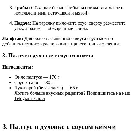
Грибы:
Обжарьте белые грибы на оливковом масле с
измельченными петрушкой и мятой.
Подача:
На тарелку выложите соус, сверху разместите
утку, а рядом — обжаренные грибы.
Лайфхак:
Для более насыщенного вкуса соуса можно
добавить немного красного вина при его приготовлении.
3. Палтус в духовке с соусом кимчи
Ингредиенты:
Филе палтуса — 170 г
Соус кимчи — 30 г
Лук-порей (белая часть) — 65 г
Хотите больше вкусных рецептов? Подпишитесь на наш
Telegram-канал
3. Палтус в духовке с соусом кимчи