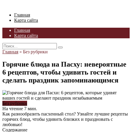
Skip
to
Главная
content
Карта сайта
Главная
Карта сайта
Search
for:
Главная
»
Без рубрики
Горячие блюда на Пасху: невероятные
6 рецептов, чтобы удивить гостей и
сделать праздник запоминающимся
Без рубрики
На чтение
7 мин.
Как разнообразить пасхенный стол? Узнайте лучшие рецепты
горячих блюд, чтобы удивить близких и праздновать с
любовью!
Содержание