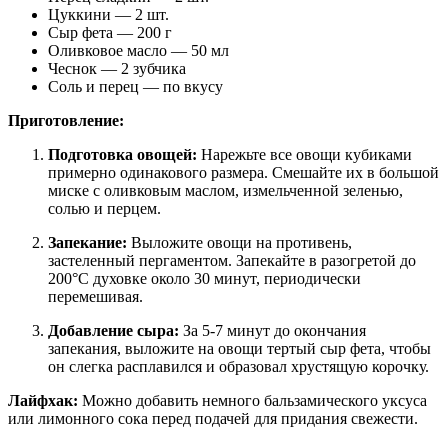
Цуккини — 2 шт.
Сыр фета — 200 г
Оливковое масло — 50 мл
Чеснок — 2 зубчика
Соль и перец — по вкусу
Приготовление:
Подготовка овощей:
Нарежьте все овощи кубиками
примерно одинакового размера. Смешайте их в большой
миске с оливковым маслом, измельченной зеленью,
солью и перцем.
Запекание:
Выложите овощи на противень,
застеленный пергаментом. Запекайте в разогретой до
200°C духовке около 30 минут, периодически
перемешивая.
Добавление сыра:
За 5-7 минут до окончания
запекания, выложите на овощи тертый сыр фета, чтобы
он слегка расплавился и образовал хрустящую корочку.
Лайфхак:
Можно добавить немного бальзамического уксуса
или лимонного сока перед подачей для придания свежести.