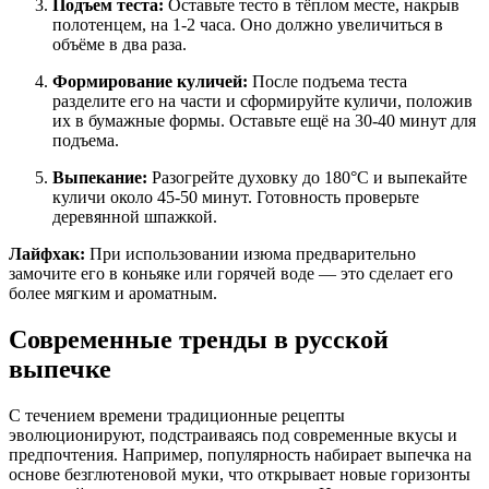
Подъем теста:
Оставьте тесто в тёплом месте, накрыв
полотенцем, на 1-2 часа. Оно должно увеличиться в
объёме в два раза.
Формирование куличей:
После подъема теста
разделите его на части и сформируйте куличи, положив
их в бумажные формы. Оставьте ещё на 30-40 минут для
подъема.
Выпекание:
Разогрейте духовку до 180°C и выпекайте
куличи около 45-50 минут. Готовность проверьте
деревянной шпажкой.
Лайфхак:
При использовании изюма предварительно
замочите его в коньяке или горячей воде — это сделает его
более мягким и ароматным.
Современные тренды в русской
выпечке
С течением времени традиционные рецепты
эволюционируют, подстраиваясь под современные вкусы и
предпочтения. Например, популярность набирает выпечка на
основе безглютеновой муки, что открывает новые горизонты