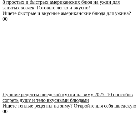
8 простых и быстрых американских блюд на ужин для
занятых хозяек: Готовьте легко и вкусно!
Ищете быстрые и вкусные американские блюда для ужина?
0
0
Лучшие рецепты шведской кухни на зиму 2025: 10 способов
согреть душу и тело вкусными блюдами
Ищете теплые рецепты на зиму? Откройте для себя шведскую
0
0