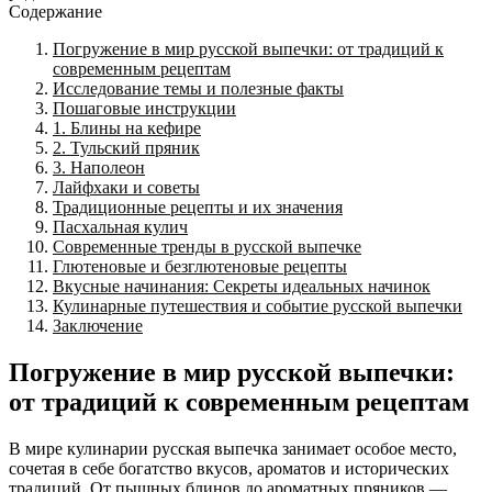
Содержание
Погружение в мир русской выпечки: от традиций к
современным рецептам
Исследование темы и полезные факты
Пошаговые инструкции
1. Блины на кефире
2. Тульский пряник
3. Наполеон
Лайфхаки и советы
Традиционные рецепты и их значения
Пасхальная кулич
Современные тренды в русской выпечке
Глютеновые и безглютеновые рецепты
Вкусные начинания: Секреты идеальных начинок
Кулинарные путешествия и событие русской выпечки
Заключение
Погружение в мир русской выпечки:
от традиций к современным рецептам
В мире кулинарии русская выпечка занимает особое место,
сочетая в себе богатство вкусов, ароматов и исторических
традиций. От пышных блинов до ароматных пряников —