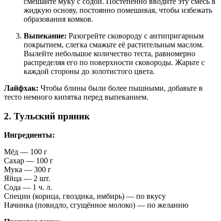
смешайте муку с содой. Постепенно вводите эту смесь в
жидкую основу, постоянно помешивая, чтобы избежать
образования комков.
Выпекание:
Разогрейте сковороду с антипригарным
покрытием, слегка смажьте её растительным маслом.
Вылейте небольшое количество теста, равномерно
распределяя его по поверхности сковороды. Жарьте с
каждой стороны до золотистого цвета.
Лайфхак:
Чтобы блины были более пышными, добавьте в
тесто немного кипятка перед выпеканием.
2. Тульский пряник
Ингредиенты:
Мёд — 100 г
Сахар — 100 г
Мука — 300 г
Яйца — 2 шт.
Сода — 1 ч. л.
Специи (корица, гвоздика, имбирь) — по вкусу
Начинка (повидло, сгущённое молоко) — по желанию