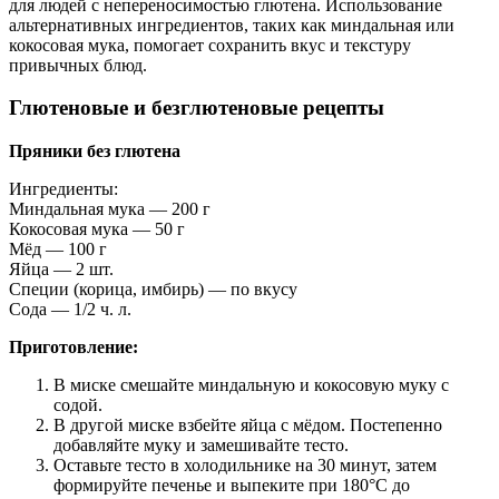
для людей с непереносимостью глютена. Использование
альтернативных ингредиентов, таких как миндальная или
кокосовая мука, помогает сохранить вкус и текстуру
привычных блюд.
Глютеновые и безглютеновые рецепты
Пряники без глютена
Ингредиенты:
Миндальная мука — 200 г
Кокосовая мука — 50 г
Мёд — 100 г
Яйца — 2 шт.
Специи (корица, имбирь) — по вкусу
Сода — 1/2 ч. л.
Приготовление:
В миске смешайте миндальную и кокосовую муку с
содой.
В другой миске взбейте яйца с мёдом. Постепенно
добавляйте муку и замешивайте тесто.
Оставьте тесто в холодильнике на 30 минут, затем
формируйте печенье и выпеките при 180°C до