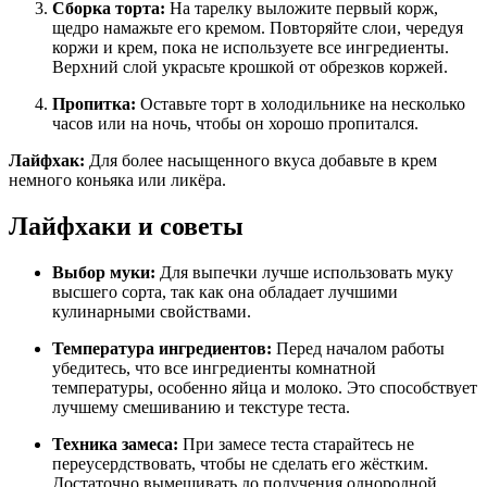
Сборка торта:
На тарелку выложите первый корж,
щедро намажьте его кремом. Повторяйте слои, чередуя
коржи и крем, пока не используете все ингредиенты.
Верхний слой украсьте крошкой от обрезков коржей.
Пропитка:
Оставьте торт в холодильнике на несколько
часов или на ночь, чтобы он хорошо пропитался.
Лайфхак:
Для более насыщенного вкуса добавьте в крем
немного коньяка или ликёра.
Лайфхаки и советы
Выбор муки:
Для выпечки лучше использовать муку
высшего сорта, так как она обладает лучшими
кулинарными свойствами.
Температура ингредиентов:
Перед началом работы
убедитесь, что все ингредиенты комнатной
температуры, особенно яйца и молоко. Это способствует
лучшему смешиванию и текстуре теста.
Техника замеса:
При замесе теста старайтесь не
переусердствовать, чтобы не сделать его жёстким.
Достаточно вымешивать до получения однородной