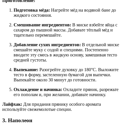
Приготовление:
Подготовка мёда:
Нагрейте мёд на водяной бане до
жидкого состояния.
Смешивание ингредиентов:
В миске взбейте яйца с
сахаром до пышной массы. Добавьте тёплый мёд и
тщательно перемешайте.
Добавление сухих ингредиентов:
В отдельной миске
смешайте муку с содой и специями. Постепенно
вводите эту смесь в жидкую основу, замешивая тесто
средней густоты.
Выпекание:
Разогрейте духовку до 180°C. Выложите
тесто в форму, застеленную бумагой для выпечки.
Выпекайте около 30 минут до готовности.
Охлаждение и начинка:
Охладите пряник, разрежьте
его пополам и, при желании, добавьте начинку.
Лайфхак:
Для придания прянику особого аромата
используйте свежемолотые специи.
3. Наполеон