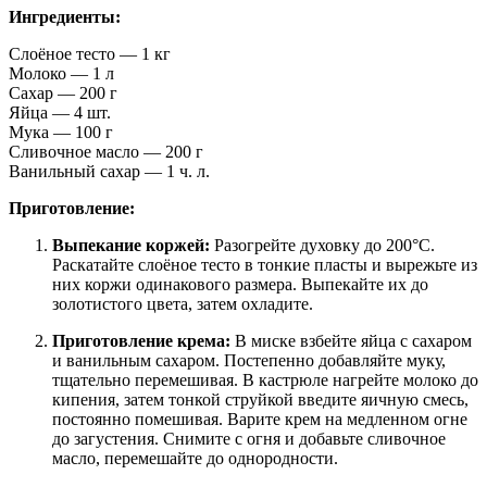
Ингредиенты:
Слоёное тесто — 1 кг
Молоко — 1 л
Сахар — 200 г
Яйца — 4 шт.
Мука — 100 г
Сливочное масло — 200 г
Ванильный сахар — 1 ч. л.
Приготовление:
Выпекание коржей:
Разогрейте духовку до 200°C.
Раскатайте слоёное тесто в тонкие пласты и вырежьте из
них коржи одинакового размера. Выпекайте их до
золотистого цвета, затем охладите.
Приготовление крема:
В миске взбейте яйца с сахаром
и ванильным сахаром. Постепенно добавляйте муку,
тщательно перемешивая. В кастрюле нагрейте молоко до
кипения, затем тонкой струйкой введите яичную смесь,
постоянно помешивая. Варите крем на медленном огне
до загустения. Снимите с огня и добавьте сливочное
масло, перемешайте до однородности.