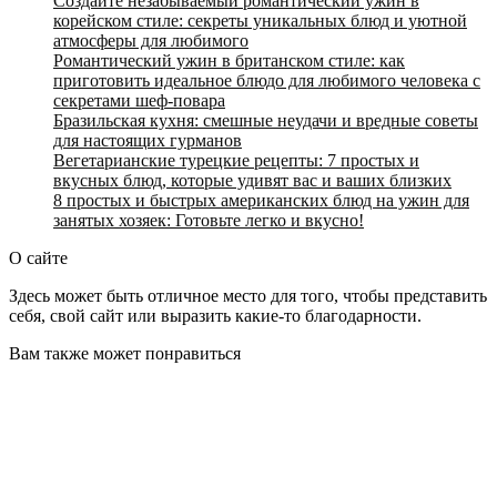
Создайте незабываемый романтический ужин в
корейском стиле: секреты уникальных блюд и уютной
атмосферы для любимого
Романтический ужин в британском стиле: как
приготовить идеальное блюдо для любимого человека с
секретами шеф-повара
Бразильская кухня: смешные неудачи и вредные советы
для настоящих гурманов
Вегетарианские турецкие рецепты: 7 простых и
вкусных блюд, которые удивят вас и ваших близких
8 простых и быстрых американских блюд на ужин для
занятых хозяек: Готовьте легко и вкусно!
О сайте
Здесь может быть отличное место для того, чтобы представить
себя, свой сайт или выразить какие-то благодарности.
Вам также может понравиться