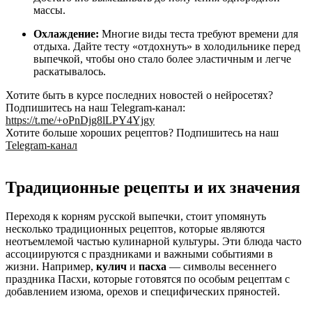
массы.
Охлаждение:
Многие виды теста требуют времени для
отдыха. Дайте тесту «отдохнуть» в холодильнике перед
выпечкой, чтобы оно стало более эластичным и легче
раскатывалось.
Хотите быть в курсе последних новостей о нейросетях?
Подпишитесь на наш Telegram-канал:
https://t.me/+oPnDjg8lLPY4Yjgy
Хотите больше хороших рецептов? Подпишитесь на наш
Telegram-канал
Традиционные рецепты и их значения
Переходя к корням русской выпечки, стоит упомянуть
несколько традиционных рецептов, которые являются
неотъемлемой частью кулинарной культуры. Эти блюда часто
ассоциируются с праздниками и важными событиями в
жизни. Например,
кулич
и
пасха
— символы весеннего
праздника Пасхи, которые готовятся по особым рецептам с
добавлением изюма, орехов и специфических пряностей.