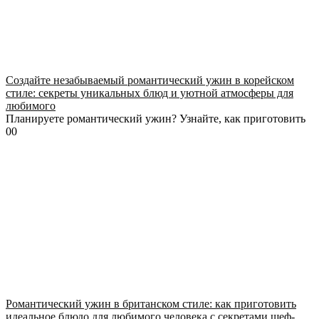
Создайте незабываемый романтический ужин в корейском
стиле: секреты уникальных блюд и уютной атмосферы для
любимого
Планируете романтический ужин? Узнайте, как приготовить
0
0
Романтический ужин в британском стиле: как приготовить
идеальное блюдо для любимого человека с секретами шеф-