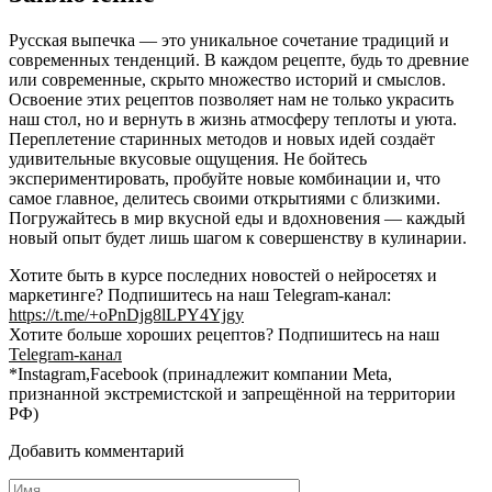
Русская выпечка — это уникальное сочетание традиций и
современных тенденций. В каждом рецепте, будь то древние
или современные, скрыто множество историй и смыслов.
Освоение этих рецептов позволяет нам не только украсить
наш стол, но и вернуть в жизнь атмосферу теплоты и уюта.
Переплетение старинных методов и новых идей создаёт
удивительные вкусовые ощущения. Не бойтесь
экспериментировать, пробуйте новые комбинации и, что
самое главное, делитесь своими открытиями с близкими.
Погружайтесь в мир вкусной еды и вдохновения — каждый
новый опыт будет лишь шагом к совершенству в кулинарии.
Хотите быть в курсе последних новостей о нейросетях и
маркетинге? Подпишитесь на наш Telegram-канал:
https://t.me/+oPnDjg8lLPY4Yjgy
Хотите больше хороших рецептов? Подпишитесь на наш
Telegram-канал
*Instagram,Facebook (принадлежит компании Meta,
признанной экстремистской и запрещённой на территории
РФ)
Добавить комментарий
Имя