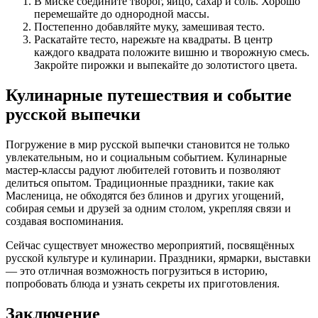
В миске соедините творог, яйцо, сахар и соль. Хорошо
перемешайте до однородной массы.
Постепенно добавляйте муку, замешивая тесто.
Раскатайте тесто, нарежьте на квадраты. В центр
каждого квадрата положите вишню и творожную смесь.
Закройте пирожки и выпекайте до золотистого цвета.
Кулинарные путешествия и событие
русской выпечки
Погружение в мир русской выпечки становится не только
увлекательным, но и социальным событием. Кулинарные
мастер-классы радуют любителей готовить и позволяют
делиться опытом. Традиционные праздники, такие как
Масленица, не обходятся без блинов и других угощений,
собирая семьи и друзей за одним столом, укрепляя связи и
создавая воспоминания.
Сейчас существует множество мероприятий, посвящённых
русской культуре и кулинарии. Праздники, ярмарки, выставки
— это отличная возможность погрузиться в историю,
попробовать блюда и узнать секреты их приготовления.
Заключение