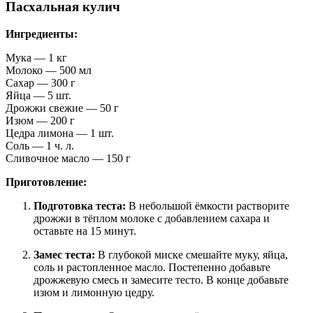
Пасхальная кулич
Ингредиенты:
Мука — 1 кг
Молоко — 500 мл
Сахар — 300 г
Яйца — 5 шт.
Дрожжи свежие — 50 г
Изюм — 200 г
Цедра лимона — 1 шт.
Соль — 1 ч. л.
Сливочное масло — 150 г
Приготовление:
Подготовка теста:
В небольшой ёмкости растворите
дрожжи в тёплом молоке с добавлением сахара и
оставьте на 15 минут.
Замес теста:
В глубокой миске смешайте муку, яйца,
соль и растопленное масло. Постепенно добавьте
дрожжевую смесь и замесите тесто. В конце добавьте
изюм и лимонную цедру.