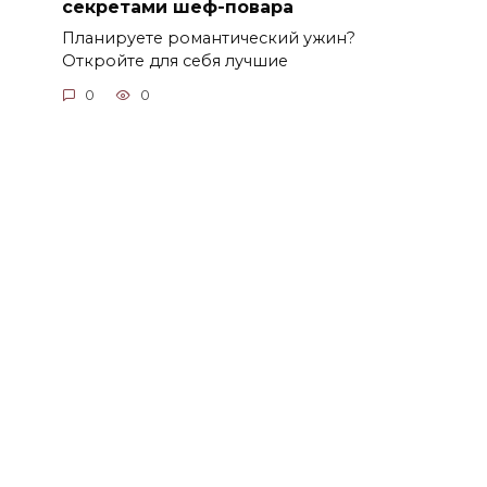
секретами шеф-повара
Планируете романтический ужин?
Откройте для себя лучшие
0
0