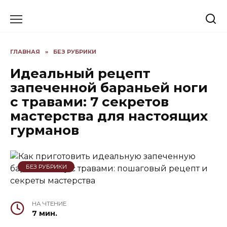
Skip
to
content
ГЛАВНАЯ
»
БЕЗ РУБРИКИ
Идеальный рецепт
запеченной бараньей ноги
с травами: 7 секретов
мастерства для настоящих
гурманов
БЕЗ РУБРИКИ
НА ЧТЕНИЕ
7 мин.