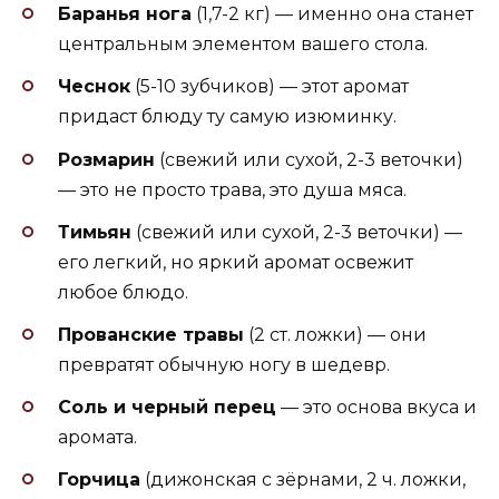
Баранья нога
(1,7-2 кг) — именно она станет
центральным элементом вашего стола.
Чеснок
(5-10 зубчиков) — этот аромат
придаст блюду ту самую изюминку.
Розмарин
(свежий или сухой, 2-3 веточки)
— это не просто трава, это душа мяса.
Тимьян
(свежий или сухой, 2-3 веточки) —
его легкий, но яркий аромат освежит
любое блюдо.
Прованские травы
(2 ст. ложки) — они
превратят обычную ногу в шедевр.
Соль и черный перец
— это основа вкуса и
аромата.
Горчица
(дижонская с зёрнами, 2 ч. ложки,