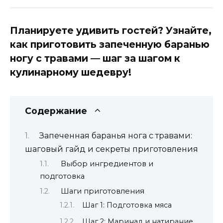
Планируете удивить гостей? Узнайте,
как приготовить запеченную баранью
ногу с травами — шаг за шагом к
кулинарному шедевру!
Содержание
Запеченная баранья нога с травами:
шаговый гайд и секреты приготовления
Выбор ингредиентов и
подготовка
Шаги приготовления
Шаг 1: Подготовка мяса
Шаг 2: Маринад и натирание