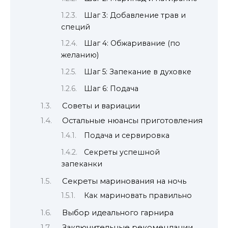
Шаг 3: Добавление трав и
специй
Шаг 4: Обжаривание (по
желанию)
Шаг 5: Запекание в духовке
Шаг 6: Подача
Советы и вариации
Остальные нюансы приготовления
Подача и сервировка
Секреты успешной
запеканки
Секреты маринования на ночь
Как мариновать правильно
Выбор идеального гарнира
Заключительные рекомендации