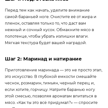
Перед тем как начать, уделите внимание
самой бараньей ноге. Очистите её от жира и
пленок, оставляя только то, что даст вам
нежный и сочный кусок. Обмакните мясо в
полотенце, чтобы убрать излишки влаги.
Мягкая текстура будет вашей наградой.
Шаг 2: Маринад и натирание
Приготовление маринада — это не просто этап,
это искусство. В глубокой емкости смешайте
чеснок, розмарин, тимьян, черный перец и,
если хотите, горчицу. Натрите баранью ногу
этой смесью, позволяя ароматам впитаться в
мясо. «Как ты это всё придумал?» — спросите