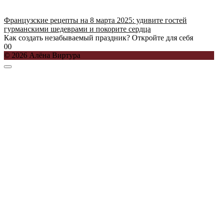
Французские рецепты на 8 марта 2025: удивите гостей
гурманскими шедеврами и покорите сердца
Как создать незабываемый праздник? Откройте для себя
0
0
© 2026 Алёна Виртура