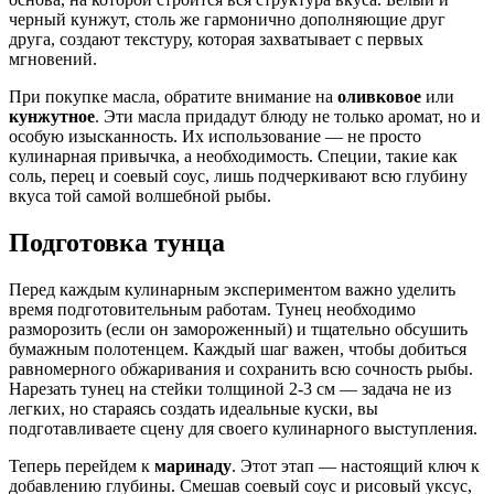
черный кунжут, столь же гармонично дополняющие друг
друга, создают текстуру, которая захватывает с первых
мгновений.
При покупке масла, обратите внимание на
оливковое
или
кунжутное
. Эти масла придадут блюду не только аромат, но и
особую изысканность. Их использование — не просто
кулинарная привычка, а необходимость. Специи, такие как
соль, перец и соевый соус, лишь подчеркивают всю глубину
вкуса той самой волшебной рыбы.
Подготовка тунца
Перед каждым кулинарным экспериментом важно уделить
время подготовительным работам. Тунец необходимо
разморозить (если он замороженный) и тщательно обсушить
бумажным полотенцем. Каждый шаг важен, чтобы добиться
равномерного обжаривания и сохранить всю сочность рыбы.
Нарезать тунец на стейки толщиной 2-3 см — задача не из
легких, но стараясь создать идеальные куски, вы
подготавливаете сцену для своего кулинарного выступления.
Теперь перейдем к
маринаду
. Этот этап — настоящий ключ к
добавлению глубины. Смешав соевый соус и рисовый уксус,