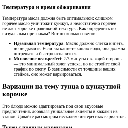
Температура и время обжаривания
Температура масла должна быть оптимальной; слишком
горячее масло уничтожит кунжут, а недостаточно горячее —
не даст корочке правильной текстуры. Как определить по
визуальным признакам? Вот несколько советов:
Идеальная температура
: Масло должно слегка кипеть,
но не дымить. Если вы капнете каплю воды, она должна
потрещать и быстро испариться.
Мгновение near-perfect
: 2-3 минуты с каждой стороны
— это минимальный залог успеха, но не стройте свой
график по слепу. В зависимости от толщины ваших
стейков, оно может варьироваться.
Вариации на тему тунца в кунжутной
корочке
Это блюдо можно адаптировать под свои вкусовые
предпочтения, добавляя уникальные акценты в каждый из
этапов. Давайте рассмотрим несколько интересных вариантов.
Тунец с пряным маринадом