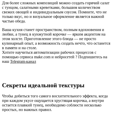
Для более сложных композиций можно создать горячий салат
с тунцом, салатными креветками, большим количеством
свежих овощей и индивидуальным соусом. Помните, что не
только вкус, но и визуальное оформление является важной
частью обеда.
Ваша кухня станет пространством, полным вдохновения и
любви, а тунец в кунжутной корочке — ярким акцентом на
этом холсте. Приготовление этого блюда — не просто
кулинарный опыт, а возможность создать нечто, что останется
в памяти и на столе.
Хотите научиться автоматизации рабочих процессов с
помощью сервиса make.com и нейросетей ? Подпишитесь на
наш
Telegram-канал
Секреты идеальной текстуры
Чтобы добиться того самого восхитительного эффекта, когда
при каждом укусе ощущается хрустящая корочка, а внутри
остается плавкий тунец, необходимо соблюсти несколько
простых, но важных правил.