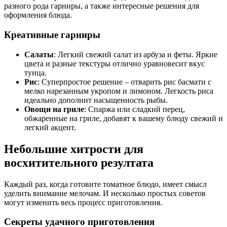
разного рода гарниры, а также интересные решения для
оформления блюда.
Креативные гарниры
Салаты
: Легкий свежий салат из арбуза и феты. Яркие
цвета и разные текстуры отлично уравновесит вкус
тунца.
Рис
: Суперпростое решение – отварить рис басмати с
мелко нарезанным укропом и лимоном. Легкость риса
идеально дополнит насыщенность рыбы.
Овощи на гриле
: Спаржа или сладкий перец,
обжаренные на гриле, добавят к вашему блюду свежий и
легкий акцент.
Небольшие хитрости для
восхитительного резултата
Каждый раз, когда готовите томатное блюдо, имеет смысл
уделить внимание мелочам. И несколько простых советов
могут изменить весь процесс приготовления.
Секреты удачного приготовления