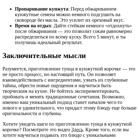
Пропаривание кунжута
: Перед обжариванием
кунжутные семена можно немного подсушить на
сковороде без масла. Это усилит их ореховый вкус.
Время на отдых
: Дайте стейкам немного «отдохнуть»
после обжаривания — это позволит сокам равномерно
распределиться по всему куску. Всего 5 минут, и ты
получишь идеальный результат.
Заключительные мысли
Разумеется, приготовление тунца в кунжутной корочке — это
не просто процесс, но настоящий путь. Он позволяет
взаимодействовать с ингредиентами, узнать их глубинные
тайны, обрести новые ощущения и научиться быть
творческим на кухне. Не бойтесь экспериментировать,
пробовать и менять традиционные сочетания. Возможно,
именно ваш уникальный подход станет началом чего-то
нового и удивительного, что придаст этому блюду еще больше
оригинальности и глубины.
Хотите увидеть шаги по приготовлению тунца в кунжутной
корочке? Посмотрите это видео
Здесь
. Кроме того, если вы
хотите научиться подавать это блюдо с уникальными