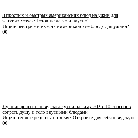
8 простых и быстрых американских блюд на ужин для
занятых хозяек: Готовьте легко и вкусно!
Ищете быстрые и вкусные американские блюда для ужина?
0
0
Лучшие рецепты шведской кухни на зиму 2025: 10 способов
согреть душу и тело вкусными блюдами
Ищете теплые рецепты на зиму? Откройте для себя шведскую
0
0