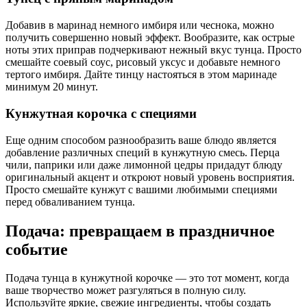
Добавив в маринад немного имбиря или чеснока, можно
получить совершенно новый эффект. Вообразите, как острые
ноты этих приправ подчеркивают нежный вкус тунца. Просто
смешайте соевый соус, рисовый уксус и добавьте немного
тертого имбиря. Дайте тинцу настояться в этом маринаде
минимум 20 минут.
Кунжутная корочка с специями
Еще одним способом разнообразить ваше блюдо является
добавление различных специй в кунжутную смесь. Перца
чили, паприки или даже лимонной цедры придадут блюду
оригинальный акцент и откроют новый уровень восприятия.
Просто смешайте кунжут с вашими любимыми специями
перед обваливанием тунца.
Подача: превращаем в праздничное
событие
Подача тунца в кунжутной корочке — это тот момент, когда
ваше творчество может разгуляться в полную силу.
Используйте яркие, свежие ингредиенты, чтобы создать