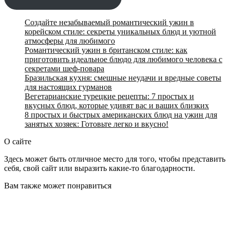
Создайте незабываемый романтический ужин в
корейском стиле: секреты уникальных блюд и уютной
атмосферы для любимого
Романтический ужин в британском стиле: как
приготовить идеальное блюдо для любимого человека с
секретами шеф-повара
Бразильская кухня: смешные неудачи и вредные советы
для настоящих гурманов
Вегетарианские турецкие рецепты: 7 простых и
вкусных блюд, которые удивят вас и ваших близких
8 простых и быстрых американских блюд на ужин для
занятых хозяек: Готовьте легко и вкусно!
О сайте
Здесь может быть отличное место для того, чтобы представить
себя, свой сайт или выразить какие-то благодарности.
Вам также может понравиться