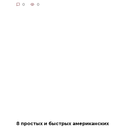
0
0
8 простых и быстрых американских