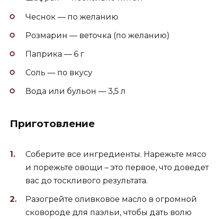
Чеснок — по желанию
Розмарин — веточка (по желанию)
Паприка — 6 г
Соль — по вкусу
Вода или бульон — 3,5 л
Приготовление
Соберите все ингредиенты. Нарежьте мясо
и порежьте овощи – это первое, что доведет
вас до тоскливого результата.
Разогрейте оливковое масло в огромной
сковороде для паэльи, чтобы дать волю