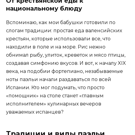
От крестьянской еды к
национальному блюду
Вспоминаю, как мои бабушки готовили по
слогам традиции: простая еда валенсийских
крестьян, которые использовали все, что
находили в поле и на море. Рис нежно
обнимал рыбу, улиток, креветок и мясо птицы,
создавая симфонию вкусов. И вот, к началу XIX
века, на подобии фортепиано, незабываемые
ноты паэльи начали раздаваться по всей
Испании. Кто мог подумать, что просто
«помощник» на столе станет «главным
исполнителем» кулинарных вечеров
уважаемых испанцев?
Традиции и виды паэльи