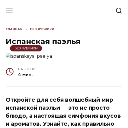
Skip
to
content
ГЛАВНАЯ
»
БЕЗ РУБРИКИ
Испанская паэлья
БЕЗ РУБРИКИ
НА ЧТЕНИЕ
4 мин.
Откройте для себя волшебный мир
испанской паэльи — это не просто
блюдо, а настоящая симфония вкусов
и ароматов. Узнайте, как правильно