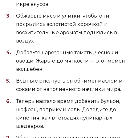
икре вкусов.
Обжарьте мясо и улитки, чтобы они
покрылись золотистой корочкой и
восхитительные ароматы поднялись в
воздух.
Добавьте нарезанные томаты, чеснок и
овощи. Жарьте до мягкости — этот момент
волшебен!
Всыпьте рис: пусть он обнимет маслом и
соками от наполненного начинки мира.
Теперь настало время добавить бульон,
шафран, паприку и соль. Доведите до
кипения, как в тетрадях кулинарных
шедевров.
Убавьте огонь и готовьте на медленном