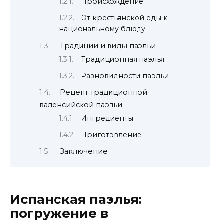
Происхождение
От крестьянской еды к
национальному блюду
Традиции и виды паэльи
Традиционная паэлья
Разновидности паэльи
Рецепт традиционной
валенсийской паэльи
Ингредиенты
Приготовление
Заключение
Испанская паэлья:
погружение в