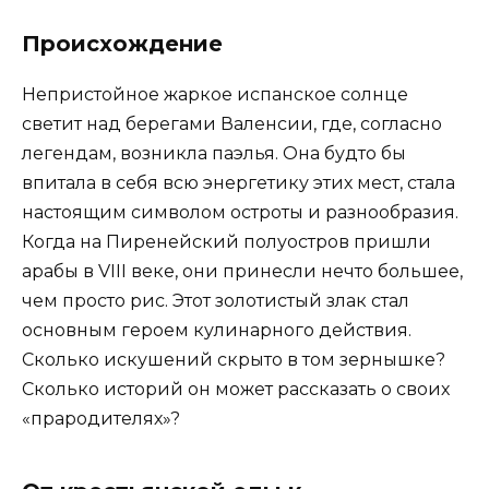
Происхождение
Непристойное жаркое испанское солнце
светит над берегами Валенсии, где, согласно
легендам, возникла паэлья. Она будто бы
впитала в себя всю энергетику этих мест, стала
настоящим символом остроты и разнообразия.
Когда на Пиренейский полуостров пришли
арабы в VIII веке, они принесли нечто большее,
чем просто рис. Этот золотистый злак стал
основным героем кулинарного действия.
Сколько искушений скрыто в том зернышке?
Сколько историй он может рассказать о своих
«прародителях»?