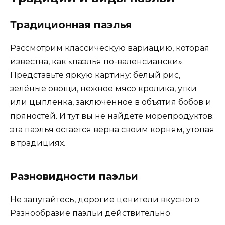
Традиционная паэлья
Рассмотрим классическую вариацию, которая
известна, как «паэлья по-валенсиански».
Представьте яркую картину: белый рис,
зелёные овощи, нежное мясо кролика, утки
или цыплёнка, заключённое в объятия бобов и
пряностей. И тут вы не найдете морепродуктов;
эта паэлья остается верна своим корням, утопая
в традициях.
Разновидности паэльи
Не запутайтесь, дорогие ценители вкусного.
Разнообразие паэльи действительно