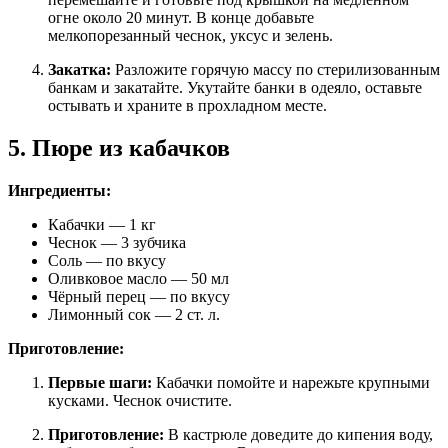
огне около 20 минут. В конце добавьте
мелкопорезанный чеснок, уксус и зелень.
Закатка:
Разложите горячую массу по стерилизованным
банкам и закатайте. Укутайте банки в одеяло, оставьте
остывать и храните в прохладном месте.
5. Пюре из кабачков
Ингредиенты:
Кабачки — 1 кг
Чеснок — 3 зубчика
Соль — по вкусу
Оливковое масло — 50 мл
Чёрный перец — по вкусу
Лимонный сок — 2 ст. л.
Приготовление:
Первые шаги:
Кабачки помойте и нарежьте крупными
кусками. Чеснок очистите.
Приготовление:
В кастрюле доведите до кипения воду,