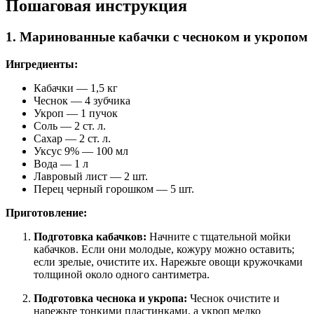
Пошаговая инструкция
1. Маринованные кабачки с чесноком и укропом
Ингредиенты:
Кабачки — 1,5 кг
Чеснок — 4 зубчика
Укроп — 1 пучок
Соль — 2 ст. л.
Сахар — 2 ст. л.
Уксус 9% — 100 мл
Вода — 1 л
Лавровый лист — 2 шт.
Перец черный горошком — 5 шт.
Приготовление:
Подготовка кабачков:
Начните с тщательной мойки
кабачков. Если они молодые, кожуру можно оставить;
если зрелые, очистите их. Нарежьте овощи кружочками
толщиной около одного сантиметра.
Подготовка чеснока и укропа:
Чеснок очистите и
нарежьте тонкими пластинками, а укроп мелко