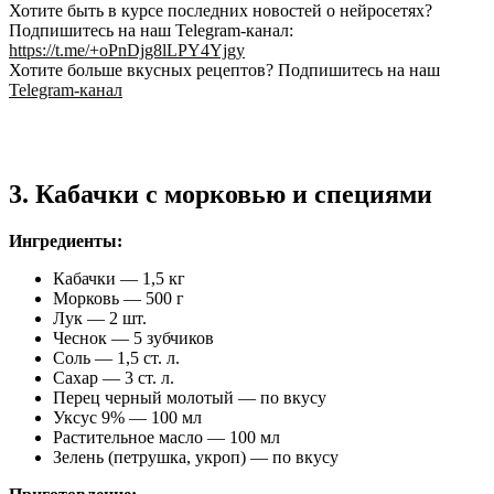
Хотите быть в курсе последних новостей о нейросетях?
Подпишитесь на наш Telegram-канал:
https://t.me/+oPnDjg8lLPY4Yjgy
Хотите больше вкусных рецептов? Подпишитесь на наш
Telegram-канал
3. Кабачки с морковью и специями
Ингредиенты:
Кабачки — 1,5 кг
Морковь — 500 г
Лук — 2 шт.
Чеснок — 5 зубчиков
Соль — 1,5 ст. л.
Сахар — 3 ст. л.
Перец черный молотый — по вкусу
Уксус 9% — 100 мл
Растительное масло — 100 мл
Зелень (петрушка, укроп) — по вкусу