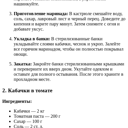
нашинкуйте.
Приготовление маринада:
В кастрюле смешайте воду,
соль, сахар, лавровый лист и черный перец. Доведите до
кипения и варите пару минут. Затем снимите с огня и
добавьте уксус.
Укладка в банки:
В стерилизованные банки
укладывайте слоями кабачки, чеснок и укроп. Залейте
все горячим маринадом, чтобы он полностью покрывал
овощи.
Закатка:
Закройте банки стерилизованными крышками
и переверните их вверх дном. Укутайте одеялом и
оставьте для полного остывания. После этого храните в
прохладном месте.
2. Кабачки в томате
Ингредиенты:
Кабачки — 2 кг
Томатная паста — 200 г
Сахар — 100 г
Соль — 2 ст. л.