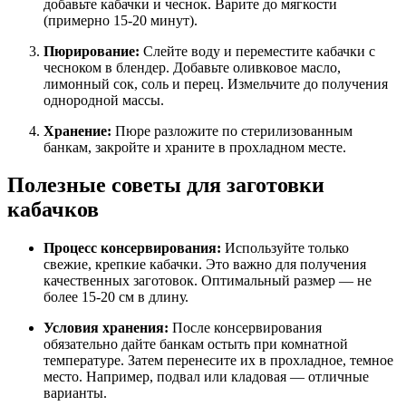
добавьте кабачки и чеснок. Варите до мягкости
(примерно 15-20 минут).
Пюрирование:
Слейте воду и переместите кабачки с
чесноком в блендер. Добавьте оливковое масло,
лимонный сок, соль и перец. Измельчите до получения
однородной массы.
Хранение:
Пюре разложите по стерилизованным
банкам, закройте и храните в прохладном месте.
Полезные советы для заготовки
кабачков
Процесс консервирования:
Используйте только
свежие, крепкие кабачки. Это важно для получения
качественных заготовок. Оптимальный размер — не
более 15-20 см в длину.
Условия хранения:
После консервирования
обязательно дайте банкам остыть при комнатной
температуре. Затем перенесите их в прохладное, темное
место. Например, подвал или кладовая — отличные
варианты.