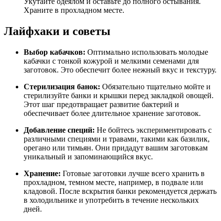
Укутайте одеялом и оставьте до полного остывания.
Храните в прохладном месте.
Лайфхаки и советы
Выбор кабачков:
Оптимально использовать молодые
кабачки с тонкой кожурой и мелкими семенами для
заготовок. Это обеспечит более нежный вкус и текстуру.
Стерилизация банок:
Обязательно тщательно мойте и
стерилизуйте банки и крышки перед закладкой овощей.
Этот шаг предотвращает развитие бактерий и
обеспечивает более длительное хранение заготовок.
Добавление специй:
Не бойтесь экспериментировать с
различными специями и травами, такими как базилик,
орегано или тимьян. Они придадут вашим заготовкам
уникальный и запоминающийся вкус.
Хранение:
Готовые заготовки лучше всего хранить в
прохладном, темном месте, например, в подвале или
кладовой. После вскрытия банки рекомендуется держать
в холодильнике и употребить в течение нескольких
дней.