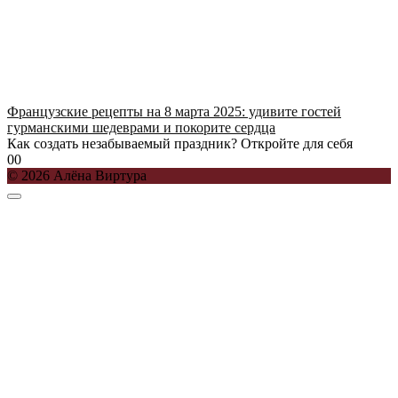
Французские рецепты на 8 марта 2025: удивите гостей
гурманскими шедеврами и покорите сердца
Как создать незабываемый праздник? Откройте для себя
0
0
© 2026 Алёна Виртура