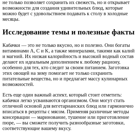
не только позволяет сохранить их свежесть, но и открывает
возможности для создания удивительных блюд, которые
можно будет с удовольствием подавать к столу в холодные
месяцы.
Исследование темы и полезные факты
Кабачки — это не только вкусно, но и полезно. Они богаты
витаминами A, C и K, а также минералами, такими как калий
и магний. Их низкая калорийность и высокий водный состав
делают их идеальным дополнением к любому рациону,
особенно для тех, кто следит за своим питанием. Заготовка
этих овощей на зиму помогает не только сохранить
питательные вещества, но и предлагает массу кулинарных
возможностей.
Есть еще один важный аспект, который стоит отметить:
кабачки легко усваиваются организмом. Они могут стать
отличной основой для вегетарианских блюд или гармонично
вписаться в рецепты с мясом. Применяя различные методы
консервации — маринование, тушение или приготовление
пюре, — вы сможете получить разнообразные заготовки,
соответствующие вашему вкусу.