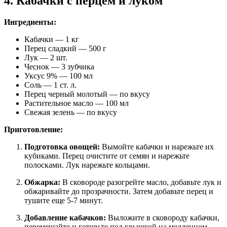
4. Кабачки с перцем и луком
Ингредиенты:
Кабачки — 1 кг
Перец сладкий — 500 г
Лук — 2 шт.
Чеснок — 3 зубчика
Уксус 9% — 100 мл
Соль — 1 ст. л.
Перец черный молотый — по вкусу
Растительное масло — 100 мл
Свежая зелень — по вкусу
Приготовление:
Подготовка овощей:
Вымойте кабачки и нарежьте их
кубиками. Перец очистите от семян и нарежьте
полосками. Лук нарежьте кольцами.
Обжарка:
В сковороде разогрейте масло, добавьте лук и
обжаривайте до прозрачности. Затем добавьте перец и
тушите еще 5-7 минут.
Добавление кабачков:
Выложите в сковороду кабачки,
перемешайте и готовьте под крышкой на медленном