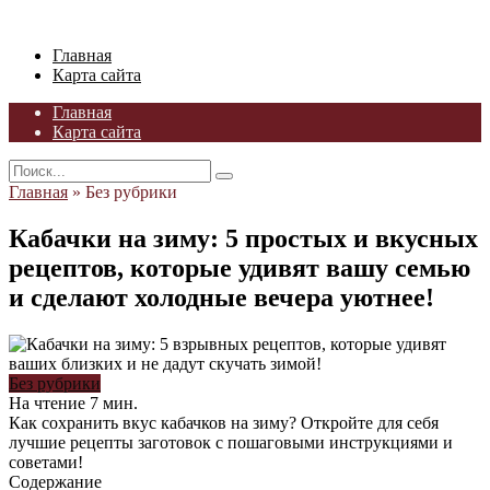
Skip
to
Главная
content
Карта сайта
Главная
Карта сайта
Search
for:
Главная
»
Без рубрики
Кабачки на зиму: 5 простых и вкусных
рецептов, которые удивят вашу семью
и сделают холодные вечера уютнее!
Без рубрики
На чтение
7 мин.
Как сохранить вкус кабачков на зиму? Откройте для себя
лучшие рецепты заготовок с пошаговыми инструкциями и
советами!
Содержание