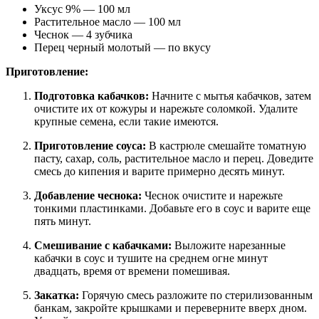
Уксус 9% — 100 мл
Растительное масло — 100 мл
Чеснок — 4 зубчика
Перец черный молотый — по вкусу
Приготовление:
Подготовка кабачков:
Начните с мытья кабачков, затем
очистите их от кожуры и нарежьте соломкой. Удалите
крупные семена, если такие имеются.
Приготовление соуса:
В кастрюле смешайте томатную
пасту, сахар, соль, растительное масло и перец. Доведите
смесь до кипения и варите примерно десять минут.
Добавление чеснока:
Чеснок очистите и нарежьте
тонкими пластинками. Добавьте его в соус и варите еще
пять минут.
Смешивание с кабачками:
Выложите нарезанные
кабачки в соус и тушите на среднем огне минут
двадцать, время от времени помешивая.
Закатка:
Горячую смесь разложите по стерилизованным
банкам, закройте крышками и переверните вверх дном.