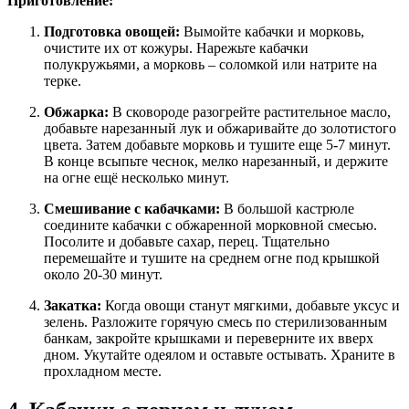
Приготовление:
Подготовка овощей:
Вымойте кабачки и морковь,
очистите их от кожуры. Нарежьте кабачки
полукружьями, а морковь – соломкой или натрите на
терке.
Обжарка:
В сковороде разогрейте растительное масло,
добавьте нарезанный лук и обжаривайте до золотистого
цвета. Затем добавьте морковь и тушите еще 5-7 минут.
В конце всыпьте чеснок, мелко нарезанный, и держите
на огне ещё несколько минут.
Смешивание с кабачками:
В большой кастрюле
соедините кабачки с обжаренной морковной смесью.
Посолите и добавьте сахар, перец. Тщательно
перемешайте и тушите на среднем огне под крышкой
около 20-30 минут.
Закатка:
Когда овощи станут мягкими, добавьте уксус и
зелень. Разложите горячую смесь по стерилизованным
банкам, закройте крышками и переверните их вверх
дном. Укутайте одеялом и оставьте остывать. Храните в
прохладном месте.