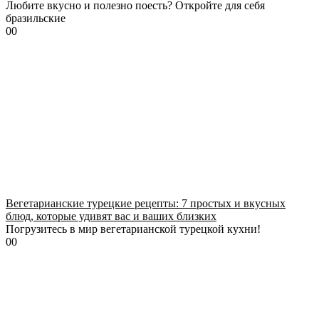
Любите вкусно и полезно поесть? Откройте для себя
бразильские
0
0
Вегетарианские турецкие рецепты: 7 простых и вкусных
блюд, которые удивят вас и ваших близких
Погрузитесь в мир вегетарианской турецкой кухни!
0
0