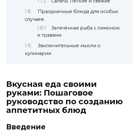
Салаты: Лёгкие и свежие
Праздничные блюда для особых
случаев
Запечённая рыба с лимоном
и травами
Заключительные мысли о
кулинарии
Вкусная еда своими
руками: Пошаговое
руководство по созданию
аппетитных блюд
Введение