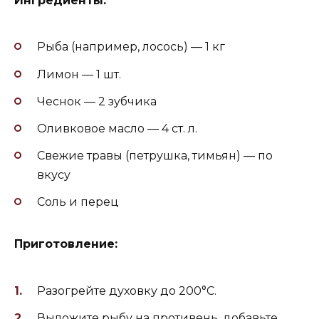
Ингредиенты:
Рыба (например, лосось) — 1 кг
Лимон — 1 шт.
Чеснок — 2 зубчика
Оливковое масло — 4 ст. л.
Свежие травы (петрушка, тимьян) — по
вкусу
Соль и перец
Приготовление:
Разогрейте духовку до 200°C.
Выложите рыбу на противень, добавьте