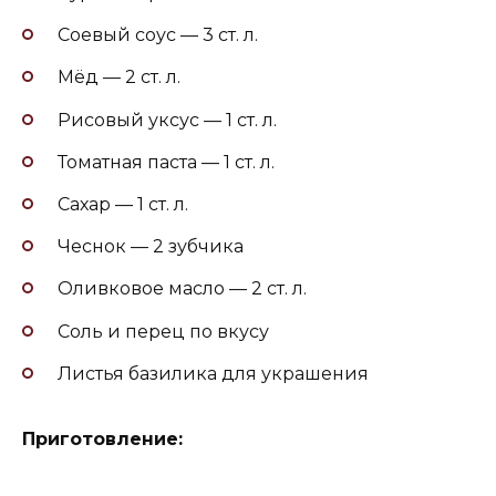
Соевый соус — 3 ст. л.
Мёд — 2 ст. л.
Рисовый уксус — 1 ст. л.
Томатная паста — 1 ст. л.
Сахар — 1 ст. л.
Чеснок — 2 зубчика
Оливковое масло — 2 ст. л.
Соль и перец по вкусу
Листья базилика для украшения
Приготовление: