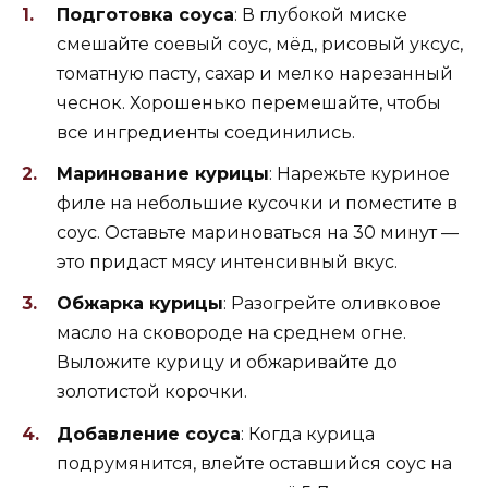
Подготовка соуса
: В глубокой миске
смешайте соевый соус, мёд, рисовый уксус,
томатную пасту, сахар и мелко нарезанный
чеснок. Хорошенько перемешайте, чтобы
все ингредиенты соединились.
Маринование курицы
: Нарежьте куриное
филе на небольшие кусочки и поместите в
соус. Оставьте мариноваться на 30 минут —
это придаст мясу интенсивный вкус.
Обжарка курицы
: Разогрейте оливковое
масло на сковороде на среднем огне.
Выложите курицу и обжаривайте до
золотистой корочки.
Добавление соуса
: Когда курица
подрумянится, влейте оставшийся соус на