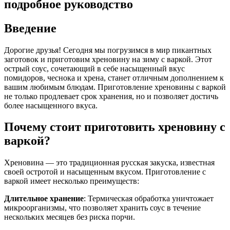
подробное руководство
Введение
Дорогие друзья! Сегодня мы погрузимся в мир пикантных
заготовок и приготовим хреновину на зиму с варкой. Этот
острый соус, сочетающий в себе насыщенный вкус
помидоров, чеснока и хрена, станет отличным дополнением к
вашим любимым блюдам. Приготовление хреновины с варкой
не только продлевает срок хранения, но и позволяет достичь
более насыщенного вкуса.
Почему стоит приготовить хреновину с
варкой?
Хреновина — это традиционная русская закуска, известная
своей остротой и насыщенным вкусом. Приготовление с
варкой имеет несколько преимуществ:
Длительное хранение
: Термическая обработка уничтожает
микроорганизмы, что позволяет хранить соус в течение
нескольких месяцев без риска порчи.