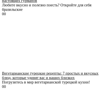
настоящих гурманов
Любите вкусно и полезно поесть? Откройте для себя
бразильские
0
0
Вегетарианские турецкие рецепты: 7 простых и вкусных
блюд, которые удивят вас и ваших близких
Погрузитесь в мир вегетарианской турецкой кухни!
0
0