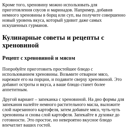
Кроме того, хреновину можно использовать для
приготовления соусов и маринадов. Например, добавив
немного хреновины в борщ или суп, вы получите совершенно
новый уровень вкуса, который удивит даже самых
искушенных гурманов.
Кулинарные советы и рецепты с
хреновиной
Рецепт с хреновиной и мясом
Попробуйте приготовить простейшее блюдо с
использованием хреновины. Возьмите отварное мясо,
нарежьте его на порции, и подавите сверху хреновиной. Это
добавит остроты и вкуса, а ваше блюдо станет более
аппетитным.
Другой вариант – запеканка с хреновиной. На дно формы для
запекания налейте немного растительного масла, выложите
слой нарезанного картофеля, затем добавьте мясо, чуть-чуть
хреновины и снова слой картофеля. Запекайте в духовке до
готовности. Это простое, но невероятно вкусное блюдо
впечатлит ваших гостей.