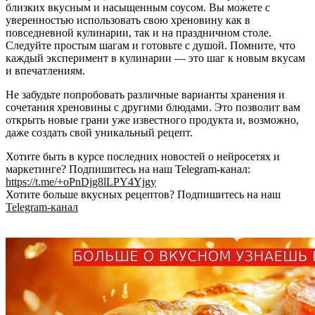
близких вкусным и насыщенным соусом. Вы можете с
уверенностью использовать свою хреновину как в
повседневной кулинарии, так и на праздничном столе.
Следуйте простым шагам и готовьте с душой. Помните, что
каждый эксперимент в кулинарии — это шаг к новым вкусам
и впечатлениям.
Не забудьте попробовать различные варианты хранения и
сочетания хреновины с другими блюдами. Это позволит вам
открыть новые грани уже известного продукта и, возможно,
даже создать свой уникальный рецепт.
Хотите быть в курсе последних новостей о нейросетях и
маркетинге? Подпишитесь на наш Telegram-канал:
https://t.me/+oPnDjg8lLPY4Yjgy
Хотите больше вкусных рецептов? Подпишитесь на наш
Telegram-канал