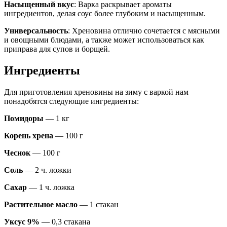
Насыщенный вкус
: Варка раскрывает ароматы
ингредиентов, делая соус более глубоким и насыщенным.
Универсальность
: Хреновина отлично сочетается с мясными
и овощными блюдами, а также может использоваться как
приправа для супов и борщей.
Ингредиенты
Для приготовления хреновины на зиму с варкой нам
понадобятся следующие ингредиенты:
Помидоры
— 1 кг
Корень хрена
— 100 г
Чеснок
— 100 г
Соль
— 2 ч. ложки
Сахар
— 1 ч. ложка
Растительное масло
— 1 стакан
Уксус 9%
— 0,3 стакана