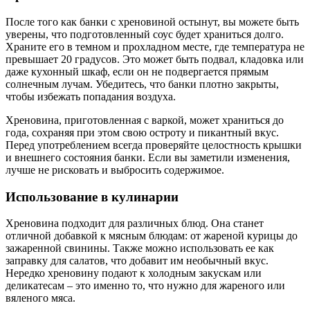
После того как банки с хреновиной остынут, вы можете быть
уверены, что подготовленный соус будет храниться долго.
Храните его в темном и прохладном месте, где температура не
превышает 20 градусов. Это может быть подвал, кладовка или
даже кухонный шкаф, если он не подвергается прямым
солнечным лучам. Убедитесь, что банки плотно закрыты,
чтобы избежать попадания воздуха.
Хреновина, приготовленная с варкой, может храниться до
года, сохраняя при этом свою остроту и пикантный вкус.
Перед употреблением всегда проверяйте целостность крышки
и внешнего состояния банки. Если вы заметили изменения,
лучше не рисковать и выбросить содержимое.
Использование в кулинарии
Хреновина подходит для различных блюд. Она станет
отличной добавкой к мясным блюдам: от жареной курицы до
зажаренной свинины. Также можно использовать ее как
заправку для салатов, что добавит им необычный вкус.
Нередко хреновину подают к холодным закускам или
деликатесам – это именно то, что нужно для жареного или
вяленого мяса.