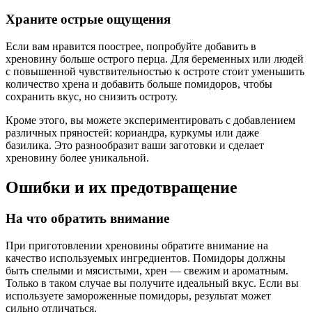
Храните острые ощущения
Если вам нравится поострее, попробуйте добавить в
хреновину больше острого перца. Для беременных или людей
с повышенной чувствительностью к остроте стоит уменьшить
количество хрена и добавить больше помидоров, чтобы
сохранить вкус, но снизить остроту.
Кроме этого, вы можете экспериментировать с добавлением
различных пряностей: кориандра, куркумы или даже
базилика. Это разнообразит ваши заготовки и сделает
хреновину более уникальной.
Ошибки и их предотвращение
На что обратить внимание
При приготовлении хреновины обратите внимание на
качество используемых ингредиентов. Помидоры должны
быть спелыми и мясистыми, хрен — свежим и ароматным.
Только в таком случае вы получите идеальный вкус. Если вы
используете замороженные помидоры, результат может
сильно отличаться.