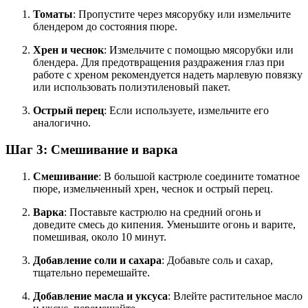
Томаты
: Пропустите через мясорубку или измельчите
блендером до состояния пюре.
Хрен и чеснок
: Измельчите с помощью мясорубки или
блендера. Для предотвращения раздражения глаз при
работе с хреном рекомендуется надеть марлевую повязку
или использовать полиэтиленовый пакет.
Острый перец
: Если используете, измельчите его
аналогично.
Шаг 3: Смешивание и варка
Смешивание
: В большой кастрюле соедините томатное
пюре, измельченный хрен, чеснок и острый перец.
Варка
: Поставьте кастрюлю на средний огонь и
доведите смесь до кипения. Уменьшите огонь и варите,
помешивая, около 10 минут.
Добавление соли и сахара
: Добавьте соль и сахар,
тщательно перемешайте.
Добавление масла и уксуса
: Влейте растительное масло