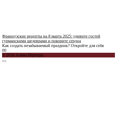
Французские рецепты на 8 марта 2025: удивите гостей
гурманскими шедеврами и покорите сердца
Как создать незабываемый праздник? Откройте для себя
0
0
© 2026 Алёна Виртура