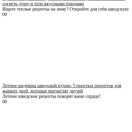
согреть душу и тело вкусными блюдами
Ищете теплые рецепты на зиму? Откройте для себя шведскую
0
0
Летние шедевры шведской кухни: 5 простых рецептов для
жарких дней, которые впечатлят друзей
Летние шведские рецепты покорят ваше сердце!
0
0