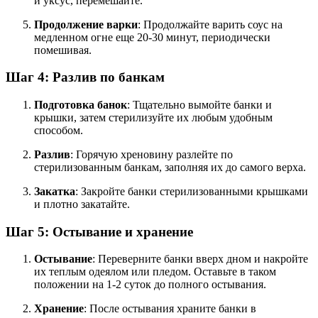
и уксус, перемешайте.
Продолжение варки
: Продолжайте варить соус на
медленном огне еще 20-30 минут, периодически
помешивая.
Шаг 4: Разлив по банкам
Подготовка банок
: Тщательно вымойте банки и
крышки, затем стерилизуйте их любым удобным
способом.
Разлив
: Горячую хреновину разлейте по
стерилизованным банкам, заполняя их до самого верха.
Закатка
: Закройте банки стерилизованными крышками
и плотно закатайте.
Шаг 5: Остывание и хранение
Остывание
: Переверните банки вверх дном и накройте
их теплым одеялом или пледом. Оставьте в таком
положении на 1-2 суток до полного остывания.
Хранение
: После остывания храните банки в