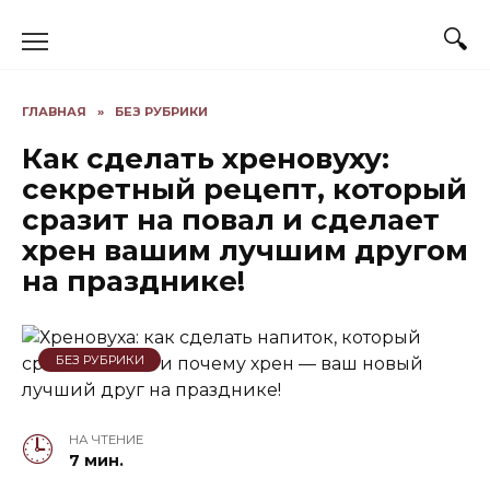
Skip
to
content
ГЛАВНАЯ
»
БЕЗ РУБРИКИ
Как сделать хреновуху:
секретный рецепт, который
сразит на повал и сделает
хрен вашим лучшим другом
на празднике!
БЕЗ РУБРИКИ
НА ЧТЕНИЕ
7 мин.