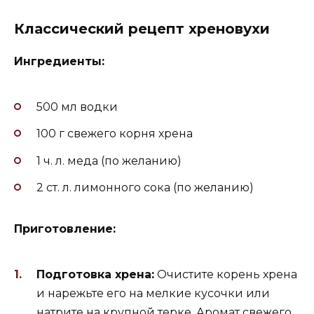
Классический рецепт хреновухи
Ингредиенты:
500 мл водки
100 г свежего корня хрена
1 ч. л. меда (по желанию)
2 ст. л. лимонного сока (по желанию)
Приготовление:
Подготовка хрена:
Очистите корень хрена
и нарежьте его на мелкие кусочки или
натрите на крупной терке. Аромат свежего