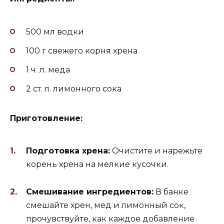
500 мл водки
100 г свежего корня хрена
1 ч. л. меда
2 ст. л. лимонного сока
Приготовление:
Подготовка хрена:
Очистите и нарежьте
корень хрена на мелкие кусочки.
Смешивание ингредиентов:
В банке
смешайте хрен, мед и лимонный сок,
прочувствуйте, как каждое добавление