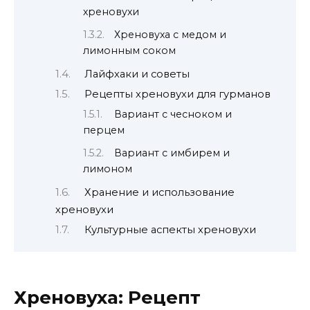
хреновухи
Хреновуха с медом и
лимонным соком
Лайфхаки и советы
Рецепты хреновухи для гурманов
Вариант с чесноком и
перцем
Вариант с имбирем и
лимоном
Хранение и использование
хреновухи
Культурные аспекты хреновухи
Хреновуха: Рецепт