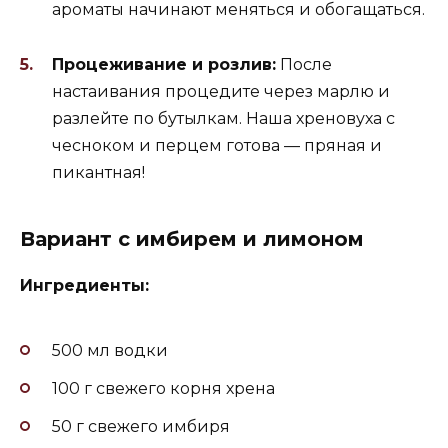
ароматы начинают меняться и обогащаться.
Процеживание и розлив:
После
настаивания процедите через марлю и
разлейте по бутылкам. Наша хреновуха с
чесноком и перцем готова — пряная и
пикантная!
Вариант с имбирем и лимоном
Ингредиенты:
500 мл водки
100 г свежего корня хрена
50 г свежего имбиря