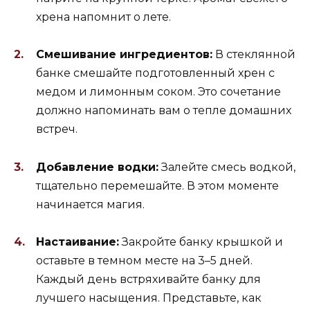
хрена напомнит о лете.
Смешивание ингредиентов:
В стеклянной
банке смешайте подготовленный хрен с
медом и лимонным соком. Это сочетание
должно напоминать вам о тепле домашних
встреч.
Добавление водки:
Залейте смесь водкой,
тщательно перемешайте. В этом моменте
начинается магия.
Настаивание:
Закройте банку крышкой и
оставьте в темном месте на 3–5 дней.
Каждый день встряхивайте банку для
лучшего насыщения. Представьте, как