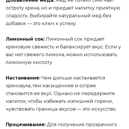
Добавление меда:
Мед не только смягчает
остроту хрена, но и придает напитку приятную
сладость. Выбирайте натуральный мед без
добавок — это ключ к успеху.
Лимонный сок:
Лимонный сок придает
хреновухе свежесть и балансирует вкус. Если у
вас нет свежего лимона, можно использовать
лимонную кислоту.
Настаивание:
Чем дольше настаивается
хреновуха, тем насыщеннее и острее
становится её вкус. Однако не передержите
напиток, чтобы избежать излишней горечи,
чувствовать границы вкусов — это искусство.
Процеживание:
Для получения прозрачного