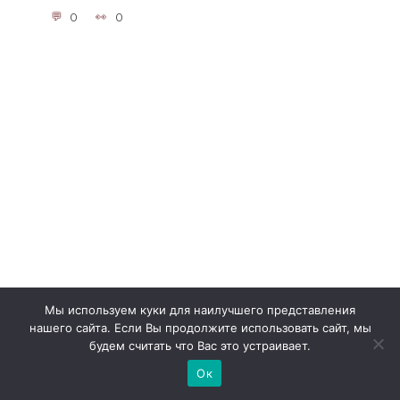
0
0
Мы используем куки для наилучшего представления
нашего сайта. Если Вы продолжите использовать сайт, мы
будем считать что Вас это устраивает.
Ок
Лучшие рецепты шведской кухни