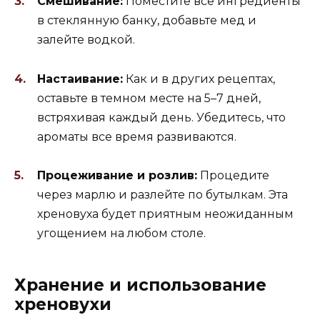
Смешивание:
Поместите все ингредиенты
в стеклянную банку, добавьте мед и
залейте водкой.
Настаивание:
Как и в других рецептах,
оставьте в темном месте на 5–7 дней,
встряхивая каждый день. Убедитесь, что
ароматы все время развиваются.
Процеживание и розлив:
Процедите
через марлю и разлейте по бутылкам. Эта
хреновуха будет приятным неожиданным
угощением на любом столе.
Хранение и использование
хреновухи