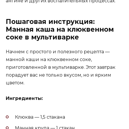
ангине и других воспалительных процессах.
Пошаговая инструкция:
Манная каша на клюквенном
соке в мультиварке
Начнем с простого и полезного рецепта —
манной каши на клюквенном соке,
приготовленной в мультиварке. Этот завтрак
порадует вас не только вкусом, но и ярким
цветом.
Ингредиенты:
Клюква — 1,5 стакана
Манная крупа — 1 стакан