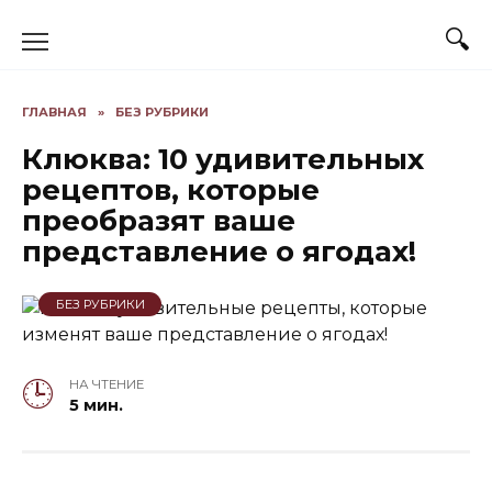
Skip
to
content
ГЛАВНАЯ
»
БЕЗ РУБРИКИ
Клюква: 10 удивительных
рецептов, которые
преобразят ваше
представление о ягодах!
БЕЗ РУБРИКИ
НА ЧТЕНИЕ
5 мин.