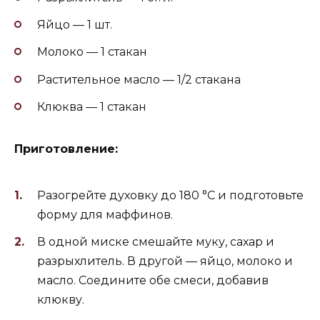
Яйцо — 1 шт.
Молоко — 1 стакан
Растительное масло — 1/2 стакана
Клюква — 1 стакан
Приготовление:
Разогрейте духовку до 180 °C и подготовьте
форму для маффинов.
В одной миске смешайте муку, сахар и
разрыхлитель. В другой — яйцо, молоко и
масло. Соедините обе смеси, добавив
клюкву.