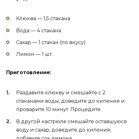
Клюква — 1,5 стакана
Вода — 4 стакана
Сахар — 1 стакан (по вкусу)
Лимон — 1 шт.
Приготовление:
Раздавите клюкву и смешайте с 2
стаканами воды, доведите до кипения и
проварите 10 минут. Процедите.
В другой кастрюле смешайте оставшуюся
воду и сахар, доведите до кипения,
добавьте сок лимона.