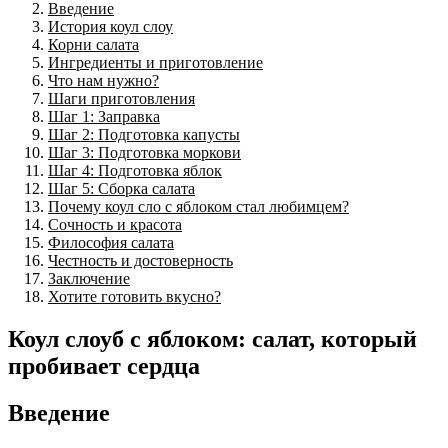
Введение
История коул слоу
Корни салата
Ингредиенты и приготовление
Что нам нужно?
Шаги приготовления
Шаг 1: Заправка
Шаг 2: Подготовка капусты
Шаг 3: Подготовка моркови
Шаг 4: Подготовка яблок
Шаг 5: Сборка салата
Почему коул сло с яблоком стал любимцем?
Сочность и красота
Философия салата
Честность и достоверность
Заключение
Хотите готовить вкусно?
Коул слоуб с яблоком: салат, который
пробивает сердца
Введение