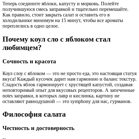
Теперь соедините яблоки, капусту и морковь. Полейте
получившуюся смесь заправкой и тщательно перемешайте.
Как правило, стоит закрыть салат и оставить его в
холодильнике минимум на 15 минут, чтобы все ароматы
переплелись в одно целое.
Почему коул сло с яблоком стал
любимцем?
Сочность и красота
Коул слоу с яблоком — это не просто еда, это настоящая статуя
вкуса! Каждый кусочек дарит нам гармонию и баланс текстур.
Сладость яблок гармонирует с хрустящей капустой, создавая
неповторимый опыт для вкусовых рецепторов. А запеченные
notes заправки, в которых лавр и кислинка, картину не
оставляют равнодушной — это symphony для нас, гурманов.
Философия салата
Честность и достоверность