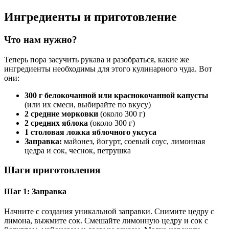
Ингредиенты и приготовление
Что нам нужно?
Теперь пора засучить рукава и разобраться, какие же
ингредиенты необходимы для этого кулинарного чуда. Вот
они:
300 г белокочанной или краснокочанной капусты
(или их смеси, выбирайте по вкусу)
2 средние морковки
(около 300 г)
2 средних яблока
(около 300 г)
1 столовая ложка яблочного уксуса
Заправка:
майонез, йогурт, соевый соус, лимонная
цедра и сок, чеснок, петрушка
Шаги приготовления
Шаг 1: Заправка
Начните с создания уникальной заправки. Снимите цедру с
лимона, выжмите сок. Смешайте лимонную цедру и сок с