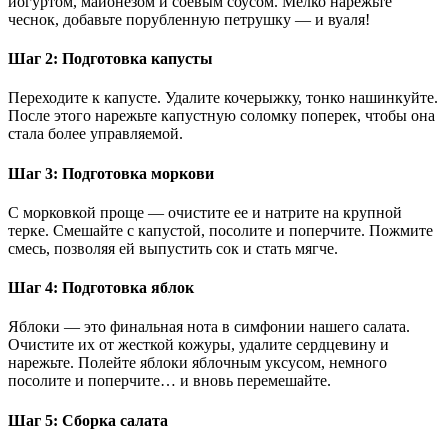
йогуртом, майонезом и соевым соусом. Мелко нарежьте
чеснок, добавьте порубленную петрушку — и вуаля!
Шаг 2: Подготовка капусты
Переходите к капусте. Удалите кочерыжку, тонко нашинкуйте.
После этого нарежьте капустную соломку поперек, чтобы она
стала более управляемой.
Шаг 3: Подготовка моркови
С морковкой проще — очистите ее и натрите на крупной
терке. Смешайте с капустой, посолите и поперчите. Пожмите
смесь, позволяя ей выпустить сок и стать мягче.
Шаг 4: Подготовка яблок
Яблоки — это финальная нота в симфонии нашего салата.
Очистите их от жесткой кожуры, удалите сердцевину и
нарежьте. Полейте яблоки яблочным уксусом, немного
посолите и поперчите… и вновь перемешайте.
Шаг 5: Сборка салата