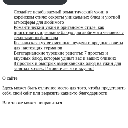
Создайте незабываемый романтический ужин в
корейском стиле: секреты уникальных блюд и уютной
атмосферы для любимого
Романтический ужин в британском стиле: как
приготовить идеальное блюдо для любимого человека с
секретами шеф-повара
Бразильская кухня: смешные неудачи и вредные советы
для настоящих гурманов
Вегетарианские турецкие рецепты: 7 простых и
вкусных блюд, которые удивят вас и ваших близких
8 простых и быстрых американских блюд на ужин для
занятых хозяек: Готовьте легко и вкусно!
О сайте
Здесь может быть отличное место для того, чтобы представить
себя, свой сайт или выразить какие-то благодарности.
Вам также может понравиться