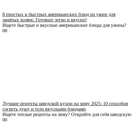
8 простых и быстрых американских блюд на ужин для
занятых хозяек: Готовьте легко и вкусно!
Ищете быстрые и вкусные американские блюда для ужина?
0
0
Лучшие рецепты шведской кухни на зиму 2025: 10 способов
согреть душу и тело вкусными блюдами
Ищете теплые рецепты на зиму? Откройте для себя шведскую
0
0