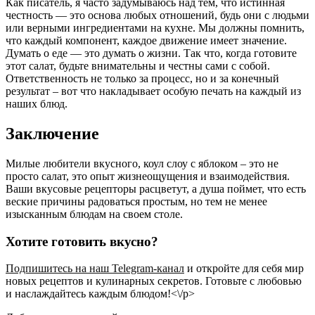
Как писатель, я часто задумываюсь над тем, что истинная
честность — это основа любых отношений, будь они с людьми
или верными ингредиентами на кухне. Мы должны помнить,
что каждый компонент, каждое движение имеет значение.
Думать о еде — это думать о жизни. Так что, когда готовите
этот салат, будьте внимательны и честны сами с собой.
Ответственность не только за процесс, но и за конечный
результат – вот что накладывает особую печать на каждый из
наших блюд.
Заключение
Милые любители вкусного, коул слоу с яблоком – это не
просто салат, это опыт жизнеощущения и взаимодействия.
Ваши вкусовые рецепторы расцветут, а душа поймет, что есть
веские причины радоваться простым, но тем не менее
изысканным блюдам на своем столе.
Хотите готовить вкусно?
Подпишитесь на наш Telegram-канал
и откройте для себя мир
новых рецептов и кулинарных секретов. Готовьте с любовью
и наслаждайтесь каждым блюдом!<\/p>