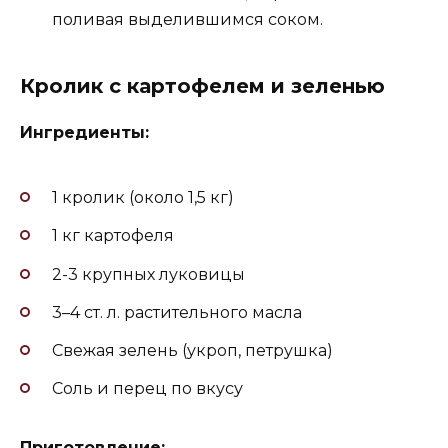
поливая выделившимся соком.
Кролик с картофелем и зеленью
Ингредиенты:
1 кролик (около 1,5 кг)
1 кг картофеля
2-3 крупных луковицы
3–4 ст. л. растительного масла
Свежая зелень (укроп, петрушка)
Соль и перец по вкусу
Приготовление: