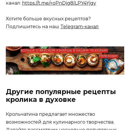
канал:
https://t.me/+oPnDjg8lLPY4Yjgy
Хотите больше вкусных рецептов?
Подпишитесь на наш
Telegram-канал
Другие популярные рецепты
кролика в духовке
Крольчатина предлагает множество
возможностей для кулинарного творчества.
Давайте рассмотрим несколько популярных