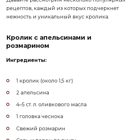
рецептов, каждый из которых подчеркнет
нежность и уникальный вкус кролика.
Кролик с апельсинами и
розмарином
Ингредиенты:
1 кролик (около 1,5 кг)
2 апельсина
4–5 ст. л. оливкового масла
1 головка чеснока
Свежий розмарин