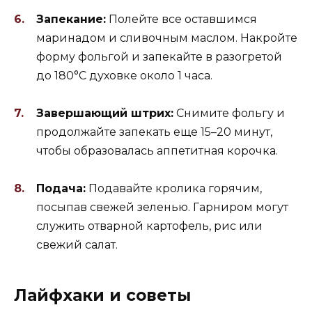
Запекание:
Полейте все оставшимся
маринадом и сливочным маслом. Накройте
форму фольгой и запекайте в разогретой
до 180°C духовке около 1 часа.
Завершающий штрих:
Снимите фольгу и
продолжайте запекать еще 15–20 минут,
чтобы образовалась аппетитная корочка.
Подача:
Подавайте кролика горячим,
посыпав свежей зеленью. Гарниром могут
служить отварной картофель, рис или
свежий салат.
Лайфхаки и советы