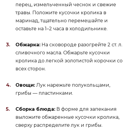
перец, измельченный чеснок и свежие
травы. Положите кусочки кролика в
маринад, тщательно перемешайте и
оставьте на 1–2 часа в холодильнике.
Обжарка:
На сковороде разогрейте 2 ст. л.
сливочного масла. Обжарьте кусочки
кролика до легкой золотистой корочки со
всех сторон.
Овощи:
Лук нарежьте полукольцами,
грибы — пластинками.
Сборка блюда:
В форме для запекания
выложите обжаренные кусочки кролика,
сверху распределите лук и грибы.