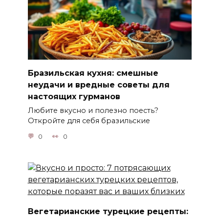
Бразильская кухня: смешные
неудачи и вредные советы для
настоящих гурманов
Любите вкусно и полезно поесть?
Откройте для себя бразильские
0
0
Вегетарианские турецкие рецепты: