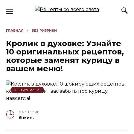
Skip
to
content
ГЛАВНАЯ
»
БЕЗ РУБРИКИ
Кролик в духовке: Узнайте
10 оригинальных рецептов,
которые заменят курицу в
вашем меню!
БЕЗ РУБРИКИ
НА ЧТЕНИЕ
6 мин.