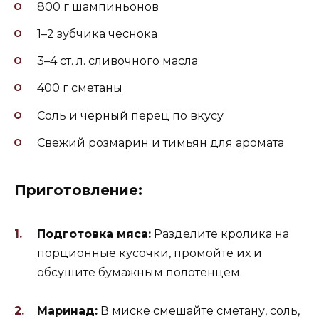
800 г шампиньонов
1–2 зубчика чеснока
3–4 ст. л. сливочного масла
400 г сметаны
Соль и черный перец по вкусу
Свежий розмарин и тимьян для аромата
Приготовление:
Подготовка мяса:
Разделите кролика на
порционные кусочки, промойте их и
обсушите бумажным полотенцем.
Маринад:
В миске смешайте сметану, соль,