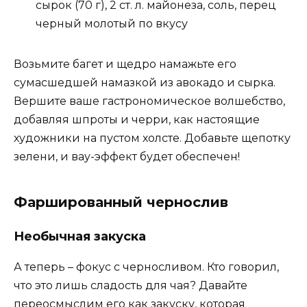
сырок (70 г), 2 ст. л. майонеза, соль, перец
черный молотый по вкусу
Возьмите багет и щедро намажьте его
сумасшедшей намазкой из авокадо и сырка.
Вершите ваше гастрономическое волшебство,
добавляя шпроты и черри, как настоящие
художники на пустом холсте. Добавьте щепотку
зелени, и вау-эффект будет обеспечен!
Фаршированный чернослив
Необычная закуска
А теперь – фокус с черносливом. Кто говорил,
что это лишь сладость для чая? Давайте
переосмыслим его как закуску, которая