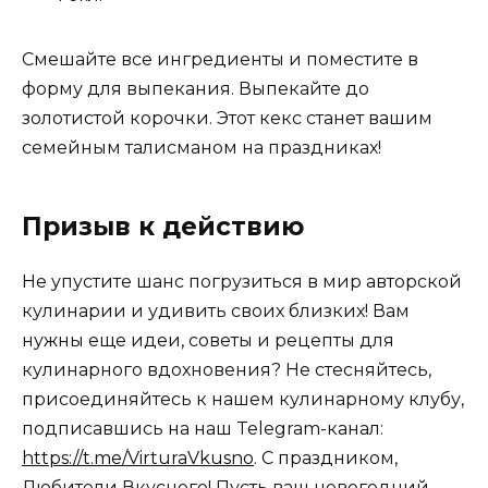
Смешайте все ингредиенты и поместите в
форму для выпекания. Выпекайте до
золотистой корочки. Этот кекс станет вашим
семейным талисманом на праздниках!
Призыв к действию
Не упустите шанс погрузиться в мир авторской
кулинарии и удивить своих близких! Вам
нужны еще идеи, советы и рецепты для
кулинарного вдохновения? Не стесняйтесь,
присоединяйтесь к нашем кулинарному клубу,
подписавшись на наш Telegram-канал:
https://t.me/VirturaVkusno
. С праздником,
Любители Вкусного! Пусть ваш новогодний