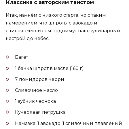
Классика с авторским твистом
Итак, начнём с низкого старта, но с таким
намерением, что шпроты с авокадо и
сливочным сыром поднимут наш кулинарный
настрóй до небес!
Багет
1 банка шпрот в масле (160 г)
7 помидоров черри
Сливочное масло
1 зубчик чеснока
Кучерявая петрушка
Намазка: 1 авокадо, 1 сливочный плавленый