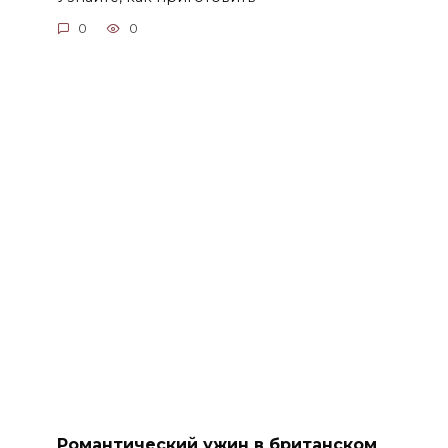
0
0
Романтический ужин в британском