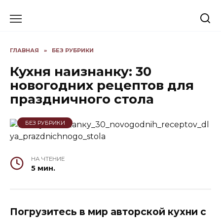
Skip
to
content
ГЛАВНАЯ
»
БЕЗ РУБРИКИ
Кухня наизнанку: 30
новогодних рецептов для
праздничного стола
БЕЗ РУБРИКИ
НА ЧТЕНИЕ
5 мин.
Погрузитесь в мир авторской кухни с