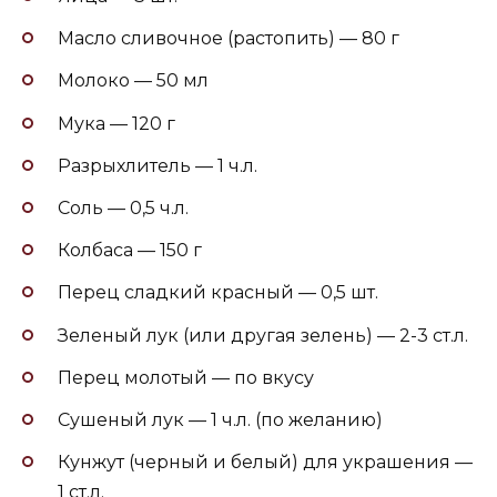
Масло сливочное (растопить) — 80 г
Молоко — 50 мл
Мука — 120 г
Разрыхлитель — 1 ч.л.
Соль — 0,5 ч.л.
Колбаса — 150 г
Перец сладкий красный — 0,5 шт.
Зеленый лук (или другая зелень) — 2-3 ст.л.
Перец молотый — по вкусу
Сушеный лук — 1 ч.л. (по желанию)
Кунжут (черный и белый) для украшения —
1 ст.л.