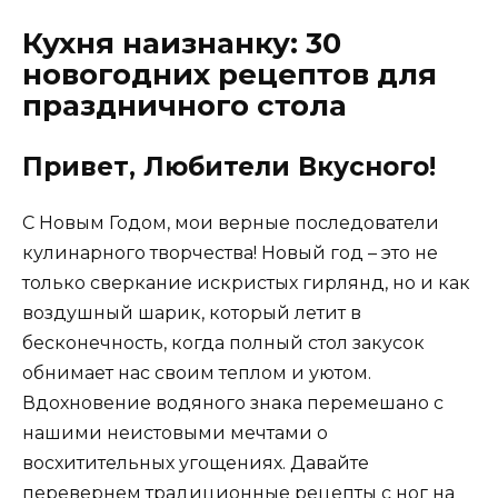
Кухня наизнанку: 30
новогодних рецептов для
праздничного стола
Привет, Любители Вкусного!
С Новым Годом, мои верные последователи
кулинарного творчества! Новый год – это не
только сверкание искристых гирлянд, но и как
воздушный шарик, который летит в
бесконечность, когда полный стол закусок
обнимает нас своим теплом и уютом.
Вдохновение водяного знака перемешано с
нашими неистовыми мечтами о
восхитительных угощениях. Давайте
перевернем традиционные рецепты с ног на