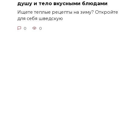
душу и тело вкусными блюдами
Ищете теплые рецепты на зиму? Откройте
для себя шведскую
0
0