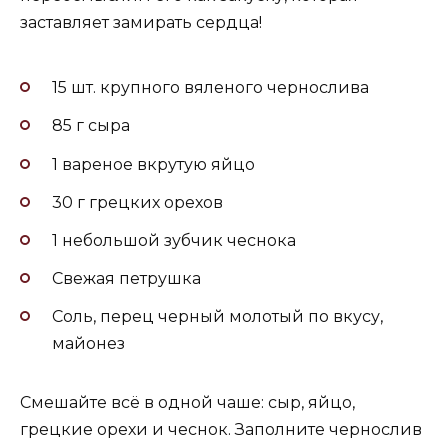
заставляет замирать сердца!
15 шт. крупного вяленого чернослива
85 г сыра
1 вареное вкрутую яйцо
30 г грецких орехов
1 небольшой зубчик чеснока
Свежая петрушка
Соль, перец черный молотый по вкусу,
майонез
Смешайте всё в одной чаше: сыр, яйцо,
грецкие орехи и чеснок. Заполните чернослив