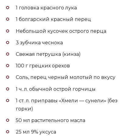
1 головка красного лука
1 болгарский красный перец
Небольшой кусочек острого перца
3 зубчика чеснока
Свежая петрушка (кинза)
100 г грецких орехов
Соль, перец черный молотый по вкусу
1 ч. л. обычной острой горчицы
1 ст. л. приправы «Хмели — сунели» (без
горки)
50 мл растительного масла
25 мл 9% уксуса