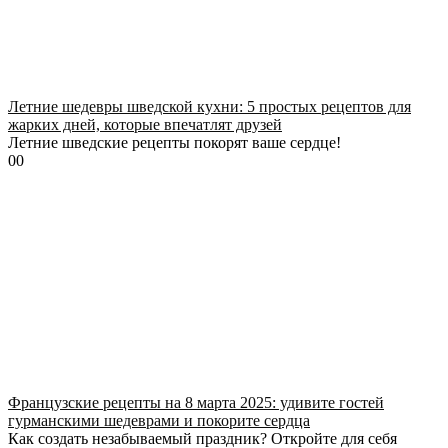
Летние шедевры шведской кухни: 5 простых рецептов для
жарких дней, которые впечатлят друзей
Летние шведские рецепты покорят ваше сердце!
0
0
Французские рецепты на 8 марта 2025: удивите гостей
гурманскими шедеврами и покорите сердца
Как создать незабываемый праздник? Откройте для себя