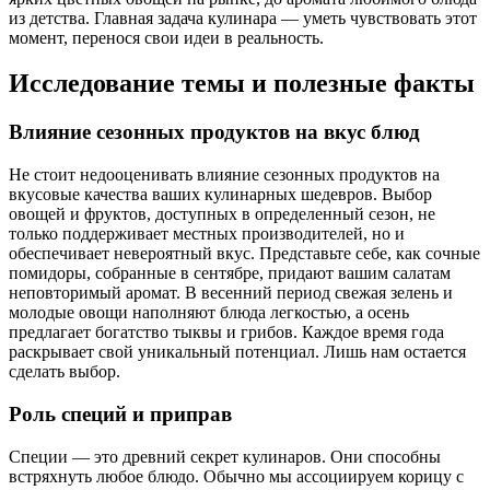
из детства. Главная задача кулинара — уметь чувствовать этот
момент, перенося свои идеи в реальность.
Исследование темы и полезные факты
Влияние сезонных продуктов на вкус блюд
Не стоит недооценивать влияние сезонных продуктов на
вкусовые качества ваших кулинарных шедевров. Выбор
овощей и фруктов, доступных в определенный сезон, не
только поддерживает местных производителей, но и
обеспечивает невероятный вкус. Представьте себе, как сочные
помидоры, собранные в сентябре, придают вашим салатам
неповторимый аромат. В весенний период свежая зелень и
молодые овощи наполняют блюда легкостью, а осень
предлагает богатство тыквы и грибов. Каждое время года
раскрывает свой уникальный потенциал. Лишь нам остается
сделать выбор.
Роль специй и приправ
Специи — это древний секрет кулинаров. Они способны
встряхнуть любое блюдо. Обычно мы ассоциируем корицу с