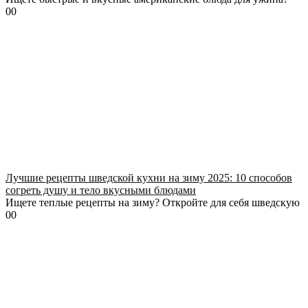
0
0
Лучшие рецепты шведской кухни на зиму 2025: 10 способов
согреть душу и тело вкусными блюдами
Ищете теплые рецепты на зиму? Откройте для себя шведскую
0
0