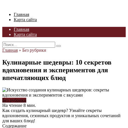
Skip
to
Главная
content
Карта сайта
Главная
Карта сайта
Search
for:
Главная
»
Без рубрики
Кулинарные шедевры: 10 секретов
вдохновения и экспериментов для
впечатляющих блюд
Без рубрики
На чтение
8 мин.
Как создать кулинарный шедевр? Узнайте секреты
вдохновения, сезонных продуктов и уникальных сочетаний
для ваших блюд!
Содержание