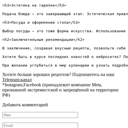
<h3>Эстетика на тарелке</h3>

Подача блюда — это завершающий этап. Эстетическая привл
<h3>Посуда и оформление стола</h3>

Выбор посуды — это тоже форма искусства. Использование 
<h2>Заключительные рекомендации</h2>

В заключение, создавая вкусные рецепты, позвольте себе 
Хотите быть в курсе последних новостей о нейросетях? По
Хотите больше хороших рецептов? Подпишитесь на наш
Telegram-канал
*Instagram,Facebook (принадлежит компании Meta,
признанной экстремистской и запрещённой на территории
РФ)
Добавить комментарий
Имя
*
Email