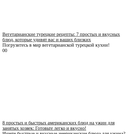
Вегетарианские турецкие рецепты: 7 простых и вкусных
блюд, которые удивят вас и ваших близких
Погрузитесь в мир вегетарианской турецкой кухни!
0
0
8 простых и быстрых американских блюд на ужин для
занятых хозяек: Готовьте легко и вкусно!
Ищете быстрые и вкусные американские блюда для ужина?