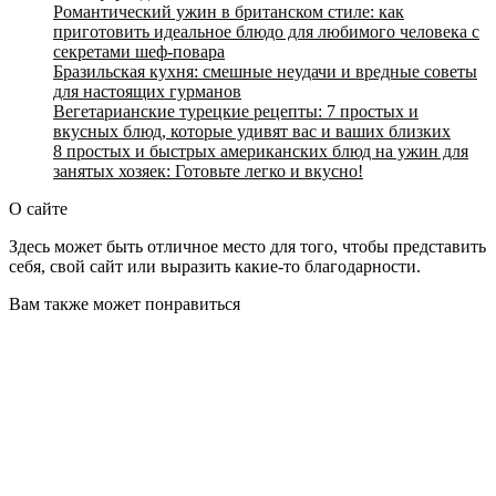
Романтический ужин в британском стиле: как
приготовить идеальное блюдо для любимого человека с
секретами шеф-повара
Бразильская кухня: смешные неудачи и вредные советы
для настоящих гурманов
Вегетарианские турецкие рецепты: 7 простых и
вкусных блюд, которые удивят вас и ваших близких
8 простых и быстрых американских блюд на ужин для
занятых хозяек: Готовьте легко и вкусно!
О сайте
Здесь может быть отличное место для того, чтобы представить
себя, свой сайт или выразить какие-то благодарности.
Вам также может понравиться