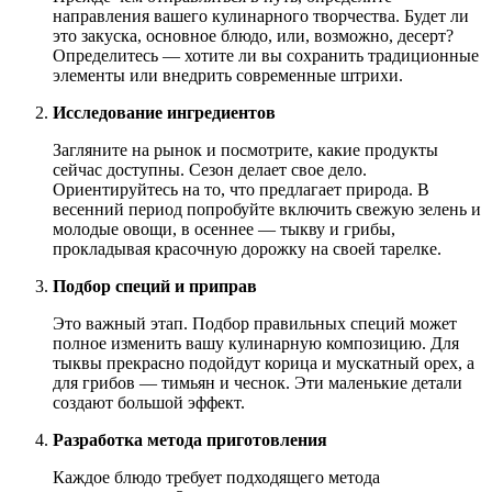
направления вашего кулинарного творчества. Будет ли
это закуска, основное блюдо, или, возможно, десерт?
Определитесь — хотите ли вы сохранить традиционные
элементы или внедрить современные штрихи.
Исследование ингредиентов
Загляните на рынок и посмотрите, какие продукты
сейчас доступны. Сезон делает свое дело.
Ориентируйтесь на то, что предлагает природа. В
весенний период попробуйте включить свежую зелень и
молодые овощи, в осеннее — тыкву и грибы,
прокладывая красочную дорожку на своей тарелке.
Подбор специй и приправ
Это важный этап. Подбор правильных специй может
полное изменить вашу кулинарную композицию. Для
тыквы прекрасно подойдут корица и мускатный орех, а
для грибов — тимьян и чеснок. Эти маленькие детали
создают большой эффект.
Разработка метода приготовления
Каждое блюдо требует подходящего метода