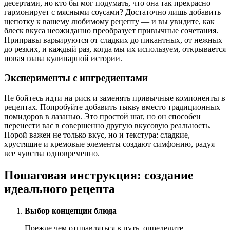
десертами, но кто бы мог подумать, что она так прекрасно
гармонирует с мясными соусами? Достаточно лишь добавить
щепотку к вашему любимому рецепту — и вы увидите, как
блеск вкуса неожиданно преобразует привычные сочетания.
Приправы варьируются от сладких до пикантных, от нежных
до резких, и каждый раз, когда мы их используем, открывается
новая глава кулинарной истории.
Эксперименты с ингредиентами
Не бойтесь идти на риск и заменять привычные компоненты в
рецептах. Попробуйте добавить тыкву вместо традиционных
помидоров в лазанью. Это простой шаг, но он способен
перенести вас в совершенно другую вкусовую реальность.
Порой важен не только вкус, но и текстура: сладкие,
хрустящие и кремовые элементы создают симфонию, радуя
все чувства одновременно.
Пошаговая инструкция: создание
идеального рецепта
Выбор концепции блюда
Прежде чем отправляться в путь, определите