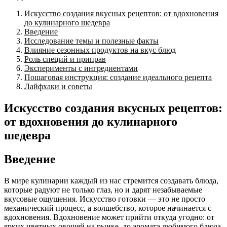
Искусство создания вкусных рецептов: от вдохновения
до кулинарного шедевра
Введение
Исследование темы и полезные факты
Влияние сезонных продуктов на вкус блюд
Роль специй и приправ
Эксперименты с ингредиентами
Пошаговая инструкция: создание идеального рецепта
Лайфхаки и советы
Искусство создания вкусных рецептов:
от вдохновения до кулинарного
шедевра
Введение
В мире кулинарии каждый из нас стремится создавать блюда,
которые радуют не только глаз, но и дарят незабываемые
вкусовые ощущения. Искусство готовки — это не просто
механический процесс, а волшебство, которое начинается с
вдохновения. Вдохновение может прийти откуда угодно: от
ярких цветных овощей на рынке, до аромата любимого блюда