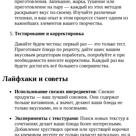
приготовления. Запекание, жарка, тушение или
приготовление на пару — каждый из этих методов
раскрывает вкус по-своему. Изучайте различные
техники, и ваш опыт в этом процессе станет одним из
важнейших элементов вашего творчества.
Тестирование и корректировка
Давайте будем честны: первый раз — это только тест.
Приготовьте блюдо по рецепту, дайте шанс вашим
вкусовым рецепторам поработать, попробуйте и при
необходимости внесите коррективы. Каждый раз вы
будете достигать всё большего совершенства.
Лайфхаки и советы
Использование свежих ингредиентов
: Свежие
продукты — ваш лучший союзник. Они содержат
больше витаминов, а значит, делают ваши блюда не
только вкусными, но и полезными.
Эксперименты с текстурами
: Поиск новых текстур в
сочетаниях делает ваши блюда более интересными.
Добавление хрустящих орехов или хрустящей корочки
на кремовом десерте не только украсит визуально, но и