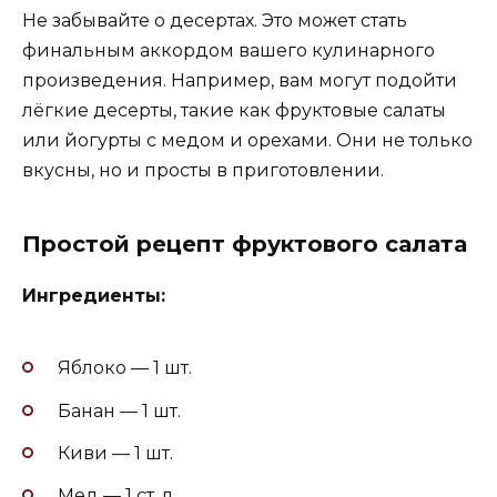
Не забывайте о десертах. Это может стать
финальным аккордом вашего кулинарного
произведения. Например, вам могут подойти
лёгкие десерты, такие как фруктовые салаты
или йогурты с медом и орехами. Они не только
вкусны, но и просты в приготовлении.
Простой рецепт фруктового салата
Ингредиенты:
Яблоко — 1 шт.
Банан — 1 шт.
Киви — 1 шт.
Мед — 1 ст. л.