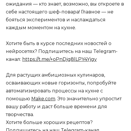
ожидания — кто знает, возможно, вы откроете в
себе настоящего шеф-повара! Главное — не
бояться экспериментов и наслаждаться
каждым моментом на кухне.
Хотите быть в курсе последних новостей о
нейросетях? Подпишитесь на наш Telegram-
канал:
https://t.me/+oPnDjg8lLPY4Yjgy
Для растущих амбициозных кулинаров,
осваивающих новые горизонты, попробуйте
автоматизировать процессы на кухне с
помощью
Make.com
. Это значительно упростит
вашу работу и даст больше времени для
творчества.
Хотите больше хороших рецептов?
Подпишитесь на наш
Telegram-канал