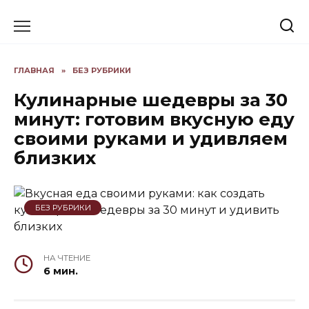
Skip
to
content
ГЛАВНАЯ
»
БЕЗ РУБРИКИ
Кулинарные шедевры за 30
минут: готовим вкусную еду
своими руками и удивляем
близких
БЕЗ РУБРИКИ
НА ЧТЕНИЕ
6 мин.