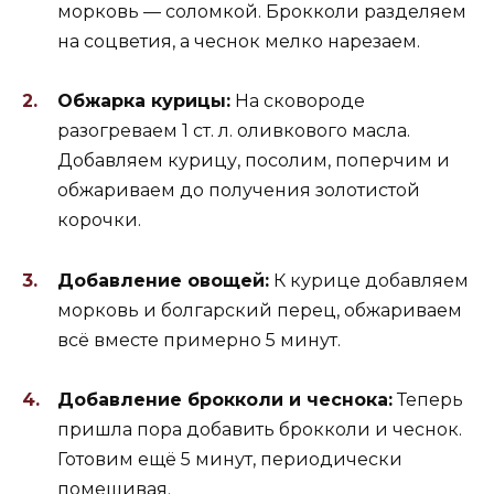
морковь — соломкой. Брокколи разделяем
на соцветия, а чеснок мелко нарезаем.
Обжарка курицы:
На сковороде
разогреваем 1 ст. л. оливкового масла.
Добавляем курицу, посолим, поперчим и
обжариваем до получения золотистой
корочки.
Добавление овощей:
К курице добавляем
морковь и болгарский перец, обжариваем
всё вместе примерно 5 минут.
Добавление брокколи и чеснока:
Теперь
пришла пора добавить брокколи и чеснок.
Готовим ещё 5 минут, периодически
помешивая.