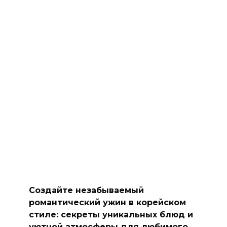
Создайте незабываемый
романтический ужин в корейском
стиле: секреты уникальных блюд и
уютной атмосферы для любимого