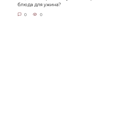
блюда для ужина?
0
0