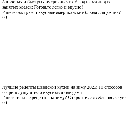
8 простых и быстрых американских блюд на ужин для
занятых хозяек: Готовьте легко и вкусно!
Ищете быстрые и вкусные американские блюда для ужина?
0
0
Лучшие рецепты шведской кухни на зиму 2025: 10 способов
согреть душу и тело вкусными блюдами
Ищете теплые рецепты на зиму? Откройте для себя шведскую
0
0