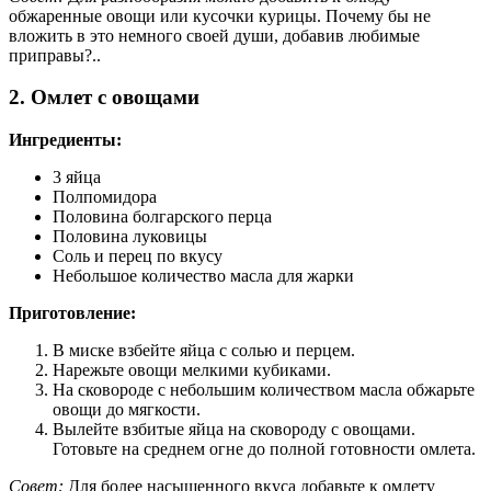
обжаренные овощи или кусочки курицы. Почему бы не
вложить в это немного своей души, добавив любимые
приправы?..
2. Омлет с овощами
Ингредиенты:
3 яйца
Полпомидора
Половина болгарского перца
Половина луковицы
Соль и перец по вкусу
Небольшое количество масла для жарки
Приготовление:
В миске взбейте яйца с солью и перцем.
Нарежьте овощи мелкими кубиками.
На сковороде с небольшим количеством масла обжарьте
овощи до мягкости.
Вылейте взбитые яйца на сковороду с овощами.
Готовьте на среднем огне до полной готовности омлета.
Совет:
Для более насыщенного вкуса добавьте к омлету