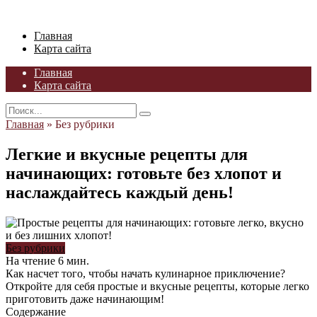
Skip
to
Главная
content
Карта сайта
Главная
Карта сайта
Search
for:
Главная
»
Без рубрики
Легкие и вкусные рецепты для
начинающих: готовьте без хлопот и
наслаждайтесь каждый день!
Без рубрики
На чтение
6 мин.
Как насчет того, чтобы начать кулинарное приключение?
Откройте для себя простые и вкусные рецепты, которые легко
приготовить даже начинающим!
Содержание