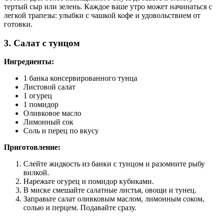
тертый сыр или зелень. Каждое ваше утро может начинаться с
легкой трапезы: улыбки с чашкой кофе и удовольствием от
готовки.
3. Салат с тунцом
Ингредиенты:
1 банка консервированного тунца
Листовой салат
1 огурец
1 помидор
Оливковое масло
Лимонный сок
Соль и перец по вкусу
Приготовление:
Слейте жидкость из банки с тунцом и разомните рыбу
вилкой.
Нарежьте огурец и помидор кубиками.
В миске смешайте салатные листья, овощи и тунец.
Заправьте салат оливковым маслом, лимонным соком,
солью и перцем. Подавайте сразу.