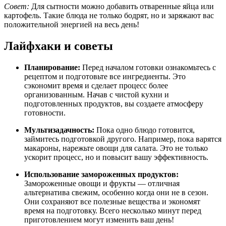
Совет:
Для сытности можно добавить отваренные яйца или
картофель. Такие блюда не только бодрят, но и заряжают вас
положительной энергией на весь день!
Лайфхаки и советы
Планирование:
Перед началом готовки ознакомьтесь с
рецептом и подготовьте все ингредиенты. Это
сэкономит время и сделает процесс более
организованным. Начав с чистой кухни и
подготовленных продуктов, вы создаете атмосферу
готовности.
Мультизадачность:
Пока одно блюдо готовится,
займитесь подготовкой другого. Например, пока варятся
макароны, нарежьте овощи для салата. Это не только
ускорит процесс, но и повысит вашу эффективность.
Использование замороженных продуктов:
Замороженные овощи и фрукты — отличная
альтернатива свежим, особенно когда они не в сезон.
Они сохраняют все полезные вещества и экономят
время на подготовку. Всего несколько минут перед
приготовлением могут изменить ваш день!