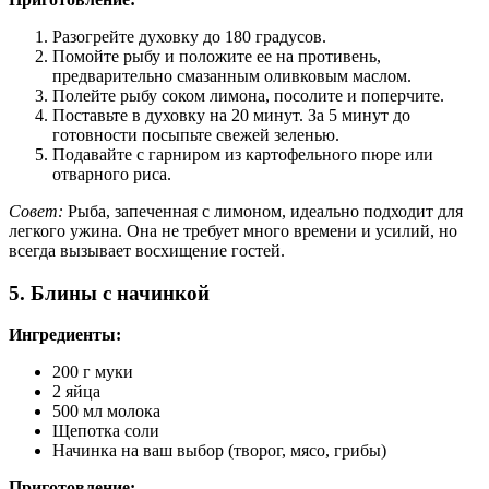
Разогрейте духовку до 180 градусов.
Помойте рыбу и положите ее на противень,
предварительно смазанным оливковым маслом.
Полейте рыбу соком лимона, посолите и поперчите.
Поставьте в духовку на 20 минут. За 5 минут до
готовности посыпьте свежей зеленью.
Подавайте с гарниром из картофельного пюре или
отварного риса.
Совет:
Рыба, запеченная с лимоном, идеально подходит для
легкого ужина. Она не требует много времени и усилий, но
всегда вызывает восхищение гостей.
5. Блины с начинкой
Ингредиенты:
200 г муки
2 яйца
500 мл молока
Щепотка соли
Начинка на ваш выбор (творог, мясо, грибы)
Приготовление: