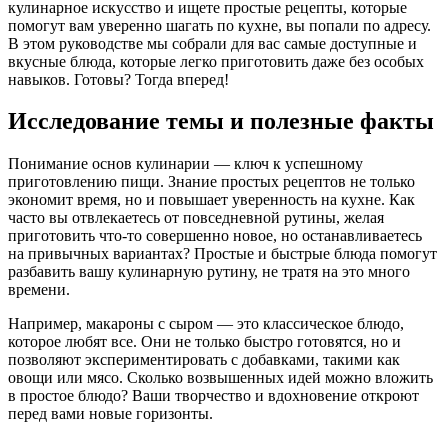
кулинарное искусство и ищете простые рецепты, которые
помогут вам уверенно шагать по кухне, вы попали по адресу.
В этом руководстве мы собрали для вас самые доступные и
вкусные блюда, которые легко приготовить даже без особых
навыков. Готовы? Тогда вперед!
Исследование темы и полезные факты
Понимание основ кулинарии — ключ к успешному
приготовлению пищи. Знание простых рецептов не только
экономит время, но и повышает уверенность на кухне. Как
часто вы отвлекаетесь от повседневной рутины, желая
приготовить что-то совершенно новое, но останавливаетесь
на привычных вариантах? Простые и быстрые блюда помогут
разбавить вашу кулинарную рутину, не тратя на это много
времени.
Например, макароны с сыром — это классическое блюдо,
которое любят все. Они не только быстро готовятся, но и
позволяют экспериментировать с добавками, такими как
овощи или мясо. Сколько возвышенных идей можно вложить
в простое блюдо? Ваши творчество и вдохновение откроют
перед вами новые горизонты.