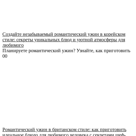
Создайте незабываемый романтический ужин в корейском
стиле: секреты уникальных блюд и уютной атмосферы для
любимого
Планируете романтический ужин? Узнайте, как приготовить
0
0
Романтический ужин в британском стиле: как приготовить
идеальное блюдо для любимого человека с секретами шеф-