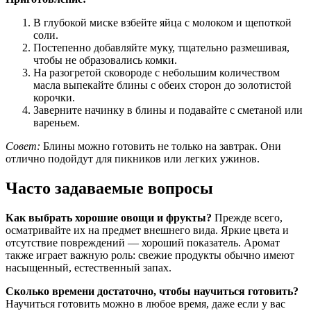
В глубокой миске взбейте яйца с молоком и щепоткой
соли.
Постепенно добавляйте муку, тщательно размешивая,
чтобы не образовались комки.
На разогретой сковороде с небольшим количеством
масла выпекайте блины с обеих сторон до золотистой
корочки.
Заверните начинку в блины и подавайте с сметаной или
вареньем.
Совет:
Блины можно готовить не только на завтрак. Они
отлично подойдут для пикников или легких ужинов.
Часто задаваемые вопросы
Как выбрать хорошие овощи и фрукты?
Прежде всего,
осматривайте их на предмет внешнего вида. Яркие цвета и
отсутствие повреждений — хороший показатель. Аромат
также играет важную роль: свежие продукты обычно имеют
насыщенный, естественный запах.
Сколько времени достаточно, чтобы научиться готовить?
Научиться готовить можно в любое время, даже если у вас