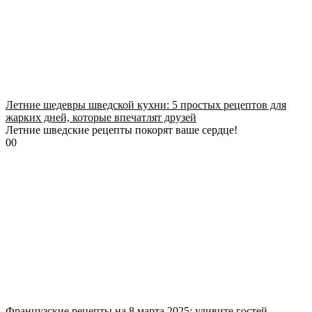
Летние шедевры шведской кухни: 5 простых рецептов для
жарких дней, которые впечатлят друзей
Летние шведские рецепты покорят ваше сердце!
0
0
Французские рецепты на 8 марта 2025: удивите гостей