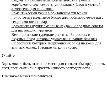
Создайте незабываемый романтический ужин в
корейском стиле: секреты уникальных блюд и уютной
атмосферы для любимого
Романтический ужин в британском стиле: как
приготовить идеальное блюдо для любимого человека с
секретами шеф-повара
Бразильская кухня: смешные неудачи и вредные советы
для настоящих гурманов
Вегетарианские турецкие рецепты: 7 простых и
вкусных блюд, которые удивят вас и ваших близких
8 простых и быстрых американских блюд на ужин для
занятых хозяек: Готовьте легко и вкусно!
О сайте
Здесь может быть отличное место для того, чтобы представить
себя, свой сайт или выразить какие-то благодарности.
Вам также может понравиться