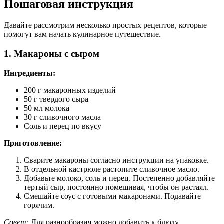
Пошаговая инструкция
Давайте рассмотрим несколько простых рецептов, которые
помогут вам начать кулинарное путешествие.
1. Макароны с сыром
Ингредиенты:
200 г макаронных изделий
50 г твердого сыра
50 мл молока
30 г сливочного масла
Соль и перец по вкусу
Приготовление:
Сварите макароны согласно инструкции на упаковке.
В отдельной кастрюле растопите сливочное масло.
Добавьте молоко, соль и перец. Постепенно добавляйте
тертый сыр, постоянно помешивая, чтобы он растаял.
Смешайте соус с готовыми макаронами. Подавайте
горячим.
Совет:
Для разнообразия можно добавить к блюду