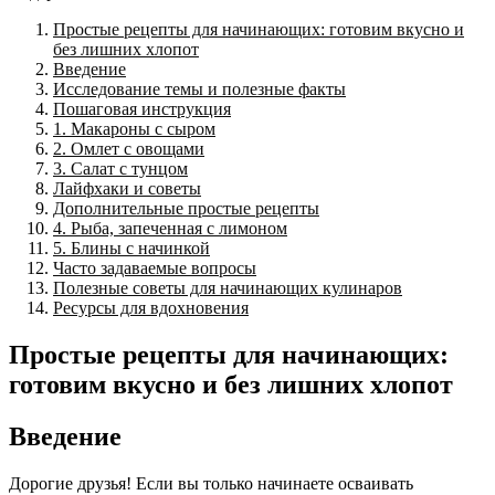
Простые рецепты для начинающих: готовим вкусно и
без лишних хлопот
Введение
Исследование темы и полезные факты
Пошаговая инструкция
1. Макароны с сыром
2. Омлет с овощами
3. Салат с тунцом
Лайфхаки и советы
Дополнительные простые рецепты
4. Рыба, запеченная с лимоном
5. Блины с начинкой
Часто задаваемые вопросы
Полезные советы для начинающих кулинаров
Ресурсы для вдохновения
Простые рецепты для начинающих:
готовим вкусно и без лишних хлопот
Введение
Дорогие друзья! Если вы только начинаете осваивать