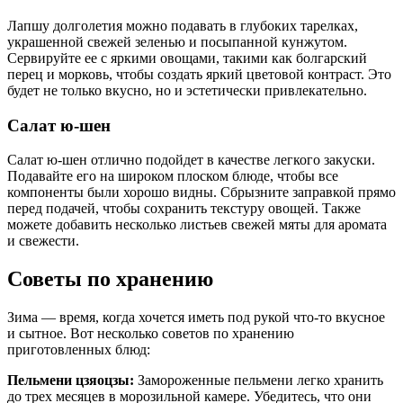
Лапшу долголетия можно подавать в глубоких тарелках,
украшенной свежей зеленью и посыпанной кунжутом.
Сервируйте ее с яркими овощами, такими как болгарский
перец и морковь, чтобы создать яркий цветовой контраст. Это
будет не только вкусно, но и эстетически привлекательно.
Салат ю-шен
Салат ю-шен отлично подойдет в качестве легкого закуски.
Подавайте его на широком плоском блюде, чтобы все
компоненты были хорошо видны. Сбрызните заправкой прямо
перед подачей, чтобы сохранить текстуру овощей. Также
можете добавить несколько листьев свежей мяты для аромата
и свежести.
Советы по хранению
Зима — время, когда хочется иметь под рукой что-то вкусное
и сытное. Вот несколько советов по хранению
приготовленных блюд:
Пельмени цзяоцзы:
Замороженные пельмени легко хранить
до трех месяцев в морозильной камере. Убедитесь, что они