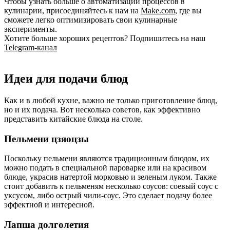
Чтобы узнать больше о автоматизации процессов в
кулинарии, присоединяйтесь к нам на
Make.com
, где вы
сможете легко оптимизировать свои кулинарные
эксперименты.
Хотите больше хороших рецептов? Подпишитесь на наш
Telegram-канал
Идеи для подачи блюд
Как и в любой кухне, важно не только приготовление блюд,
но и их подача. Вот несколько советов, как эффективно
представить китайские блюда на столе.
Пельмени цзяоцзы
Поскольку пельмени являются традиционным блюдом, их
можно подать в специальной пароварке или на красивом
блюде, украсив натертой морковью и зеленым луком. Также
стоит добавить к пельменям несколько соусов: соевый соус с
уксусом, либо острый чили-соус. Это сделает подачу более
эффектной и интересной.
Лапша долголетия