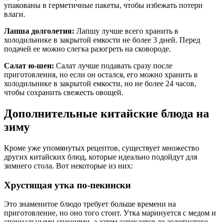
упакованы в герметичные пакеты, чтобы избежать потери
влаги.
Лапша долголетия:
Лапшу лучше всего хранить в
холодильнике в закрытой емкости не более 3 дней. Перед
подачей ее можно слегка разогреть на сковороде.
Салат ю-шен:
Салат лучше подавать сразу после
приготовления, но если он остался, его можно хранить в
холодильнике в закрытой емкости, но не более 24 часов,
чтобы сохранить свежесть овощей.
Дополнительные китайские блюда на
зиму
Кроме уже упомянутых рецептов, существует множество
других китайских блюд, которые идеально подойдут для
зимнего стола. Вот некоторые из них:
Хрустящая утка по-пекински
Это знаменитое блюдо требует больше времени на
приготовление, но оно того стоит. Утка маринуется с медом и
специальными специями, а затем запекается до золотистого