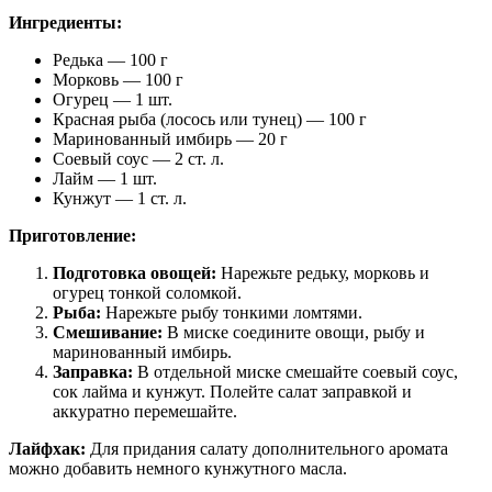
Ингредиенты:
Редька — 100 г
Морковь — 100 г
Огурец — 1 шт.
Красная рыба (лосось или тунец) — 100 г
Маринованный имбирь — 20 г
Соевый соус — 2 ст. л.
Лайм — 1 шт.
Кунжут — 1 ст. л.
Приготовление:
Подготовка овощей:
Нарежьте редьку, морковь и
огурец тонкой соломкой.
Рыба:
Нарежьте рыбу тонкими ломтями.
Смешивание:
В миске соедините овощи, рыбу и
маринованный имбирь.
Заправка:
В отдельной миске смешайте соевый соус,
сок лайма и кунжут. Полейте салат заправкой и
аккуратно перемешайте.
Лайфхак:
Для придания салату дополнительного аромата
можно добавить немного кунжутного масла.