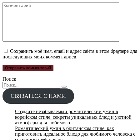
Комментарий
Сохранить моё имя, email и адрес сайта в этом браузере для
последующих моих комментариев.
Поиск
Search
for:
СВЯЗАТЬСЯ С НАМИ
Создайте незабываемый романтический ужин в
корейском стиле: секреты уникальных блюд и уютной
атмосферы для любимого
Романтический ужин в британском стиле: как
приготовить идеальное блюдо для любимого человека с
секретами шеф-повара