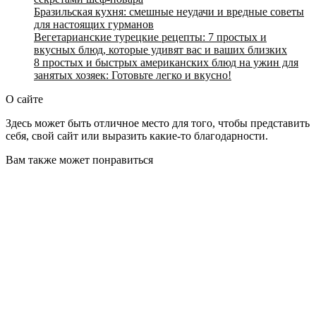
Бразильская кухня: смешные неудачи и вредные советы
для настоящих гурманов
Вегетарианские турецкие рецепты: 7 простых и
вкусных блюд, которые удивят вас и ваших близких
8 простых и быстрых американских блюд на ужин для
занятых хозяек: Готовьте легко и вкусно!
О сайте
Здесь может быть отличное место для того, чтобы представить
себя, свой сайт или выразить какие-то благодарности.
Вам также может понравиться