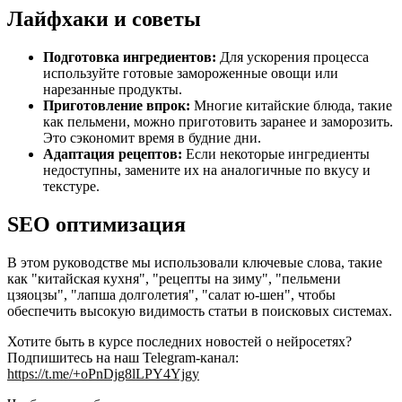
Лайфхаки и советы
Подготовка ингредиентов:
Для ускорения процесса
используйте готовые замороженные овощи или
нарезанные продукты.
Приготовление впрок:
Многие китайские блюда, такие
как пельмени, можно приготовить заранее и заморозить.
Это сэкономит время в будние дни.
Адаптация рецептов:
Если некоторые ингредиенты
недоступны, замените их на аналогичные по вкусу и
текстуре.
SEO оптимизация
В этом руководстве мы использовали ключевые слова, такие
как "китайская кухня", "рецепты на зиму", "пельмени
цзяоцзы", "лапша долголетия", "салат ю-шен", чтобы
обеспечить высокую видимость статьи в поисковых системах.
Хотите быть в курсе последних новостей о нейросетях?
Подпишитесь на наш Telegram-канал:
https://t.me/+oPnDjg8lLPY4Yjgy