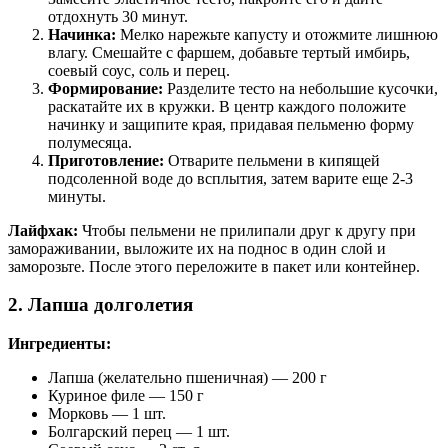
отдохнуть 30 минут.
Начинка:
Мелко нарежьте капусту и отожмите лишнюю
влагу. Смешайте с фаршем, добавьте тертый имбирь,
соевый соус, соль и перец.
Формирование:
Разделите тесто на небольшие кусочки,
раскатайте их в кружки. В центр каждого положите
начинку и защипите края, придавая пельменю форму
полумесяца.
Приготовление:
Отварите пельмени в кипящей
подсоленной воде до всплытия, затем варите еще 2-3
минуты.
Лайфхак:
Чтобы пельмени не прилипали друг к другу при
замораживании, выложите их на поднос в один слой и
заморозьте. После этого переложите в пакет или контейнер.
2. Лапша долголетия
Ингредиенты:
Лапша (желательно пшеничная) — 200 г
Куриное филе — 150 г
Морковь — 1 шт.
Болгарский перец — 1 шт.