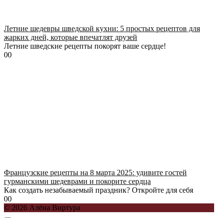
Летние шедевры шведской кухни: 5 простых рецептов для
жарких дней, которые впечатлят друзей
Летние шведские рецепты покорят ваше сердце!
0
0
Французские рецепты на 8 марта 2025: удивите гостей
гурманскими шедеврами и покорите сердца
Как создать незабываемый праздник? Откройте для себя
0
0
© 2026 Алёна Виртура