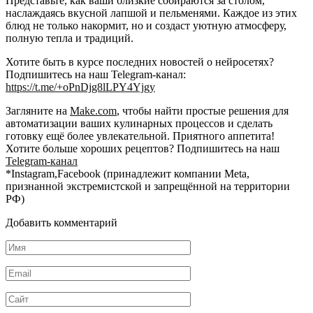
Представьте, как ваши близкие собираются за столом,
наслаждаясь вкусной лапшой и пельменями. Каждое из этих
блюд не только накормит, но и создаст уютную атмосферу,
полную тепла и традиций.
Хотите быть в курсе последних новостей о нейросетях?
Подпишитесь на наш Telegram-канал:
https://t.me/+oPnDjg8lLPY4Yjgy
Загляните на
Make.com
, чтобы найти простые решения для
автоматизации ваших кулинарных процессов и сделать
готовку ещё более увлекательной. Приятного аппетита!
Хотите больше хороших рецептов? Подпишитесь на наш
Telegram-канал
*Instagram,Facebook (принадлежит компании Meta,
признанной экстремистской и запрещённой на территории
РФ)
Добавить комментарий
Имя
*
Email
*
Сайт