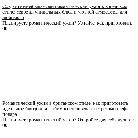
Создайте незабываемый романтический ужин в корейском
стиле: секреты уникальных блюд и уютной атмосферы для
любимого
Планируете романтический ужин? Узнайте, как приготовить
0
0
Романтический ужин в британском стиле: как приготовить
идеальное блюдо для любимого человека с секретами шеф-
повара
Планируете романтический ужин? Откройте для себя лучшие
0
0