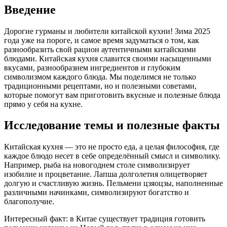
Введение
Дорогие гурманы и любители китайской кухни! Зима 2025
года уже на пороге, и самое время задуматься о том, как
разнообразить свой рацион аутентичными китайскими
блюдами. Китайская кухня славится своими насыщенными
вкусами, разнообразием ингредиентов и глубоким
символизмом каждого блюда. Мы поделимся не только
традиционными рецептами, но и полезными советами,
которые помогут вам приготовить вкусные и полезные блюда
прямо у себя на кухне.
Исследование темы и полезные факты
Китайская кухня — это не просто еда, а целая философия, где
каждое блюдо несет в себе определённый смысл и символику.
Например, рыба на новогоднем столе символизирует
изобилие и процветание. Лапша долголетия олицетворяет
долгую и счастливую жизнь. Пельмени цзяоцзы, наполненные
различными начинками, символизируют богатство и
благополучие.
Интересный факт: в Китае существует традиция готовить