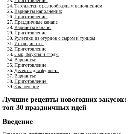
Приготовление:
Тарталетки с разнообразным наполнением
Варианты наполнения:
Приготовление:
Праздничные канапе
Варианты канапе:
Приготовление:
Рулетики из огурцов с сыром и тунцом
Ингредиенты:
Приготовление:
Сыр, фрукты и ягоды
Варианты:
Приготовление:
Десерты для фуршета
Варианты:
Приготовление:
Заключение
Лучшие рецепты новогодних закусок:
топ-30 праздничных идей
Введение