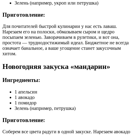
Зелень (например, укроп или петрушка)
Приготовление:
Для почитателей быстрой кулинарии у нас есть лаваш.
Нарезаем его на полоски, обмазываем сыром и щедро
посыпаем зеленью. Заворачиваем в рулетики, и вот она,
простота — труднодостижимый идеал. Бюджетное не всегда
означает банальное, а ваше угощение станет закусочным
хитом.
Новогодняя закуска «мандарин»
Ингредиенты:
1 апельсин
1 авокадо
1 помидор
Зелень (например, петрушка)
Приготовление:
Соберем все цвета радуги в одной закуске. Нарезаем авокадо