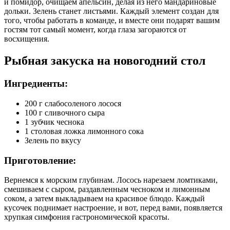
и помидор, очищаем апельсин, делая из него мандариновые
дольки. Зелень станет листьями. Каждый элемент создан для
того, чтобы работать в команде, и вместе они подарят вашим
гостям тот самый момент, когда глаза загораются от
восхищения.
Рыбная закуска на новогодний стол
Ингредиенты:
200 г слабосоленого лосося
100 г сливочного сыра
1 зубчик чеснока
1 столовая ложка лимонного сока
Зелень по вкусу
Приготовление:
Вернемся к морским глубинам. Лосось нарезаем ломтиками,
смешиваем с сыром, раздавленным чесноком и лимонным
соком, а затем выкладываем на красивое блюдо. Каждый
кусочек поднимает настроение, и вот, перед вами, появляется
хрупкая симфония гастрономической красоты.