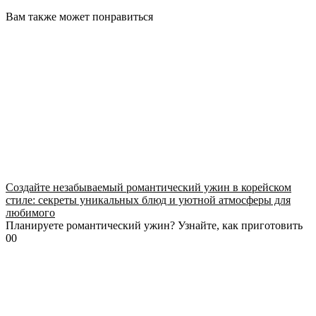
Вам также может понравиться
Создайте незабываемый романтический ужин в корейском
стиле: секреты уникальных блюд и уютной атмосферы для
любимого
Планируете романтический ужин? Узнайте, как приготовить
0
0