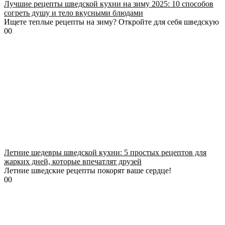
Лучшие рецепты шведской кухни на зиму 2025: 10 способов
согреть душу и тело вкусными блюдами
Ищете теплые рецепты на зиму? Откройте для себя шведскую
0
0
Летние шедевры шведской кухни: 5 простых рецептов для
жарких дней, которые впечатлят друзей
Летние шведские рецепты покорят ваше сердце!
0
0