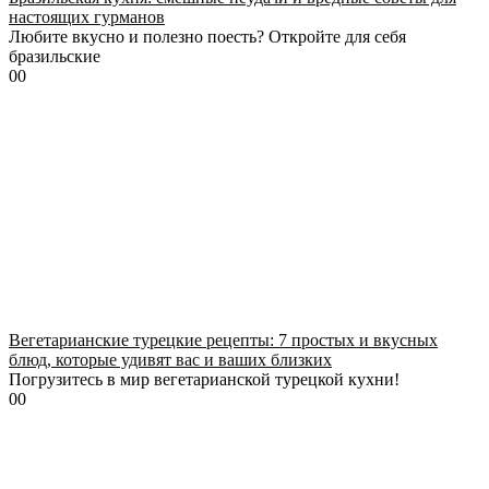
настоящих гурманов
Любите вкусно и полезно поесть? Откройте для себя
бразильские
0
0
Вегетарианские турецкие рецепты: 7 простых и вкусных
блюд, которые удивят вас и ваших близких
Погрузитесь в мир вегетарианской турецкой кухни!
0
0