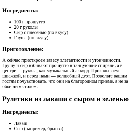
Ингредиенты:
100 г прошутто
20 г руколы
Сыр с плесенью (по вкусу)
Груша (по вкусу)
Приготовление:
А сейчас приоткроем завесу элегантности и утонченности.
Грушу и сыр взбивают прошутто в танцующие спирали, а в
центре — рукола, как музыкальный аккорд. Прокалываем
шпажкой, и перед нами — волшебный дуэт. Позвольте вашим
гостям почувствовать, что они на благородном приеме, а не за
обычным столом.
Рулетики из лаваша с сыром и зеленью
Ингредиенты:
Лаваш
Сыр (например, брынза)