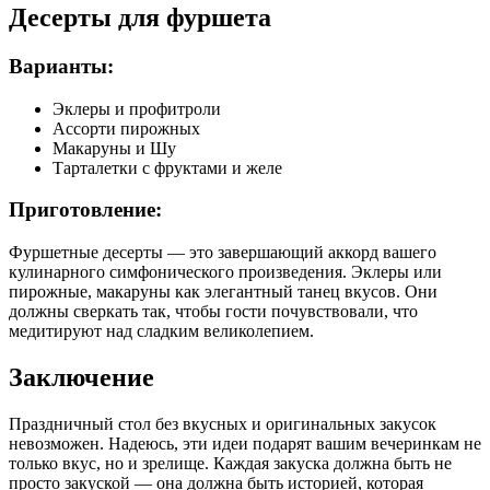
Десерты для фуршета
Варианты:
Эклеры и профитроли
Ассорти пирожных
Макаруны и Шу
Тарталетки с фруктами и желе
Приготовление:
Фуршетные десерты — это завершающий аккорд вашего
кулинарного симфонического произведения. Эклеры или
пирожные, макаруны как элегантный танец вкусов. Они
должны сверкать так, чтобы гости почувствовали, что
медитируют над сладким великолепием.
Заключение
Праздничный стол без вкусных и оригинальных закусок
невозможен. Надеюсь, эти идеи подарят вашим вечеринкам не
только вкус, но и зрелище. Каждая закуска должна быть не
просто закуской — она должна быть историей, которая