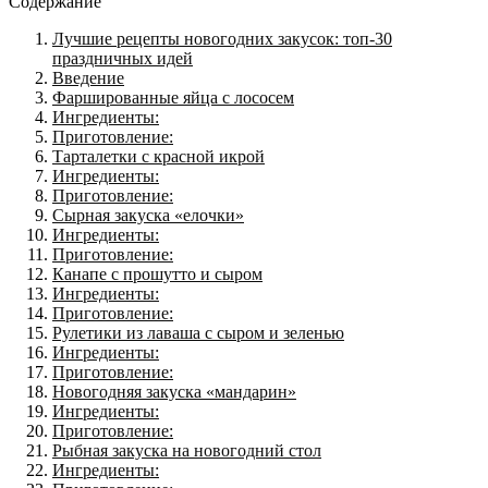
Содержание
Лучшие рецепты новогодних закусок: топ-30
праздничных идей
Введение
Фаршированные яйца с лососем
Ингредиенты:
Приготовление:
Тарталетки с красной икрой
Ингредиенты:
Приготовление:
Сырная закуска «елочки»
Ингредиенты:
Приготовление:
Канапе с прошутто и сыром
Ингредиенты:
Приготовление:
Рулетики из лаваша с сыром и зеленью
Ингредиенты:
Приготовление:
Новогодняя закуска «мандарин»
Ингредиенты:
Приготовление:
Рыбная закуска на новогодний стол
Ингредиенты: