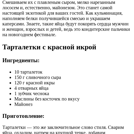
Смешиваем их с плавленым сыром, мелко нарезанным
лососем и, естественно, майонезом. Это станет самой
настоящей экзотикой для ваших гостей. Как кульминация,
наполняем белки получившейся смесью и украшаем
каперсами. Знаете, такие яйца будут покорять сердца мужчин
и женщин, взрослых и детей, ведь это кондитерские пальчики
на новогоднем фестивале.
Тарталетки с красной икрой
Ингредиенты:
10 тарталеток
150 г сливочного сыра
120 г красной икры
4 отварных яйца
1 зубчик чеснока
Маслины без косточек по вкусу
Майонез
Приготовление:
Тарталетки — это же заключительное слово стиля. Сварим
яйца, охладим, натрем на крупной терке, добавим