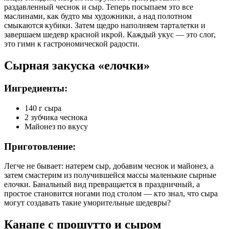
раздавленный чеснок и сыр. Теперь посыпаем это все
маслинами, как будто мы художники, а над полотном
смыкаются кубики. Затем щедро наполняем тарталетки и
завершаем шедевр красной икрой. Каждый укус — это слог,
это гимн к гастрономической радости.
Сырная закуска «елочки»
Ингредиенты:
140 г сыра
2 зубчика чеснока
Майонез по вкусу
Приготовление:
Легче не бывает: натерем сыр, добавим чеснок и майонез, а
затем смастерим из получившейся массы маленькие сырные
елочки. Банальный вид превращается в праздничный, а
простое становится ногами под столом — кто знал, что сыра
могут создавать такие уморительные шедевры?
Канапе с прошутто и сыром