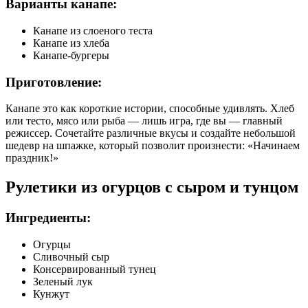
Варианты канапе:
Канапе из слоеного теста
Канапе из хлеба
Канапе-бургеры
Приготовление:
Канапе это как короткие истории, способные удивлять. Хлеб
или тесто, мясо или рыба — лишь игра, где вы — главный
режиссер. Сочетайте различные вкусы и создайте небольшой
шедевр на шпажке, который позволит произнести: «Начинаем
праздник!»
Рулетики из огурцов с сыром и тунцом
Ингредиенты:
Огурцы
Сливочный сыр
Консервированный тунец
Зеленый лук
Кунжут