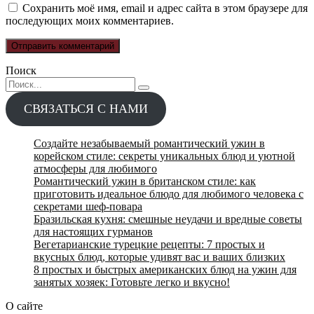
Сохранить моё имя, email и адрес сайта в этом браузере для
последующих моих комментариев.
Поиск
Search
for:
СВЯЗАТЬСЯ С НАМИ
Создайте незабываемый романтический ужин в
корейском стиле: секреты уникальных блюд и уютной
атмосферы для любимого
Романтический ужин в британском стиле: как
приготовить идеальное блюдо для любимого человека с
секретами шеф-повара
Бразильская кухня: смешные неудачи и вредные советы
для настоящих гурманов
Вегетарианские турецкие рецепты: 7 простых и
вкусных блюд, которые удивят вас и ваших близких
8 простых и быстрых американских блюд на ужин для
занятых хозяек: Готовьте легко и вкусно!
О сайте