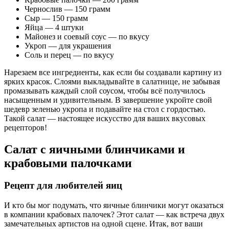
Чернослив — 150 грамм
Сыр — 150 грамм
Яйца — 4 штуки
Майонез и соевый соус — по вкусу
Укроп — для украшения
Соль и перец — по вкусу
Нарезаем все ингредиенты, как если бы создавали картину из
ярких красок. Слоями выкладывайте в салатнице, не забывая
промазывать каждый слой соусом, чтобы всё получилось
насыщенным и удивительным. В завершение укройте свой
шедевр зеленью укропа и подавайте на стол с гордостью.
Такой салат — настоящее искусство для ваших вкусовых
рецепторов!
Салат с яичными блинчиками и
крабовыми палочками
Рецепт для любителей яиц
И кто бы мог подумать, что яичные блинчики могут оказаться
в компании крабовых палочек? Этот салат — как встреча двух
замечательных артистов на одной сцене. Итак, вот ваши