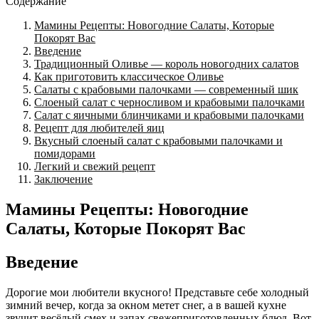
Содержание
Мамины Рецепты: Новогодние Салаты, Которые
Покорят Вас
Введение
Традиционный Оливье — король новогодних салатов
Как приготовить классическое Оливье
Салаты с крабовыми палочками — современный шик
Слоеный салат с черносливом и крабовыми палочками
Салат с яичными блинчиками и крабовыми палочками
Рецепт для любителей яиц
Вкусный слоеный салат с крабовыми палочками и
помидорами
Легкий и свежий рецепт
Заключение
Мамины Рецепты: Новогодние
Салаты, Которые Покорят Вас
Введение
Дорогие мои любители вкусного! Представьте себе холодный
зимний вечер, когда за окном метет снег, а в вашей кухне
звучит весёлый смех и запах свежеприготовленных блюд. Вот