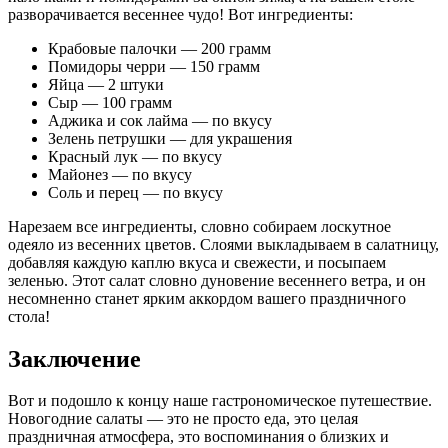
разворачивается весеннее чудо! Вот ингредиенты:
Крабовые палочки — 200 грамм
Помидоры черри — 150 грамм
Яйца — 2 штуки
Сыр — 100 грамм
Аджика и сок лайма — по вкусу
Зелень петрушки — для украшения
Красный лук — по вкусу
Майонез — по вкусу
Соль и перец — по вкусу
Нарезаем все ингредиенты, словно собираем лоскутное
одеяло из весенних цветов. Слоями выкладываем в салатницу,
добавляя каждую каплю вкуса и свежести, и посыпаем
зеленью. Этот салат словно дуновение весеннего ветра, и он
несомненно станет ярким аккордом вашего праздничного
стола!
Заключение
Вот и подошло к концу наше гастрономическое путешествие.
Новогодние салаты — это не просто еда, это целая
праздничная атмосфера, это воспоминания о близких и