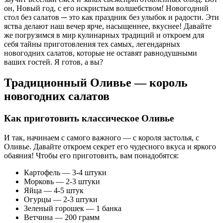
он, Новый год, с его искристым волшебством! Новогодний
стол без салатов ─ это как праздник без улыбок и радости. Эти
яства делают наш вечер ярче, насыщеннее, вкуснее! Давайте
же погрузимся в мир кулинарных традиций и откроем для
себя тайны приготовления тех самых, легендарных
новогодних салатов, которые не оставят равнодушными
ваших гостей. Я готов, а вы?
Традиционный Оливье — король
новогодних салатов
Как приготовить классическое Оливье
И так, начинаем с самого важного — с короля застолья, с
Оливье. Давайте откроем секрет его чудесного вкуса и яркого
обаяния! Чтобы его приготовить, вам понадобятся:
Картофель — 3-4 штуки
Морковь — 2-3 штуки
Яйца — 4-5 штук
Огурцы — 2-3 штуки
Зеленый горошек — 1 банка
Ветчина — 200 грамм