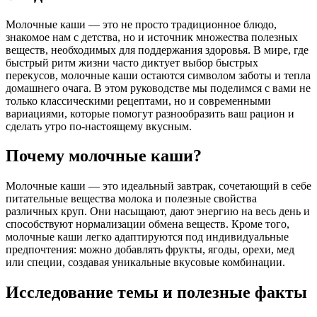
Молочные каши — это не просто традиционное блюдо,
знакомое нам с детства, но и источник множества полезных
веществ, необходимых для поддержания здоровья. В мире, где
быстрый ритм жизни часто диктует выбор быстрых
перекусов, молочные каши остаются символом заботы и тепла
домашнего очага. В этом руководстве мы поделимся с вами не
только классическими рецептами, но и современными
вариациями, которые помогут разнообразить ваш рацион и
сделать утро по-настоящему вкусным.
Почему молочные каши?
Молочные каши — это идеальный завтрак, сочетающий в себе
питательные вещества молока и полезные свойства
различных круп. Они насыщают, дают энергию на весь день и
способствуют нормализации обмена веществ. Кроме того,
молочные каши легко адаптируются под индивидуальные
предпочтения: можно добавлять фрукты, ягоды, орехи, мед
или специи, создавая уникальные вкусовые комбинации.
Исследование темы и полезные факты