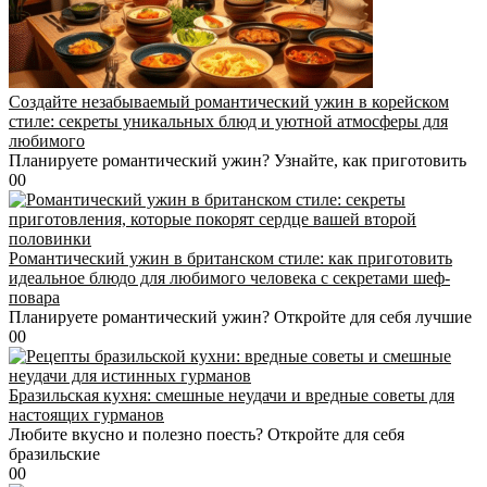
Создайте незабываемый романтический ужин в корейском
стиле: секреты уникальных блюд и уютной атмосферы для
любимого
Планируете романтический ужин? Узнайте, как приготовить
0
0
Романтический ужин в британском стиле: как приготовить
идеальное блюдо для любимого человека с секретами шеф-
повара
Планируете романтический ужин? Откройте для себя лучшие
0
0
Бразильская кухня: смешные неудачи и вредные советы для
настоящих гурманов
Любите вкусно и полезно поесть? Откройте для себя
бразильские
0
0