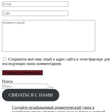
Email
*
Сайт
Комментарий
Сохранить моё имя, email и адрес сайта в этом браузере для
последующих моих комментариев.
Поиск
Search
for:
СВЯЗАТЬСЯ С НАМИ
Создайте незабываемый романтический ужин в
корейском стиле: секреты уникальных блюд и уютной