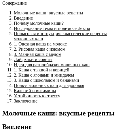
Содержание
Молочные каши: вкусные рецепты
Введение
Почему молочные каши?
Исследование темы и полезные факты
Пошаговая инструкция: классические рецепты
молочных каш
1. Овсяная каша на молоке
2. Рисовая каша с изюмом
3. Манная каша с медом
Лайфхаки и советы
Идеи для разнообразия молочных каш
1. Каша с тыквой и корицей
2. Каша с ягодами и миндалем
3. Каша с шоколадом и бананами
Польза молочных каш для здоровья
Кальций и витамины
Устойчивость к стрессу
Заключение
Молочные каши: вкусные рецепты
Введение