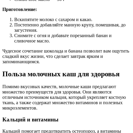
Приготовление:
Вскипятите молоко с сахаром и какао.
Постепенно добавляйте манную крупу, помешивая, до
загустения.
Снимите с огня и добавьте порезанный банан и
сливочное масло.
Чудесное сочетание шоколада и банана позволит вам ощутить
сладкий вкус жизни, что сделает завтрак ярким и
запоминающимся.
Польза молочных каш для здоровья
Помимо вкусовых качеств, молочные каши предлагают
множество преимуществ для здоровья. Они являются
отличным источником кальция, который укрепляет костную
ткань, а также содержат множество витаминов и полезных
микроэлементов.
Кальций и витамины
Кальций помогает предотвратить остеопороз, а витамины