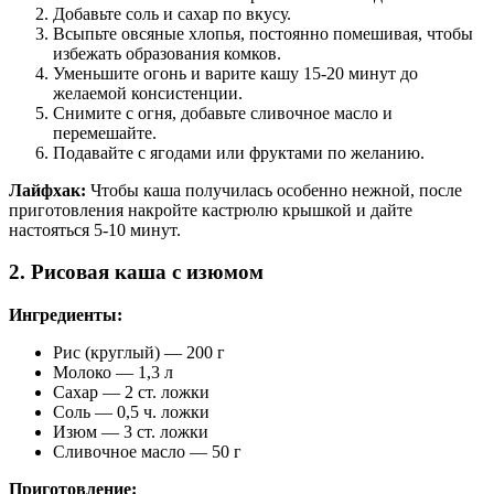
Добавьте соль и сахар по вкусу.
Всыпьте овсяные хлопья, постоянно помешивая, чтобы
избежать образования комков.
Уменьшите огонь и варите кашу 15-20 минут до
желаемой консистенции.
Снимите с огня, добавьте сливочное масло и
перемешайте.
Подавайте с ягодами или фруктами по желанию.
Лайфхак:
Чтобы каша получилась особенно нежной, после
приготовления накройте кастрюлю крышкой и дайте
настояться 5-10 минут.
2. Рисовая каша с изюмом
Ингредиенты:
Рис (круглый) — 200 г
Молоко — 1,3 л
Сахар — 2 ст. ложки
Соль — 0,5 ч. ложки
Изюм — 3 ст. ложки
Сливочное масло — 50 г
Приготовление: