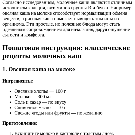
Согласно исследованиям, молочные каши являются отличным
источником кальция, витаминов группы B и белка. Например,
овсяная каша на молоке способствует нормализации обмена
веществ, а рисовая каша помогает выводить токсины из
организма. Эти простые, но полезные блюда могут стать
идеальным сопровождением для начала дня, даруя ощущение
сытости и комфорта.
Пошаговая инструкция: классические
рецепты молочных каш
1. Овсяная каша на молоке
Ингредиенты:
Овсяные хлопья — 100 г
Молоко — 300 мл
Соль и сахар — по вкусу
Сливочное масло — 10 г
Свежие ягоды или фрукты — по желанию
Приготовление:
Вскипятите молоко в кастрюле с толстым дном.