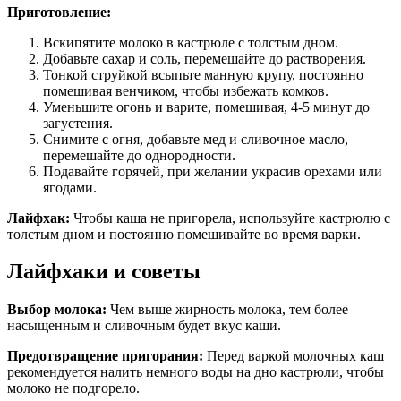
Приготовление:
Вскипятите молоко в кастрюле с толстым дном.
Добавьте сахар и соль, перемешайте до растворения.
Тонкой струйкой всыпьте манную крупу, постоянно
помешивая венчиком, чтобы избежать комков.
Уменьшите огонь и варите, помешивая, 4-5 минут до
загустения.
Снимите с огня, добавьте мед и сливочное масло,
перемешайте до однородности.
Подавайте горячей, при желании украсив орехами или
ягодами.
Лайфхак:
Чтобы каша не пригорела, используйте кастрюлю с
толстым дном и постоянно помешивайте во время варки.
Лайфхаки и советы
Выбор молока:
Чем выше жирность молока, тем более
насыщенным и сливочным будет вкус каши.
Предотвращение пригорания:
Перед варкой молочных каш
рекомендуется налить немного воды на дно кастрюли, чтобы
молоко не подгорело.