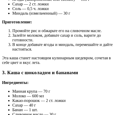
Сахар — 2 ст. ложки
Соль — 0,5 ч. ложки
Миндаль (измельченный) — 30 г
Приготовление:
Промойте рис и обжарьте его на сливочном масле.
Залейте молоком, добавьте сахар и соль, варите до
готовности.
В конце добавьте ягоды и миндаль, перемешайте и дайте
настояться.
Эта каша станет настоящим кулинарным шедевром, сочетая в
себе цвет и вкус лета.
3. Каша с шоколадом и бананами
Ингредиенты:
Манная крупа — 70 г
Молоко — 600 мл
Какао-порошок — 2 ст. ложки
Сахар — 40 г
Банан — 1 шт.
Сливочное масло — 30 г