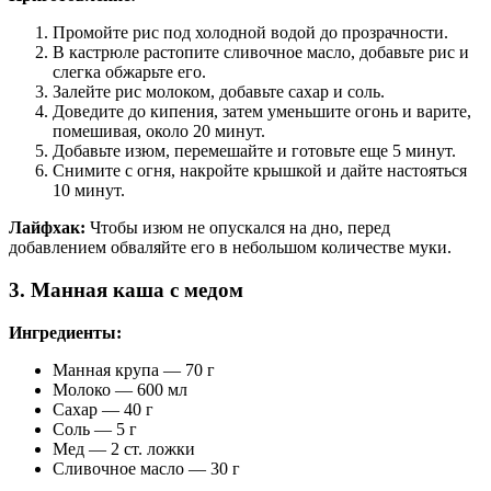
Промойте рис под холодной водой до прозрачности.
В кастрюле растопите сливочное масло, добавьте рис и
слегка обжарьте его.
Залейте рис молоком, добавьте сахар и соль.
Доведите до кипения, затем уменьшите огонь и варите,
помешивая, около 20 минут.
Добавьте изюм, перемешайте и готовьте еще 5 минут.
Снимите с огня, накройте крышкой и дайте настояться
10 минут.
Лайфхак:
Чтобы изюм не опускался на дно, перед
добавлением обваляйте его в небольшом количестве муки.
3. Манная каша с медом
Ингредиенты:
Манная крупа — 70 г
Молоко — 600 мл
Сахар — 40 г
Соль — 5 г
Мед — 2 ст. ложки
Сливочное масло — 30 г