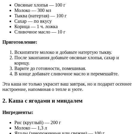
Овсяные хлопья — 100 г
Молоко — 300 мл
Тыква (натертая) — 100 г
Сахар — по вкусу
Корица — 1 ч. ложка
Сливочное масло — 10 г
Приготовление:
Вскипятите молоко и добавьте натертую тыкву.
После закипания добавьте овсяные хлопья, сахар и
корицу.
Варите до готовности, помешивая.
В конце добавьте сливочное масло и перемешайте.
Эта каша не только украсит ваш завтрак, но и подарит осеннее
настроение, напоминая о тепле и уюте.
2. Каша с ягодами и миндалем
Ингредиенты:
Рис (круглый) — 200 г
Молоко — 1,3 л
Ягоды (замороженные или свежие) — 100 г