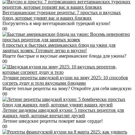
Вегетарианские турецкие рецепты: 7 простых и вкусных
блюд, которые удивят вас и ваших близких
Погрузитесь в мир вегетарианской турецкой кухни!
0
0
8 простых и быстрых американских блюд на ужин для
занятых хозяек: Готовьте легко и вкусно!
Ищете быстрые и вкусные американские блюда для ужина?
0
0
Лучшие рецепты шведской кухни на зиму 2025: 10 способов
согреть душу и тело вкусными блюдами
Ищете теплые рецепты на зиму? Откройте для себя шведскую
0
0
Летние шедевры шведской кухни: 5 простых рецептов для
жарких дней, которые впечатлят друзей
Летние шведские рецепты покорят ваше сердце!
0
0