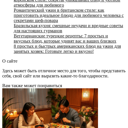
атмосферы для любимого
Романтический ужин в британском стиле: как
приготовить идеальное блюдо для любимого человека с
секретами шеф-повара
Бразильская кухня: смешные неудачи и вредные советы
для настоящих гурманов
Вегетарианские турецкие рецепты: 7 простых и
вкусных блюд, которые удивят вас и ваших близких
8 простых и быстрых американских блюд на ужин для
занятых хозяек: Готовьте легко и вкусно!
О сайте
Здесь может быть отличное место для того, чтобы представить
себя, свой сайт или выразить какие-то благодарности.
Вам также может понравиться