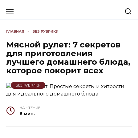
Skip
to
content
ГЛАВНАЯ
»
БЕЗ РУБРИКИ
Мясной рулет: 7 секретов
для приготовления
лучшего домашнего блюда,
которое покорит всех
БЕЗ РУБРИКИ
НА ЧТЕНИЕ
6 мин.