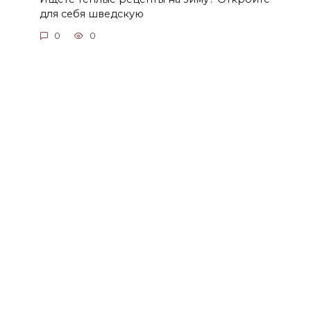
для себя шведскую
0
0