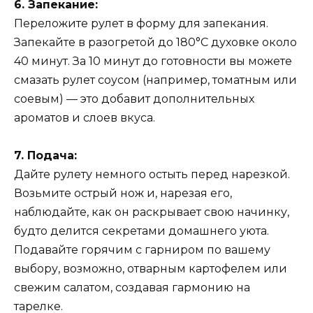
6. Запекание:
Переложите рулет в форму для запекания.
Запекайте в разогретой до 180°C духовке около
40 минут. За 10 минут до готовности вы можете
смазать рулет соусом (например, томатным или
соевым) — это добавит дополнительных
ароматов и слоев вкуса.
7. Подача:
Дайте рулету немного остыть перед нарезкой.
Возьмите острый нож и, нарезая его,
наблюдайте, как он раскрывает свою начинку,
будто делится секретами домашнего уюта.
Подавайте горячим с гарниром по вашему
выбору, возможно, отварным картофелем или
свежим салатом, создавая гармонию на
тарелке.