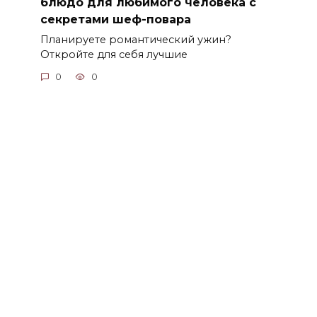
блюдо для любимого человека с
секретами шеф-повара
Планируете романтический ужин?
Откройте для себя лучшие
0
0