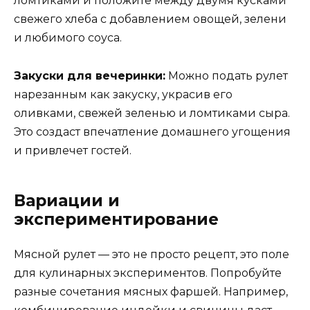
ломтиками и положите между двумя кусками
свежего хлеба с добавлением овощей, зелени
и любимого соуса.
Закуски для вечеринки:
Можно подать рулет
нарезанным как закуску, украсив его
оливками, свежей зеленью и ломтиками сыра.
Это создаст впечатление домашнего угощения
и привлечет гостей.
Вариации и
экспериментирование
Мясной рулет — это не просто рецепт, это поле
для кулинарных экспериментов. Попробуйте
разные сочетания мясных фаршей. Например,