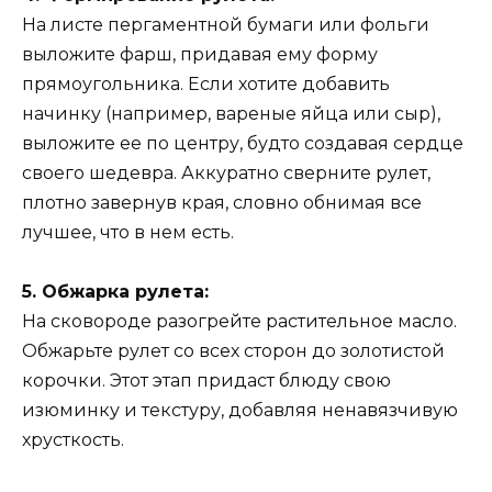
На листе пергаментной бумаги или фольги
выложите фарш, придавая ему форму
прямоугольника. Если хотите добавить
начинку (например, вареные яйца или сыр),
выложите ее по центру, будто создавая сердце
своего шедевра. Аккуратно сверните рулет,
плотно завернув края, словно обнимая все
лучшее, что в нем есть.
5. Обжарка рулета:
На сковороде разогрейте растительное масло.
Обжарьте рулет со всех сторон до золотистой
корочки. Этот этап придаст блюду свою
изюминку и текстуру, добавляя ненавязчивую
хрусткость.