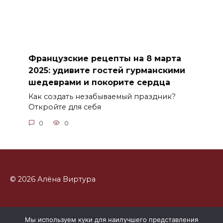
Французские рецепты на 8 марта
2025: удивите гостей гурманскими
шедеврами и покорите сердца
Как создать незабываемый праздник?
Откройте для себя
0
0
© 2026 Алёна Виртура
Мы используем куки для наилучшего представления