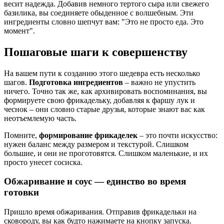
весит надежда. Добавив немного тертого сыра или свежего
базилика, вы соединяете обыденное с волшебным. Эти
ингредиенты словно шепчут вам: "Это не просто еда. Это
момент".
Пошаговые шаги к совершенству
На вашем пути к созданию этого шедевра есть несколько
шагов.
Подготовка ингредиентов
– важно не упустить
ничего. Точно так же, как архивировать воспоминания, вы
формируете свою фрикадельку, добавляя к фаршу лук и
чеснок – они словно старые друзья, которые знают вас как
неотъемлемую часть.
Помните,
формирование фрикаделек
– это почти искусство:
нужен баланс между размером и текстурой. Слишком
большие, и они не проготовятся. Слишком маленькие, и их
просто унесет сосиска.
Обжаривание и соус — единство во время
готовки
Пришло время обжаривания. Отправив фрикадельки на
сковороду, вы как будто нажимаете на кнопку запуска.