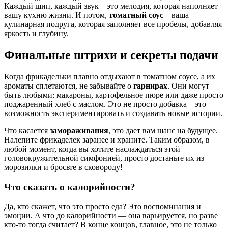
Каждый шип, каждый звук – это мелодия, которая наполняет
вашу кухню жизни. И потом,
томатный соус
– ваша
кулинарная подруга, которая заполняет все пробелы, добавляя
яркость и глубину.
Финальные штрихи и секреты подачи
Когда фрикадельки плавно отдыхают в томатном соусе, а их
ароматы сплетаются, не забывайте о
гарнирах
. Они могут
быть любыми: макароны, картофельное пюре или даже просто
поджаренный хлеб с маслом. Это не просто добавка – это
возможность экспериментировать и создавать новые истории.
Что касается
замораживания
, это дает вам шанс на будущее.
Налепите фрикаделек заранее и храните. Таким образом, в
любой момент, когда вы хотите наслаждаться этой
головокружительной симфонией, просто достаньте их из
морозилки и бросьте в сковороду!
Что сказать о калорийности?
Да, кто скажет, что это просто еда? Это воспоминания и
эмоции. А что до калорийности — она варьируется, но разве
кто-то тогда считает? В конце концов, главное, это не только