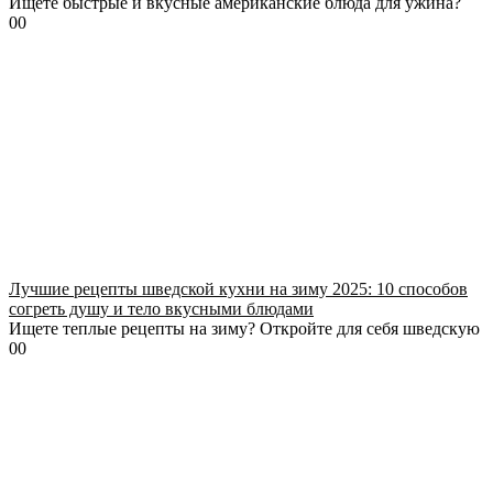
Ищете быстрые и вкусные американские блюда для ужина?
0
0
Лучшие рецепты шведской кухни на зиму 2025: 10 способов
согреть душу и тело вкусными блюдами
Ищете теплые рецепты на зиму? Откройте для себя шведскую
0
0