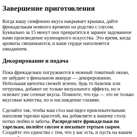
Завершение приготовления
Когда вашу симфонию вкуса накрывает крышка, дайте
фрикаделькам немного времени на родство с соусом.
Буквально за 15 минут они превратятся в заранее задуманное
вами произведение кулинарного искусства. Это время, когда
ароматы смешиваются, и ваше сердце наполняется
ожиданием.
Декорирование и подача
Пока фрикадельки погружаются в нежный томатный океан,
не забудьте о финальном аккорде — декорировании.
Небольшая щепотка свежей зелени, будь то базилик или
петрушка, добавит не только визуального эффекта, но и
освежит уже сочные вкусы. Помните, что еда — это не только
вкусовые качества, но и наслаждение глазами.
Сделайте так, чтобы ваш стол выглядел привлекательным:
наполняя тарелки красотой, вы добавляете к вашему столу
нотки любви и заботы.
Распределите фрикадельки по
тарелкам, полейте соусом и посыпьте тертым сыром
.
Создайте это единство с тем, что у вас есть, и пусть на вашем