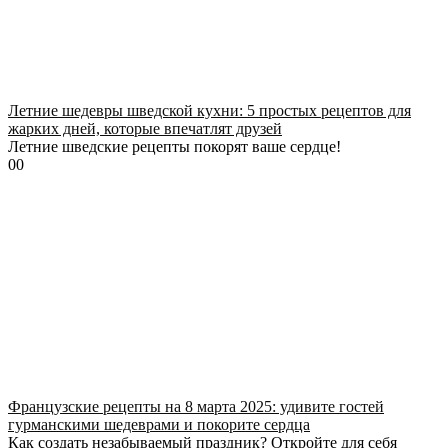
Летние шедевры шведской кухни: 5 простых рецептов для
жарких дней, которые впечатлят друзей
Летние шведские рецепты покорят ваше сердце!
0
0
Французские рецепты на 8 марта 2025: удивите гостей
гурманскими шедеврами и покорите сердца
Как создать незабываемый праздник? Откройте для себя