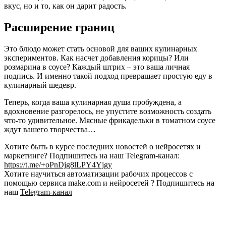
вкус, но и то, как он дарит радость.
Расширение границ
Это блюдо может стать основой для ваших кулинарных
экспериментов. Как насчет добавления корицы? Или
розмарина в соусе? Каждый штрих – это ваша личная
подпись. И именно такой подход превращает простую еду в
кулинарный шедевр.
Теперь, когда ваша кулинарная душа пробуждена, а
вдохновение разгорелось, не упустите возможность создать
что-то удивительное. Мясные фрикадельки в томатном соусе
ждут вашего творчества…
Хотите быть в курсе последних новостей о нейросетях и
маркетинге? Подпишитесь на наш Telegram-канал:
https://t.me/+oPnDjg8lLPY4Yjgy
Хотите научиться автоматизации рабочих процессов с
помощью сервиса make.com и нейросетей ? Подпишитесь на
наш
Telegram-канал