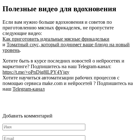
Полезные видео для вдохновения
Если вам нужно больше вдохновения и советов по
приготовлению мясных фрикаделек, не пропустите
следующие видео:
Как приготовить идеальные мясные фрикадельки
и
Томатный соус, который поднимет ваше блюдо на новый
уровень
.
Хотите быть в курсе последних новостей о нейросетях и
маркетинге? Подпишитесь на наш Telegram-канал:
https://t.me/+oPnDjg8lLPY4Yjgy
Хотите научиться автоматизации рабочих процессов с
помощью сервиса make.com и нейросетей ? Подпишитесь на
наш
Telegram-канал
Добавить комментарий
Имя
*
Email