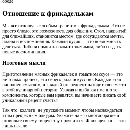
обеде.
Отношение к фрикаделькам
Мы все отношусь с особым трепетом к фрикаделькам. Это не
просто блюдо, это возможность для общения. Стол, накрытый
для ближайших, становится местом, где обсуждаются мечты,
планы и воспоминания. Каждый кусок — это возможность
делиться. Либо вспомнить о ком-то значимом, либо создать
новые воспоминания.
Итоговые мысли
Приготовление мясных фрикаделек в томатном соусе — это
не только процесс, это своего рода искусство. Каждый этап
наполнен смыслом, и каждый ингредиент находит свое место
в этой кулинарной истории. Уважая и выбирая именно те
компоненты, которые вам нравятся, вы начинаете писать свой
уникальный рецепт счастья.
Так что, коллеги, не упускайте момент, чтобы наслаждаться
этим прекрасным блюдом. Укажите на его многообразие и
позвольте своему творчеству проявиться. Фрикадельки — это
лишь начало.