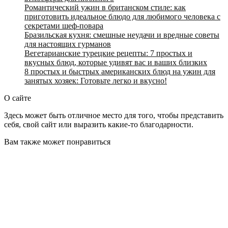
Романтический ужин в британском стиле: как
приготовить идеальное блюдо для любимого человека с
секретами шеф-повара
Бразильская кухня: смешные неудачи и вредные советы
для настоящих гурманов
Вегетарианские турецкие рецепты: 7 простых и
вкусных блюд, которые удивят вас и ваших близких
8 простых и быстрых американских блюд на ужин для
занятых хозяек: Готовьте легко и вкусно!
О сайте
Здесь может быть отличное место для того, чтобы представить
себя, свой сайт или выразить какие-то благодарности.
Вам также может понравиться