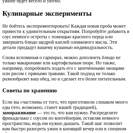
ужине будет весело и уютно.
Кулинарные эксперименты
Не бойтесь экспериментировать! Каждая новая проба может
привести к удивительным открытиям. Попробуйте добавить в
соус немного остроты с помощью красного перца или
завершить блюдо щедрой каплей оливкового масла. Эти
детали придадут вашему кушанью индивидуальность.
Снова вспоминая о гарнирах, можно дополнить блюдо не
только макаронами или картофельным пюре. Но также,
например, попробовать подать его с запечёнными овощами
или рисом с пряными травами. Такой подход не только
разнообразит ваш обед, но и сделает его более питательным.
Советы по хранению
Если вы счастливы от того, что приготовили слишком много
еды (что, возможно, станет вашей традицией),
замораживание
— это то, что вам нужно. Распределите
фрикадельки с соусом по контейнерам, оставляя немного
пространства, ведь им нужно дышать. Такой шаг позволит
вам быстро разогреть ужин в кипящий вечер или в спешном