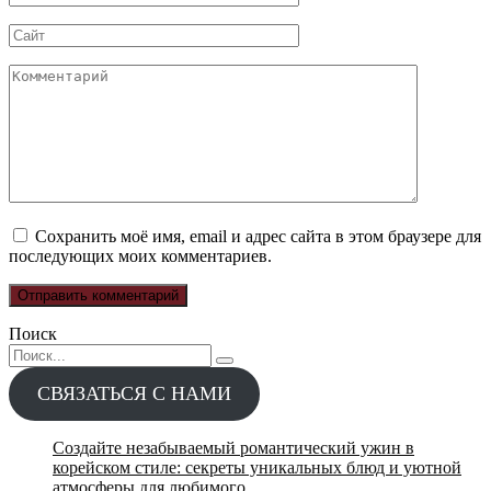
*
Сайт
Комментарий
Сохранить моё имя, email и адрес сайта в этом браузере для
последующих моих комментариев.
Поиск
Search
for:
СВЯЗАТЬСЯ С НАМИ
Создайте незабываемый романтический ужин в
корейском стиле: секреты уникальных блюд и уютной
атмосферы для любимого