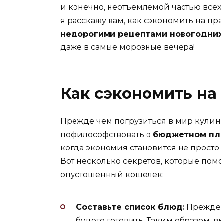
и конечно, неотъемлемой частью всех
я расскажу вам, как сэкономить на 
недорогими рецептами новогодних
даже в самые морозные вечера!
Как сэкономить на
Прежде чем погрузиться в мир кулин
пофилософствовать о
бюджетном пл
когда экономия становится не прост
Вот несколько секретов, которые помог
опустошенный кошелек:
Составьте список блюд:
Прежде 
будете готовить. Таким образом, 