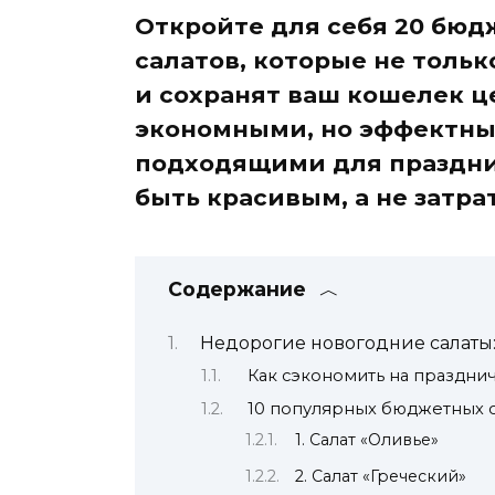
Откройте для себя 20 бю
салатов, которые не тольк
и сохранят ваш кошелек ц
экономными, но эффектны
подходящими для праздни
быть красивым, а не затра
Содержание
Недорогие новогодние салаты
Как сэкономить на праздни
10 популярных бюджетных с
1. Салат «Оливье»
2. Салат «Греческий»