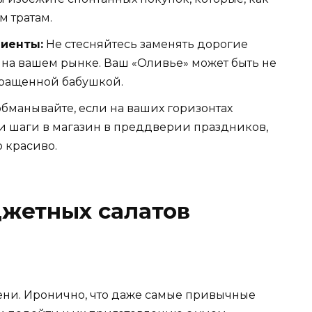
 тратам.
иенты:
Не стесняйтесь заменять дорогие
на вашем рынке. Ваш «Оливье» может быть не
ыращенной бабушкой.
бманывайте, если на ваших горизонтах
и шаги в магазин в преддверии праздников,
 красиво.
джетных салатов
ени. Иронично, что даже самые привычные