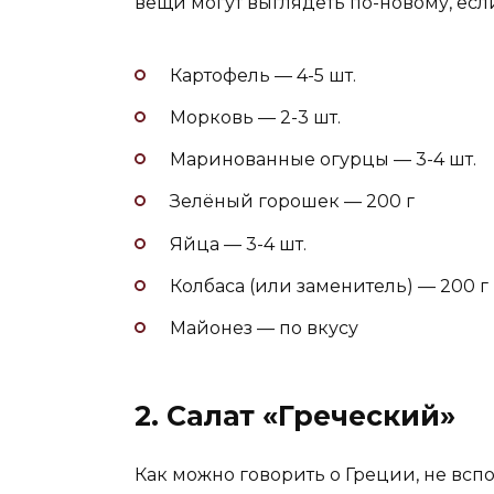
вещи могут выглядеть по-новому, есл
Картофель — 4-5 шт.
Морковь — 2-3 шт.
Маринованные огурцы — 3-4 шт.
Зелёный горошек — 200 г
Яйца — 3-4 шт.
Колбаса (или заменитель) — 200 г
Майонез — по вкусу
2. Салат «Греческий»
Как можно говорить о Греции, не всп