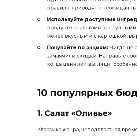
правило, приводят к неожиданным
Используйте доступные ингред
продукты аналогами, доступными 
менее вкусным и с картошкой, в
Покупайте по акциям:
Нигде не о
замаячили скидки! Направьте сво
когда ценники выглядят особенно
10 популярных бю
1. Салат «Оливье»
Классика жанра, неподвластная врем