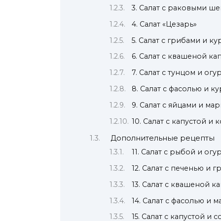
3. Салат с раковыми ш
4. Салат «Цезарь»
5. Салат с грибами и к
6. Салат с квашеной ка
7. Салат с тунцом и ог
8. Салат с фасолью и к
9. Салат с яйцами и м
10. Салат с капустой и 
Дополнительные рецепты
11. Салат с рыбой и ог
12. Салат с печенью и 
13. Салат с квашеной к
14. Салат с фасолью и
15. Салат с капустой и 