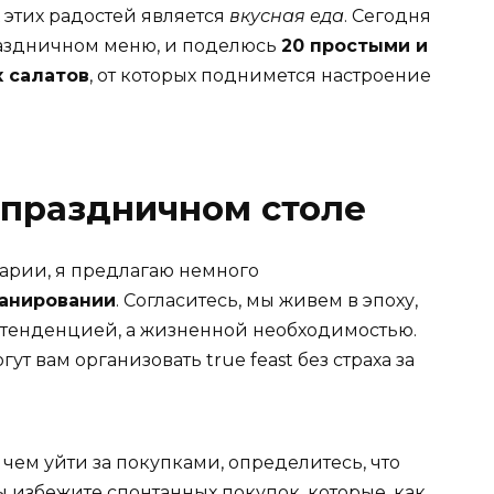
 этих радостей является
вкусная еда
. Сегодня
праздничном меню, и поделюсь
20 простыми и
 салатов
, от которых поднимется настроение
 праздничном столе
арии, я предлагаю немного
анировании
. Согласитесь, мы живем в эпоху,
о тенденцией, а жизненной необходимостью.
ут вам организовать true feast без страха за
чем уйти за покупками, определитесь, что
вы избежите спонтанных покупок, которые, как