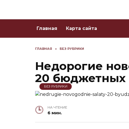
Skip
to
content
Главная
Карта сайта
ГЛАВНАЯ
»
БЕЗ РУБРИКИ
Недорогие нов
20 бюджетных
БЕЗ РУБРИКИ
НА ЧТЕНИЕ
6 мин.