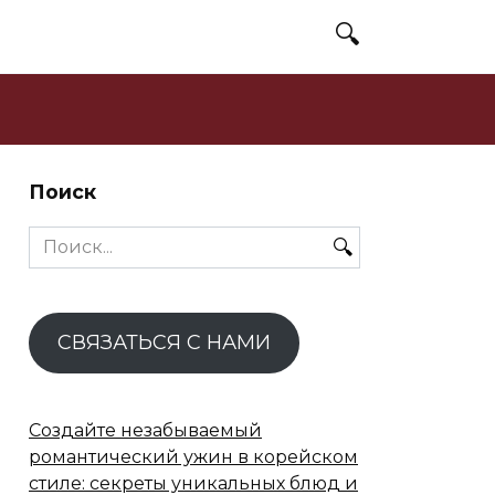
Поиск
Search
for:
СВЯЗАТЬСЯ С НАМИ
Создайте незабываемый
романтический ужин в корейском
стиле: секреты уникальных блюд и