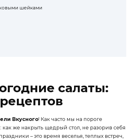
раковыми шейками
огодние салаты:
 рецептов
ели Вкусного
! Как часто мы на пороге
 как же накрыть щедрый стол, не разорив себя
аздники – это время веселья, теплых встреч,