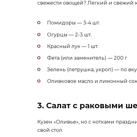
свежести овощей? Легкий и свежий к
Помидоры — 3-4 шт.
Огурцы — 2-3 шт.
Красный лук — 1 шт.
Фета (или заменитель) — 200 г
Зелень (петрушка, укроп) — по вк
Оливковое масло и лимонный сок
3. Салат с раковыми ш
Кузен «Оливье», но с нотками праздн
свой стол.