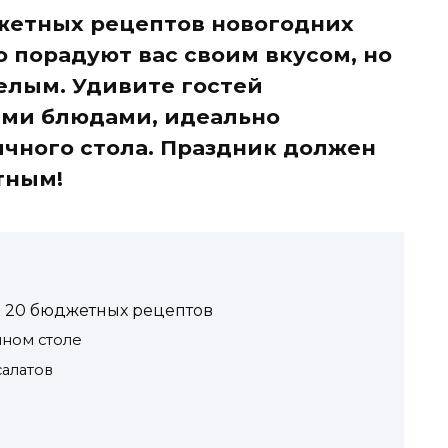
джетных рецептов новогодних
о порадуют вас своим вкусом, но
елым. Удивите гостей
ми блюдами, идеально
чного стола. Праздник должен
тным!
: 20 бюджетных рецептов
чном столе
алатов