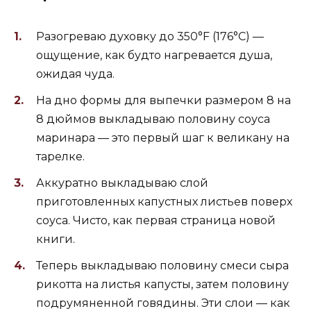
Разогреваю духовку до 350°F (176°C) —
ощущение, как будто нагревается душа,
ожидая чуда.
На дно формы для выпечки размером 8 на
8 дюймов выкладываю половину соуса
маринара — это первый шаг к великану на
тарелке.
Аккуратно выкладываю слой
приготовленных капустных листьев поверх
соуса. Чисто, как первая страница новой
книги.
Теперь выкладываю половину смеси сыра
рикотта на листья капусты, затем половину
подрумяненной говядины. Эти слои — как