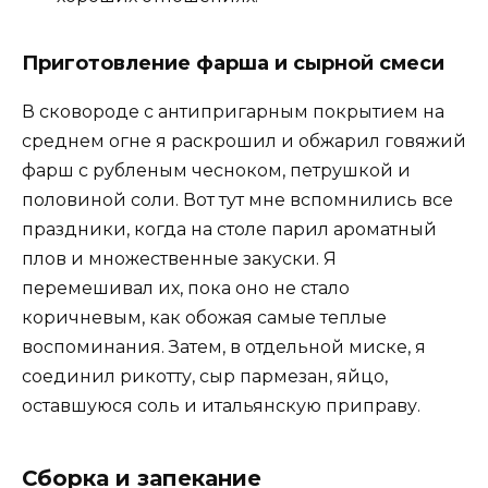
Приготовление фарша и сырной смеси
В сковороде с антипригарным покрытием на
среднем огне я раскрошил и обжарил говяжий
фарш с рубленым чесноком, петрушкой и
половиной соли. Вот тут мне вспомнились все
праздники, когда на столе парил ароматный
плов и множественные закуски. Я
перемешивал их, пока оно не стало
коричневым, как обожая самые теплые
воспоминания. Затем, в отдельной миске, я
соединил рикотту, сыр пармезан, яйцо,
оставшуюся соль и итальянскую приправу.
Сборка и запекание