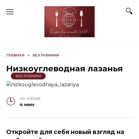
Skip
to
content
ГЛАВНАЯ
»
БЕЗ РУБРИКИ
Низкоуглеводная лазанья
БЕЗ РУБРИКИ
НА ЧТЕНИЕ
4 мин.
Откройте для себя новый взгляд на