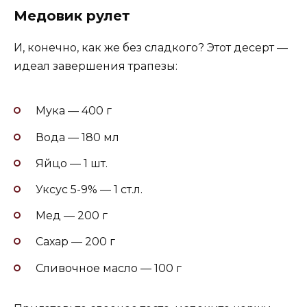
Медовик рулет
И, конечно, как же без сладкого? Этот десерт —
идеал завершения трапезы:
Мука — 400 г
Вода — 180 мл
Яйцо — 1 шт.
Уксус 5-9% — 1 ст.л.
Мед — 200 г
Сахар — 200 г
Сливочное масло — 100 г