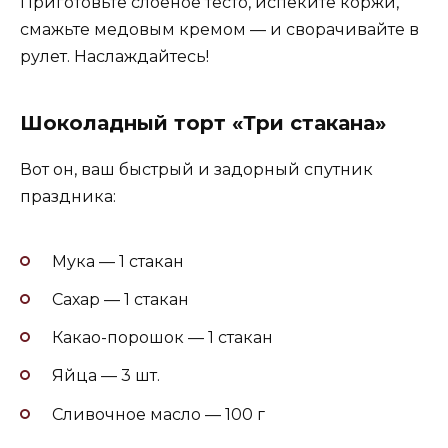
Приготовьте слоеное тесто, испеките коржи,
смажьте медовым кремом — и сворачивайте в
рулет. Наслаждайтесь!
Шоколадный торт «Три стакана»
Вот он, ваш быстрый и задорный спутник
праздника:
Мука — 1 стакан
Сахар — 1 стакан
Какао-порошок — 1 стакан
Яйца — 3 шт.
Сливочное масло — 100 г