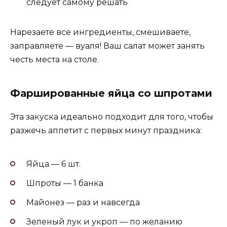
следует самому решать
Нарезаете все ингредиенты, смешиваете,
заправляете — вуаля! Ваш салат может занять
честь места на столе.
Фаршированные яйца со шпротами
Эта закуска идеально подходит для того, чтобы
разжечь аппетит с первых минут праздника:
Яйца — 6 шт.
Шпроты — 1 банка
Майонез — раз и навсегда
Зеленый лук и укроп — по желанию