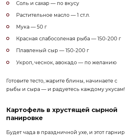
Соль и сахар — по вкусу
Растительное масло — 1 ст.л.
Мука — 50 г
Красная слабосоленая рыба — 150-200 г
Плавленый сыр — 150-200 г
Укроп, чеснок, авокадо — по желанию
Готовите тесто, жарите блины, начинаете с
рыбы и сыра — и радуетесь каждому укусам!
Картофель в хрустящей сырной
панировке
Будет чада в праздничной ухе, и этот гарнир