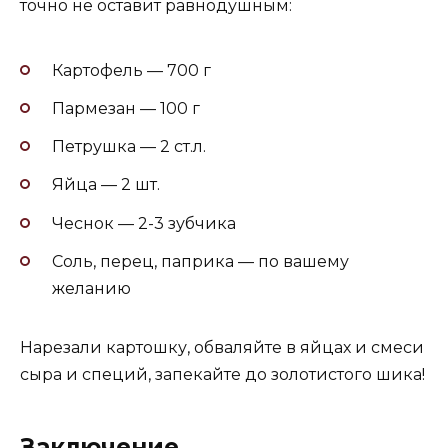
точно не оставит равнодушным:
Картофель — 700 г
Пармезан — 100 г
Петрушка — 2 ст.л.
Яйца — 2 шт.
Чеснок — 2-3 зубчика
Соль, перец, паприка — по вашему
желанию
Нарезали картошку, обваляйте в яйцах и смеси
сыра и специй, запекайте до золотистого шика!
Заключение