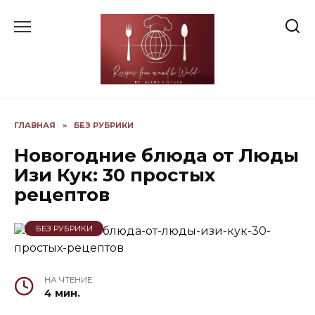
Skip
to
content
ГЛАВНАЯ
»
БЕЗ РУБРИКИ
Новогодние блюда от Люды
Изи Кук: 30 простых
рецептов
БЕЗ РУБРИКИ
НА ЧТЕНИЕ
4 мин.