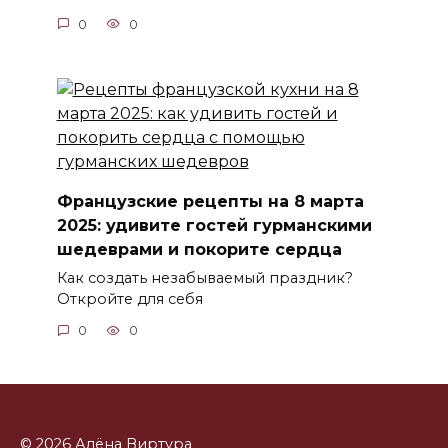
0
0
Французские рецепты на 8 марта
2025: удивите гостей гурманскими
шедеврами и покорите сердца
Как создать незабываемый праздник?
Откройте для себя
0
0
© 2026 Алёна Виртура