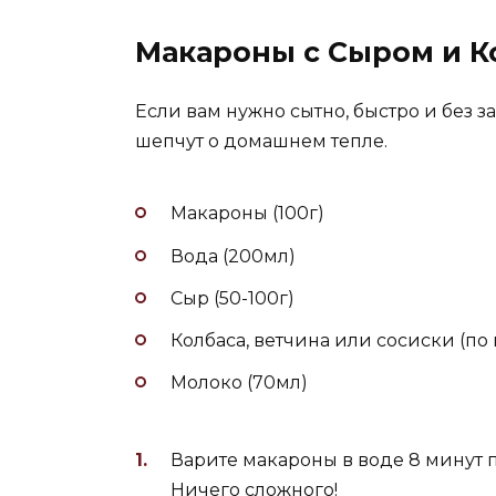
Макароны с Сыром и К
Если вам нужно сытно, быстро и без з
шепчут о домашнем тепле.
Макароны (100г)
Вода (200мл)
Сыр (50-100г)
Колбаса, ветчина или сосиски (по 
Молоко (70мл)
Варите макароны в воде 8 минут
Ничего сложного!