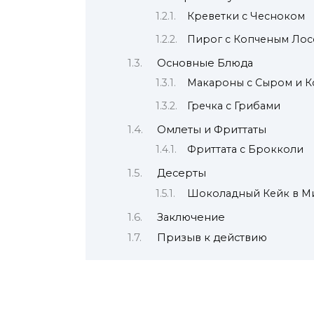
Креветки с Чесноком
Пирог с Копченым Лос
Основные Блюда
Макароны с Сыром и К
Гречка с Грибами
Омлеты и Фриттаты
Фриттата с Брокколи
Десерты
Шоколадный Кейк в М
Заключение
Призыв к действию