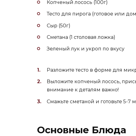
Копченый лосось (100г)
Тесто для пирога (готовое или до
Сыр (50г)
Сметана (1 столовая ложка)
Зеленый лук и укроп по вкусу
Разложите тесто в форме для мик
Выложите копченый лосось, присы
внимание к деталям важно!
Смажьте сметаной и готовьте 5-7 
Основные Блюда