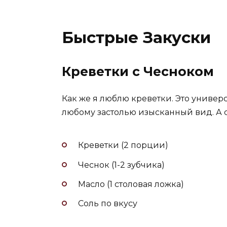
Быстрые Закуски
Креветки с Чесноком
Как же я люблю креветки. Это униве
любому застолью изысканный вид. А с
Креветки (2 порции)
Чеснок (1-2 зубчика)
Масло (1 столовая ложка)
Соль по вкусу