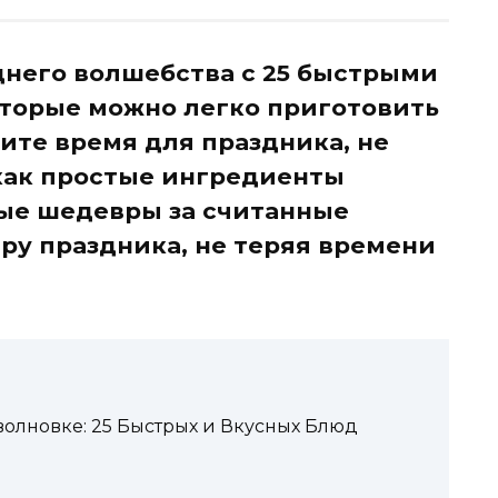
днего волшебства с 25 быстрыми
оторые можно легко приготовить
ите время для праздника, не
 как простые ингредиенты
ые шедевры за считанные
ру праздника, не теряя времени
олновке: 25 Быстрых и Вкусных Блюд