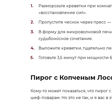
Разморозьте креветки при комнат
«восстановление сил».
Пропустите чеснок через пресс — 
В форму для микроволновой печи 
судьбоносное сочетание.
Выложите креветки, тщательно пе
Готовьте 3,5 минут при мощности 
Пирог с Копченым Лос
Кому-то может показаться, что пирог 
шеф-поварам. Но это не так, и я вас в 