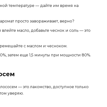
ной температуре — дайте им время на
аромат просто завораживает, верно?
влейте масло, добавьте чеснок и соль — это
ремешайте с маслом и чесноком.
60%, затем еще 1,5 минуты при мощности 80%.
осем
с лососем — это лакомство, доступное только
этом уверяю.