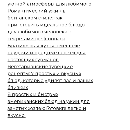
уютной атмосферы для любимого
Романтический ужин в
британском стиле: как
приготовить идеальное блюдо
для любимого человека с
секретами шеф-повара
Бразильская кухня: смешные
неудачи и вредные советы для
настоящих гурманов
Вегетарианские турецкие
рецепты: 7 простых и вкусных
блюд, которые удивят вас и ваших
близких
8 простых и быстрых
американских блюд на ужин для
занятых хозяек: Готовьте легко и
вкусно!