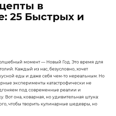
цепты в
: 25 Быстрых и
волшебный момент — Новый Год. Это время для
олий. Каждый из нас, безусловно, хочет
кусной еды и даже себя чем-то нереальным. Но
арные эксперименты катастрофически не
подгоняем под современные реалии и
 Вот она, коварная, но удивительная штука:
 того, чтобы творить кулинарные шедевры, но