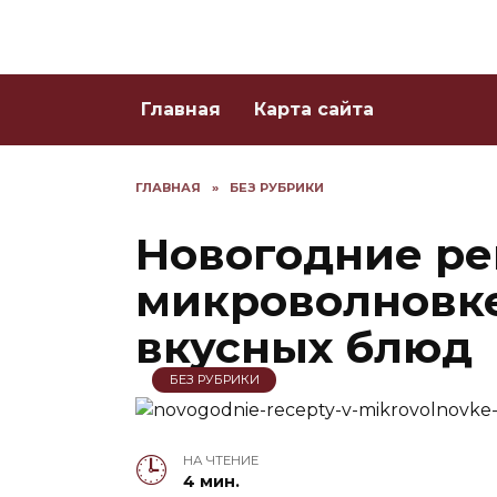
Skip
to
content
Главная
Карта сайта
ГЛАВНАЯ
»
БЕЗ РУБРИКИ
Новогодние ре
микроволновке
вкусных блюд
БЕЗ РУБРИКИ
НА ЧТЕНИЕ
4 мин.