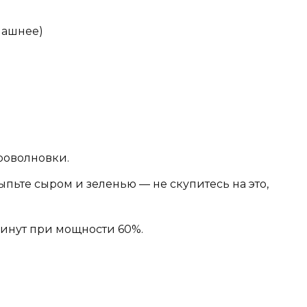
машнее)
роволновки.
пьте сыром и зеленью — не скупитесь на это,
минут при мощности 60%.