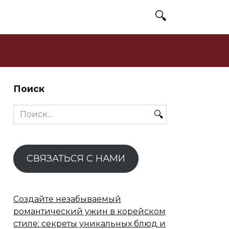
Поиск
Search
for:
СВЯЗАТЬСЯ С НАМИ
Создайте незабываемый
романтический ужин в корейском
стиле: секреты уникальных блюд и