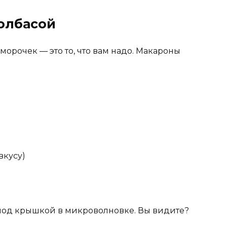
олбасой
аморочек — это то, что вам надо. Макароны
вкусу)
 под крышкой в микроволновке. Вы видите?