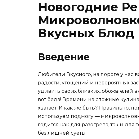
Новогодние Ре
Микроволновке
Вкусных Блюд
Введение
Любители Вкусного, на пороге у нас 
радости, угощений и невероятных заст
удивить своих близких, обожателей в
вот беда! Времени на сложные кулин
хватает. И как же быть? Правильно, 
используем подмогу — микроволновку.
годится как для разогрева, так и для
без лишней суеты.