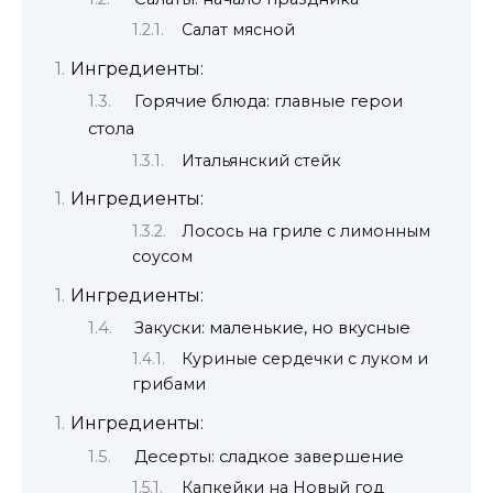
Салат мясной
Ингредиенты:
Горячие блюда: главные герои
стола
Итальянский стейк
Ингредиенты:
Лосось на гриле с лимонным
соусом
Ингредиенты:
Закуски: маленькие, но вкусные
Куриные сердечки с луком и
грибами
Ингредиенты:
Десерты: сладкое завершение
Капкейки на Новый год