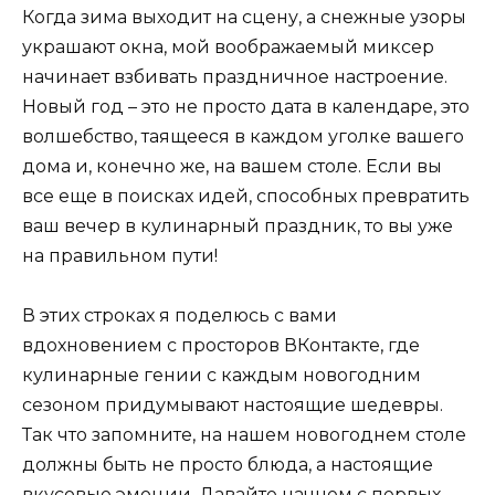
Когда зима выходит на сцену, а снежные узоры
украшают окна, мой воображаемый миксер
начинает взбивать праздничное настроение.
Новый год – это не просто дата в календаре, это
волшебство, таящееся в каждом уголке вашего
дома и, конечно же, на вашем столе. Если вы
все еще в поисках идей, способных превратить
ваш вечер в кулинарный праздник, то вы уже
на правильном пути!
В этих строках я поделюсь с вами
вдохновением с просторов ВКонтакте, где
кулинарные гении с каждым новогодним
сезоном придумывают настоящие шедевры.
Так что запомните, на нашем новогоднем столе
должны быть не просто блюда, а настоящие
вкусовые эмоции. Давайте начнем с первых