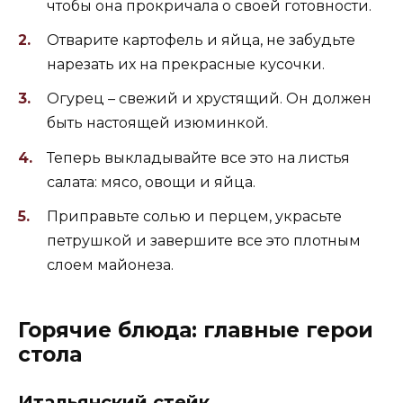
чтобы она прокричала о своей готовности.
Отварите картофель и яйца, не забудьте
нарезать их на прекрасные кусочки.
Огурец – свежий и хрустящий. Он должен
быть настоящей изюминкой.
Теперь выкладывайте все это на листья
салата: мясо, овощи и яйца.
Приправьте солью и перцем, украсьте
петрушкой и завершите все это плотным
слоем майонеза.
Горячие блюда: главные герои
стола
Итальянский стейк