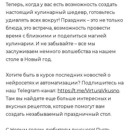
Теперь, когда у вас есть возможность создать
настоящий кулинарный шедевр, готовьтесь
удивлять всех вокруг! Праздник – это не только
блюда, это встреча, возможность провести
время с близкими и поделиться магией
кулинарии. И не забывайте – все мы
заслуживаем немного волшебства на нашем
столе в Новый год.
Хотите быть в курсе последних новостей о
нейросетях и автоматизации? Подпишитесь на
наш Telegram-канал:
https://t.me/VirturaVkusno
.
Там вы найдете еще больше интересных и
вкусных рецептов, которые помогут вам
создать незабываемый праздничный стол.
С Новым годом, любители вкусного! Пусть