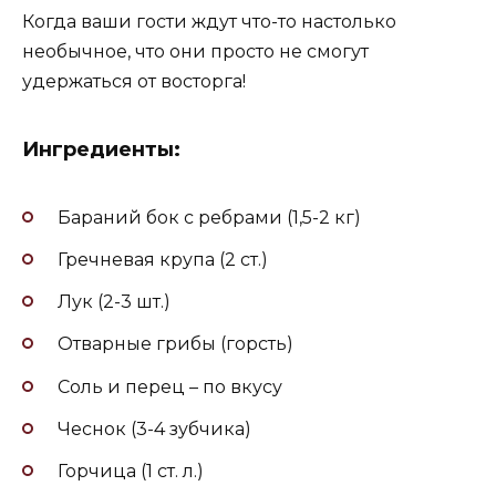
Когда ваши гости ждут что-то настолько
необычное, что они просто не смогут
удержаться от восторга!
Ингредиенты:
Бараний бок с ребрами (1,5-2 кг)
Гречневая крупа (2 ст.)
Лук (2-3 шт.)
Отварные грибы (горсть)
Соль и перец – по вкусу
Чеснок (3-4 зубчика)
Горчица (1 ст. л.)