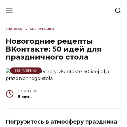
Skip
to
content
ГЛАВНАЯ
»
БЕЗ РУБРИКИ
Новогодние рецепты
ВКонтакте: 50 идей для
праздничного стола
БЕЗ РУБРИКИ
НА ЧТЕНИЕ
5 мин.
Погрузитесь в атмосферу праздника