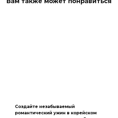
Вам также может понравиться
Создайте незабываемый
романтический ужин в корейском