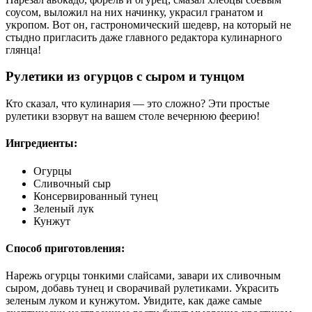
соусом, выложил на них начинку, украсил гранатом и
укропом. Вот он, гастрономический шедевр, на который не
стыдно пригласить даже главного редактора кулинарного
глянца!
Рулетики из огурцов с сыром и тунцом
Кто сказал, что кулинария — это сложно? Эти простые
рулетики взорвут на вашем столе вечернюю феерию!
Ингредиенты:
Огурцы
Сливочный сыр
Консервированный тунец
Зеленый лук
Кунжут
Способ приготовления:
Нарежь огурцы тонкими слайсами, завари их сливочным
сыром, добавь тунец и сворачивай рулетиками. Украсить
зеленым луком и кунжутом. Увидите, как даже самые