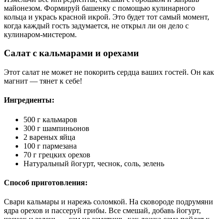
майонезом. Формируй башенку с помощью кулинарного
кольца и укрась красной икрой. Это будет тот самый момент,
когда каждый гость задумается, не открыл ли он дело с
кулинаром-мистером.
Салат с кальмарами и орехами
Этот салат не может не покорить сердца ваших гостей. Он как
магнит — тянет к себе!
Ингредиенты:
500 г кальмаров
300 г шампиньонов
2 вареных яйца
100 г пармезана
70 г грецких орехов
Натуральный йогурт, чеснок, соль, зелень
Способ приготовления:
Свари кальмары и нарежь соломкой. На сковороде подрумяни
ядра орехов и пассеруй грибы. Все смешай, добавь йогурт,