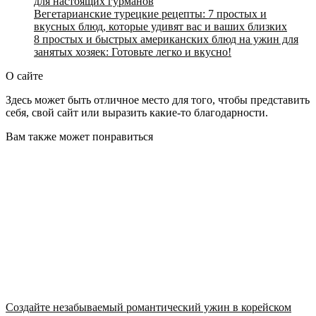
для настоящих гурманов
Вегетарианские турецкие рецепты: 7 простых и
вкусных блюд, которые удивят вас и ваших близких
8 простых и быстрых американских блюд на ужин для
занятых хозяек: Готовьте легко и вкусно!
О сайте
Здесь может быть отличное место для того, чтобы представить
себя, свой сайт или выразить какие-то благодарности.
Вам также может понравиться
Создайте незабываемый романтический ужин в корейском