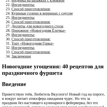
Индейка на шпажках с клюквой
Ингредиенты:
Способ приготовления:
Куриные голени в верринах с соусом
Ингредиенты:
Способ приготовления:
Десерты для новогоднего стола
Пирожное «Новогодняя Ёлочка»
Ингредиенты:
Способ приготовления:
Торт «Новогодняя Горка»
Ингредиенты:
Способ приготовления:
Заключение
Новогодние угощения: 40 рецептов для
праздничного фуршета
Введение
Приветствую тебя, Любитель Вкусного! Новый год на пороге,
и вокруг витает атмосфера ожидания чудес. Но что за
праздник без настоящего кулинарного фейерверка, без тех