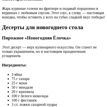
Жарь куриные голени во фритюре и подавай порционно в
верринах с любимым соусом. Этот соус, к слову, — настоящая
находка, чтобы оставить у всех на губах сладкий вкус победы!
Десерты для новогоднего стола
Пирожное «Новогодняя Ёлочка»
Этот десерт — верх кулинарного искусства. Он станет не
только украшением, но и настоящим праздничным
угощением.
Ингредиенты:
3 яйца
75 г сахара
25 г муки
50 г миндаля
20 г крахмала
100 г белого шоколада
100 г фисташек
3 ст. ложки сахарной пудры