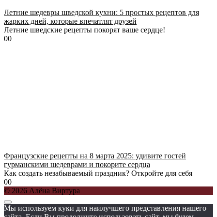
Летние шедевры шведской кухни: 5 простых рецептов для
жарких дней, которые впечатлят друзей
Летние шведские рецепты покорят ваше сердце!
0
0
Французские рецепты на 8 марта 2025: удивите гостей
гурманскими шедеврами и покорите сердца
Как создать незабываемый праздник? Откройте для себя
0
0
© 2026 Алёна Виртура
Мы используем куки для наилучшего представления нашего
сайта. Если Вы продолжите использовать сайт, мы будем