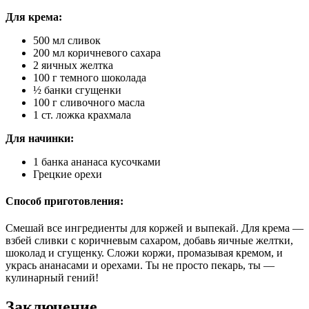
Для крема:
500 мл сливок
200 мл коричневого сахара
2 яичных желтка
100 г темного шоколада
½ банки сгущенки
100 г сливочного масла
1 ст. ложка крахмала
Для начинки:
1 банка ананаса кусочками
Грецкие орехи
Способ приготовления:
Смешай все ингредиенты для коржей и выпекай. Для крема —
взбей сливки с коричневым сахаром, добавь яичные желтки,
шоколад и сгущенку. Сложи коржи, промазывая кремом, и
укрась ананасами и орехами. Ты не просто пекарь, ты —
кулинарный гений!
Заключение