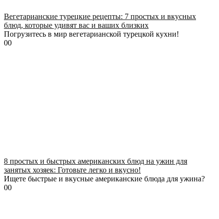
Вегетарианские турецкие рецепты: 7 простых и вкусных
блюд, которые удивят вас и ваших близких
Погрузитесь в мир вегетарианской турецкой кухни!
0
0
8 простых и быстрых американских блюд на ужин для
занятых хозяек: Готовьте легко и вкусно!
Ищете быстрые и вкусные американские блюда для ужина?
0
0