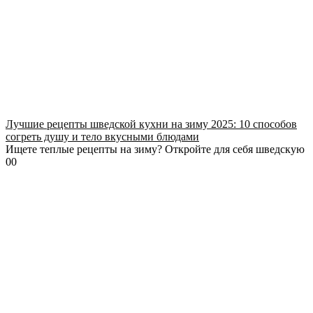
Лучшие рецепты шведской кухни на зиму 2025: 10 способов
согреть душу и тело вкусными блюдами
Ищете теплые рецепты на зиму? Откройте для себя шведскую
0
0