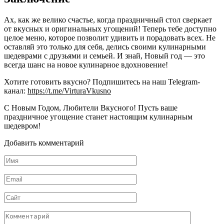
Ах, как же велико счастье, когда праздничный стол сверкает
от вкусных и оригинальных угощений! Теперь тебе доступно
целое меню, которое позволит удивить и порадовать всех. Не
оставляй это только для себя, делись своими кулинарными
шедеврами с друзьями и семьей. И знай, Новый год — это
всегда шанс на новое кулинарное вдохновение!
Хотите готовить вкусно? Подпишитесь на наш Telegram-
канал:
https://t.me/VirturaVkusno
С Новым Годом, Любители Вкусного! Пусть ваше
праздничное угощение станет настоящим кулинарным
шедевром!
Добавить комментарий
Имя
*
Email
*
Сайт
Комментарий