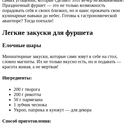
самых угощений, которые сделают этот вечер незабываемым?
Праздничный фуршет — это не только возможность
порадовать себя и своих близких, но и шанс прокачать свои
кулинарные навыки до небес. Готовы к гастрономической
авантюре? Тогда поехали!
Легкие закуски для фуршета
Елочные шары
Миниатюрные закуски, которые сами зовут к себе на стол,
словно магниты. Их не только вкусно есть, но и подавать —
красота живая, а не мертвая!
Ингредиенты:
200 г творога
200 г рикотты
50 г пармезана
1 зубчик чеснока
Укроп, паприка и кунжут — для декора
Способ приготовления: