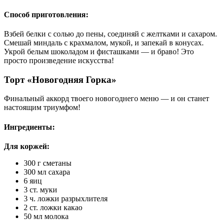
Способ приготовления:
Взбей белки с солью до пены, соединяй с желтками и сахаром.
Смешай миндаль с крахмалом, мукой, и запекай в конусах.
Укрой белым шоколадом и фисташками — и браво! Это
просто произведение искусства!
Торт «Новогодняя Горка»
Финальный аккорд твоего новогоднего меню — и он станет
настоящим триумфом!
Ингредиенты:
Для коржей:
300 г сметаны
300 мл сахара
6 яиц
3 ст. муки
3 ч. ложки разрыхлителя
2 ст. ложки какао
50 мл молока