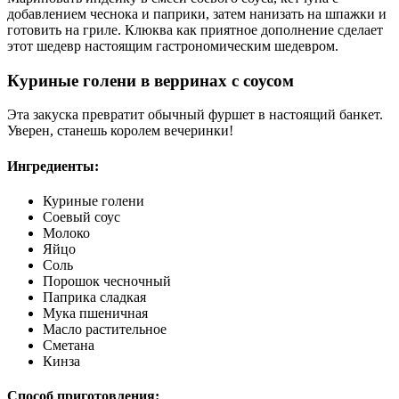
добавлением чеснока и паприки, затем нанизать на шпажки и
готовить на гриле. Клюква как приятное дополнение сделает
этот шедевр настоящим гастрономическим шедевром.
Куриные голени в верринах с соусом
Эта закуска превратит обычный фуршет в настоящий банкет.
Уверен, станешь королем вечеринки!
Ингредиенты:
Куриные голени
Соевый соус
Молоко
Яйцо
Соль
Порошок чесночный
Паприка сладкая
Мука пшеничная
Масло растительное
Сметана
Кинза
Способ приготовления: