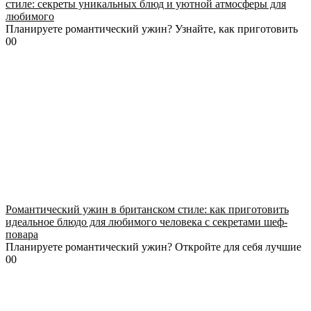
стиле: секреты уникальных блюд и уютной атмосферы для
любимого
Планируете романтический ужин? Узнайте, как приготовить
0
0
Романтический ужин в британском стиле: как приготовить
идеальное блюдо для любимого человека с секретами шеф-
повара
Планируете романтический ужин? Откройте для себя лучшие
0
0