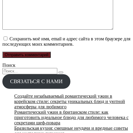
Сохранить моё имя, email и адрес сайта в этом браузере для
последующих моих комментариев.
Поиск
Search
for:
СВЯЗАТЬСЯ С НАМИ
Создайте незабываемый романтический ужин в
корейском стиле: секреты уникальных блюд и уютной
атмосферы для любимого
Романтический ужин в британском стиле: как
приготовить идеальное блюдо для любимого человека с
секретами шеф-повара
Бразильская кухня: смешные неудачи и вредные советы