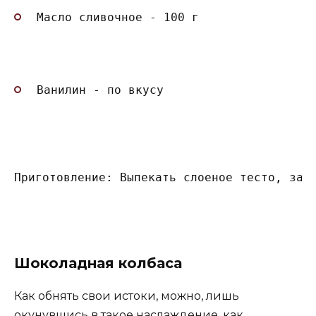
Масло сливочное - 100 г
Ванилин - по вкусу
Приготовление: Выпекать слоеное тесто, зат
Шоколадная колбаса
Как обнять свои истоки, можно, лишь
окунувшись в такое наслаждение, как