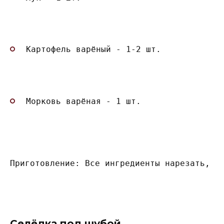
Картофель варёный - 1-2 шт.
Морковь варёная - 1 шт.
Приготовление: Все ингредиенты нарезать, с
Селёдка под шубой