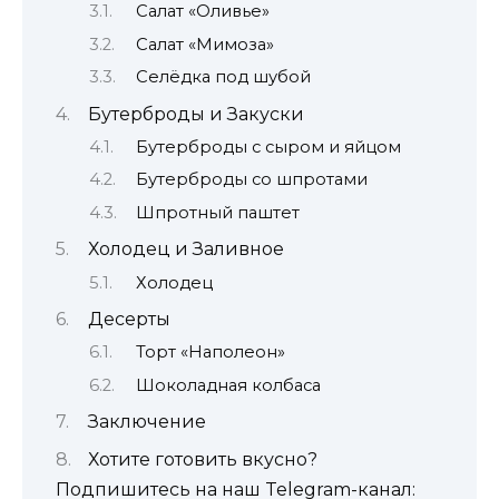
Салат «Оливье»
Салат «Мимоза»
Селёдка под шубой
Бутерброды и Закуски
Бутерброды с сыром и яйцом
Бутерброды со шпротами
Шпротный паштет
Холодец и Заливное
Холодец
Десерты
Торт «Наполеон»
Шоколадная колбаса
Заключение
Хотите готовить вкусно?
Подпишитесь на наш Telegram-канал: