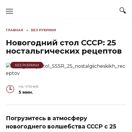
Skip
to
content
ГЛАВНАЯ
»
БЕЗ РУБРИКИ
Новогодний стол СССР: 25
ностальгических рецептов
БЕЗ РУБРИКИ
НА ЧТЕНИЕ
5 мин.
Погрузитесь в атмосферу
новогоднего волшебства СССР с 25