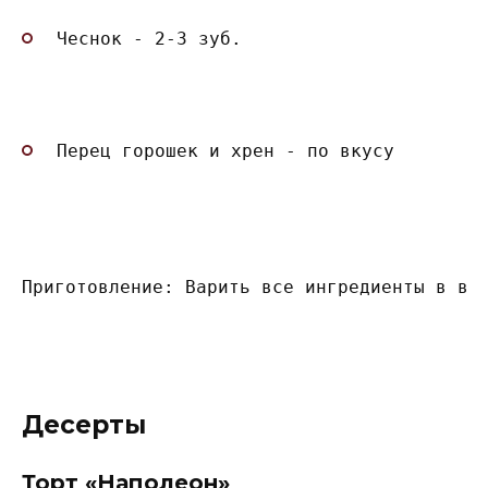
Чеснок - 2-3 зуб.
Перец горошек и хрен - по вкусу
Приготовление: Варить все ингредиенты в во
Десерты
Торт «Наполеон»