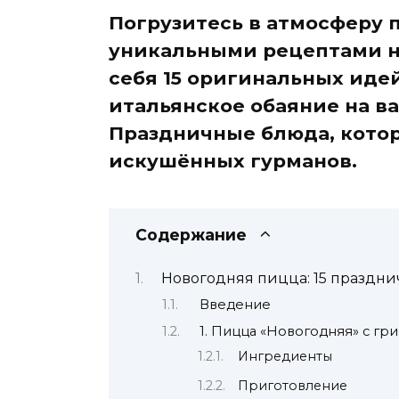
Погрузитесь в атмосферу 
уникальными рецептами н
себя 15 оригинальных иде
итальянское обаяние на ва
Праздничные блюда, кото
искушённых гурманов.
Содержание
Новогодняя пицца: 15 праздн
Введение
1. Пицца «Новогодняя» с гр
Ингредиенты
Приготовление