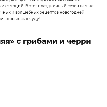
ких эмоций! В этот праздничный сезон вам не
бычных и волшебных рецептов новогодней
готовьтесь к чуду!
няя» с грибами и черри