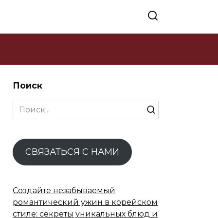
Поиск
Search
for:
СВЯЗАТЬСЯ С НАМИ
Создайте незабываемый
романтический ужин в корейском
стиле: секреты уникальных блюд и