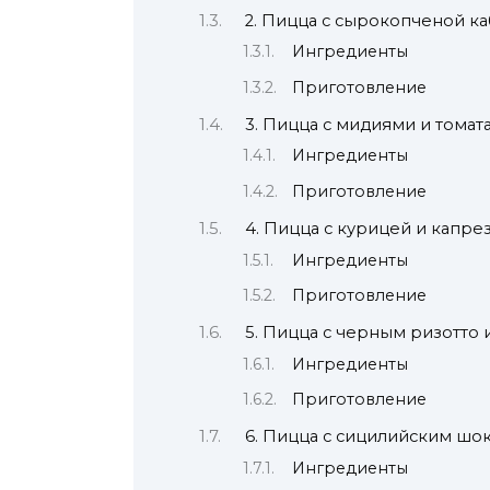
2. Пицца с сырокопченой к
Ингредиенты
Приготовление
3. Пицца с мидиями и томат
Ингредиенты
Приготовление
4. Пицца с курицей и капре
Ингредиенты
Приготовление
5. Пицца с черным ризотто 
Ингредиенты
Приготовление
6. Пицца с сицилийским шо
Ингредиенты