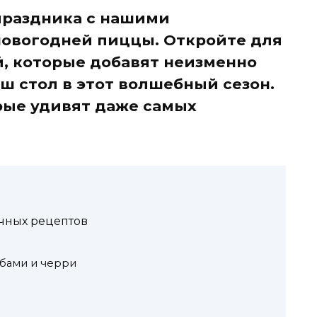
праздника с нашими
овогодней пиццы. Откройте для
й, которые добавят неизменно
ш стол в этот волшебный сезон.
рые удивят даже самых
ичных рецептов
ибами и черри