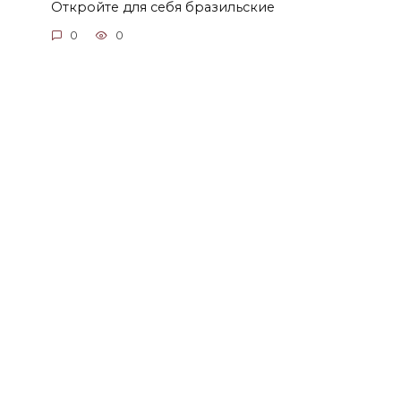
Откройте для себя бразильские
0
0