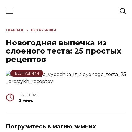
Skip
to
content
ГЛАВНАЯ
»
БЕЗ РУБРИКИ
Новогодняя выпечка из
слоеного теста: 25 простых
рецептов
БЕЗ РУБРИКИ
НА ЧТЕНИЕ
5 мин.
Погрузитесь в магию зимних