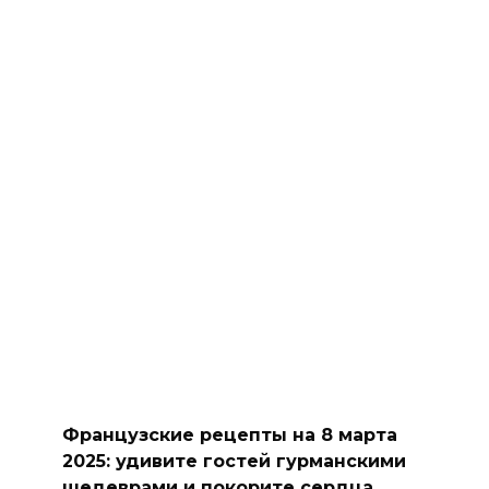
Французские рецепты на 8 марта
2025: удивите гостей гурманскими
шедеврами и покорите сердца