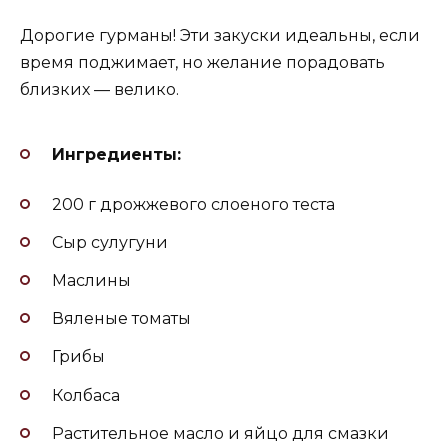
Дорогие гурманы! Эти закуски идеальны, если
время поджимает, но желание порадовать
близких — велико.
Ингредиенты:
200 г дрожжевого слоеного теста
Сыр сулугуни
Маслины
Вяленые томаты
Грибы
Колбаса
Растительное масло и яйцо для смазки