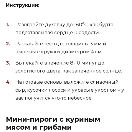
Инструкции:
Разогрейте духовку до 180°C, как будто
подготавливая сердце к радости.
Раскатайте тесто до толщины 3 мм и
вырежьте кружки диаметром 4 см.
Выпекайте в течение 8-10 минут до
золотистого цвета, как запеченное солнце.
На готовые основы выложите сливочный
сыр, кусочки лосося и украсьте укропом – у
вас получится что-то небесное!
Мини-пироги с куриным
мясом и грибами