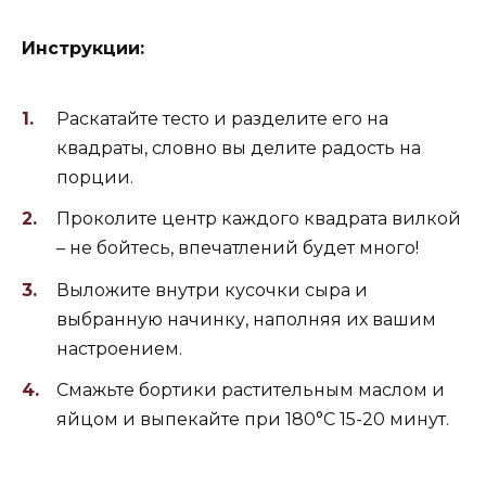
Инструкции:
Раскатайте тесто и разделите его на
квадраты, словно вы делите радость на
порции.
Проколите центр каждого квадрата вилкой
– не бойтесь, впечатлений будет много!
Выложите внутри кусочки сыра и
выбранную начинку, наполняя их вашим
настроением.
Смажьте бортики растительным маслом и
яйцом и выпекайте при 180°C 15-20 минут.