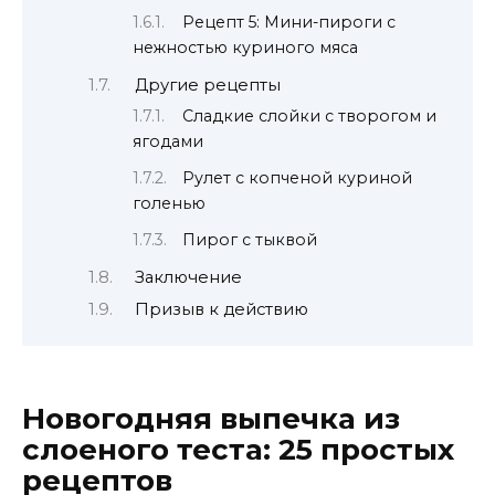
Рецепт 5: Мини-пироги с
нежностью куриного мяса
Другие рецепты
Сладкие слойки с творогом и
ягодами
Рулет с копченой куриной
голенью
Пирог с тыквой
Заключение
Призыв к действию
Новогодняя выпечка из
слоеного теста: 25 простых
рецептов