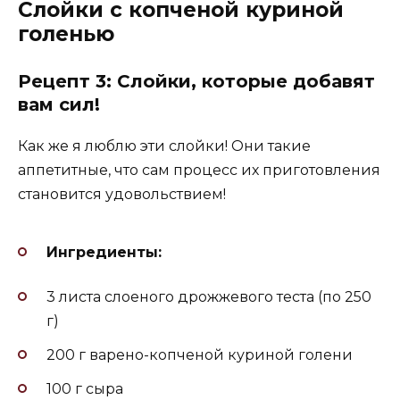
Слойки с копченой куриной
голенью
Рецепт 3: Слойки, которые добавят
вам сил!
Как же я люблю эти слойки! Они такие
аппетитные, что сам процесс их приготовления
становится удовольствием!
Ингредиенты:
3 листа слоеного дрожжевого теста (по 250
г)
200 г варено-копченой куриной голени
100 г сыра