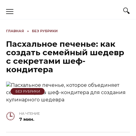
Skip
to
content
ГЛАВНАЯ
»
БЕЗ РУБРИКИ
Пасхальное печенье: как
создать семейный шедевр
с секретами шеф-
кондитера
БЕЗ РУБРИКИ
НА ЧТЕНИЕ
7 мин.