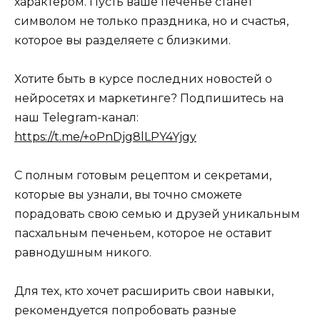
характером. Пусть ваше печенье станет
символом не только праздника, но и счастья,
которое вы разделяете с близкими.
Хотите быть в курсе последних новостей о
нейросетях и маркетинге? Подпишитесь на
наш Telegram-канал:
https://t.me/+oPnDjg8lLPY4Yjgy
С полным готовым рецептом и секретами,
которые вы узнали, вы точно сможете
порадовать свою семью и друзей уникальным
пасхальным печеньем, которое не оставит
равнодушным никого.
Для тех, кто хочет расширить свои навыки,
рекомендуется попробовать разные