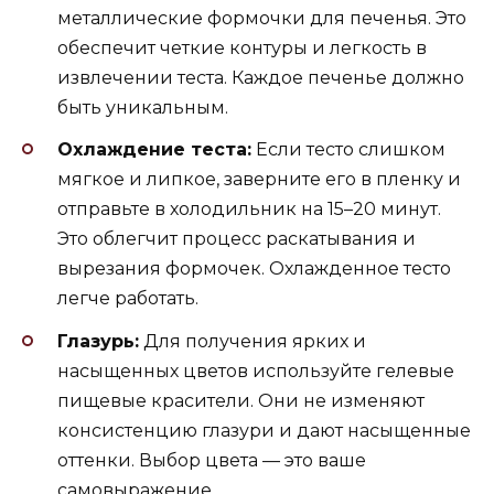
металлические формочки для печенья. Это
обеспечит четкие контуры и легкость в
извлечении теста. Каждое печенье должно
быть уникальным.
Охлаждение теста:
Если тесто слишком
мягкое и липкое, заверните его в пленку и
отправьте в холодильник на 15–20 минут.
Это облегчит процесс раскатывания и
вырезания формочек. Охлажденное тесто
легче работать.
Глазурь:
Для получения ярких и
насыщенных цветов используйте гелевые
пищевые красители. Они не изменяют
консистенцию глазури и дают насыщенные
оттенки. Выбор цвета — это ваше
самовыражение.