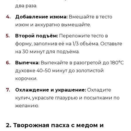
два раза.
Добавление изюма:
Вмешайте в тесто
изюм и аккуратно вымешайте.
Второй подъём:
Переложите тесто в
форму, заполнив её на 1/3 объёма. Оставьте
на 30 минут для подъёма.
Выпечка:
Выпекайте в разогретой до 180°C
духовке 40–50 минут до золотистой
корочки.
Охлаждение и украшение:
Охладите
кулич, украсьте глазурью и посыпками по
желанию.
2. Творожная пасха с медом и