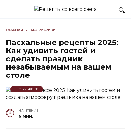
Skip
to
content
ГЛАВНАЯ
»
БЕЗ РУБРИКИ
Пасхальные рецепты 2025:
Как удивить гостей и
сделать праздник
незабываемым на вашем
столе
БЕЗ РУБРИКИ
НА ЧТЕНИЕ
6 мин.