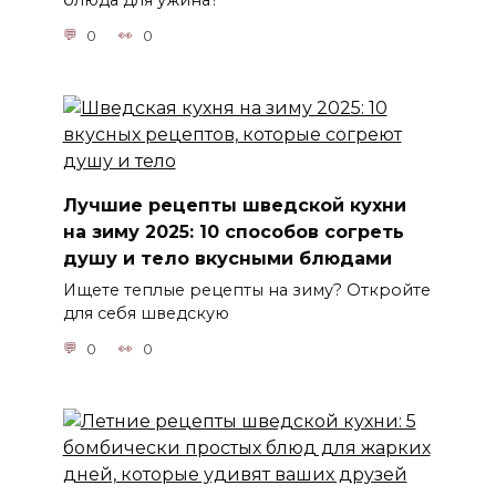
блюда для ужина?
0
0
Лучшие рецепты шведской кухни
на зиму 2025: 10 способов согреть
душу и тело вкусными блюдами
Ищете теплые рецепты на зиму? Откройте
для себя шведскую
0
0