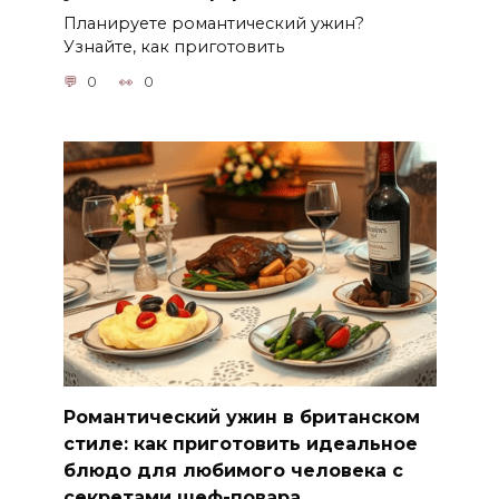
Планируете романтический ужин?
Узнайте, как приготовить
0
0
Романтический ужин в британском
стиле: как приготовить идеальное
блюдо для любимого человека с
секретами шеф-повара