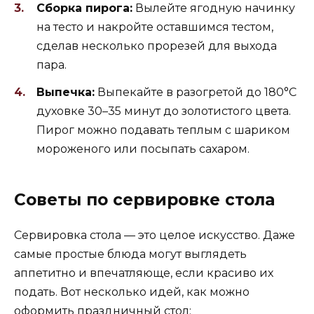
Сборка пирога:
Вылейте ягодную начинку
на тесто и накройте оставшимся тестом,
сделав несколько прорезей для выхода
пара.
Выпечка:
Выпекайте в разогретой до 180°C
духовке 30–35 минут до золотистого цвета.
Пирог можно подавать теплым с шариком
мороженого или посыпать сахаром.
Советы по сервировке стола
Сервировка стола — это целое искусство. Даже
самые простые блюда могут выглядеть
аппетитно и впечатляюще, если красиво их
подать. Вот несколько идей, как можно
оформить праздничный стол: