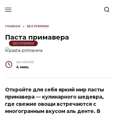
Skip
to
content
ГЛАВНАЯ
»
БЕЗ РУБРИКИ
Паста примавера
БЕЗ РУБРИКИ
НА ЧТЕНИЕ
4 мин.
Откройте для себя яркий мир пасты
примавера — кулинарного шедевра,
где свежие овощи встречаются с
многогранным вкусом аль денте. В