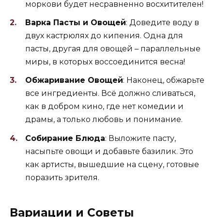
моркови будет несравненно восхитителен!
Варка Пасты и Овощей
: Доведите воду в
двух кастрюлях до кипения. Одна для
пасты, другая для овощей – параллельные
миры, в которых воссоединится весна!
Обжаривание Овощей
: Наконец, обжарьте
все ингредиенты. Всё должно сливаться,
как в добром кино, где нет комедии и
драмы, а только любовь и понимание.
Собирание Блюда
: Выложите пасту,
насыпьте овощи и добавьте базилик. Это
как артисты, вышедшие на сцену, готовые
поразить зрителя.
Вариации и Советы