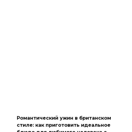
Романтический ужин в британском
стиле: как приготовить идеальное
блюдо для любимого человека с