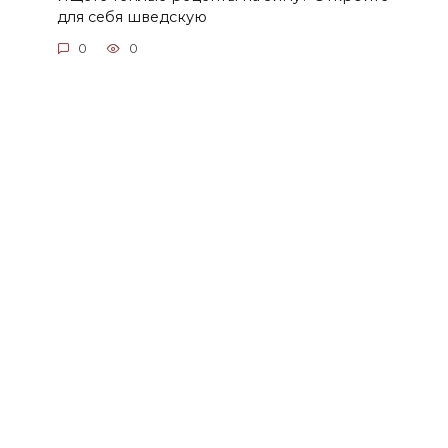
для себя шведскую
0
0