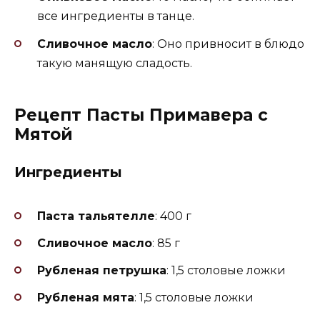
все ингредиенты в танце.
Сливочное масло
: Оно привносит в блюдо
такую манящую сладость.
Рецепт Пасты Примавера с
Мятой
Ингредиенты
Паста тальятелле
: 400 г
Сливочное масло
: 85 г
Рубленая петрушка
: 1,5 столовые ложки
Рубленая мята
: 1,5 столовые ложки