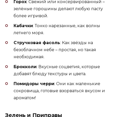
Горох
: Свежий или консервированный –
зелёные горошины делают любую пасту
более игривой.
Кабачки
: Тонко нарезанные, как волны
летнего моря.
Стручковая фасоль
: Как звёзды на
безоблачном небе – простая, но такая
необходимая.
Брокколи
: Вкусные соцветия, которые
добавят блюду текстуры и цвета.
Помидоры черри
: Они как маленькие
сокровища, готовые взорваться вкусом и
ароматом!
Зелень и Приправы