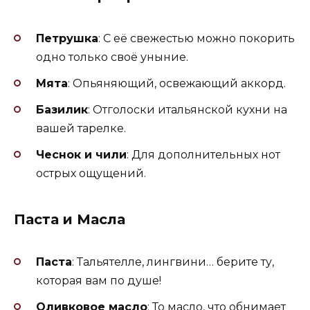
Петрушка
: С её свежестью можно покорить
одно только своё уныние.
Мята
: Опьяняющий, освежающий аккорд.
Базилик
: Отголоски итальянской кухни на
вашей тарелке.
Чеснок и чили
: Для дополнительных нот
острых ощущений.
Паста и Масла
Паста
: Тальятелле, лингвини… берите ту,
которая вам по душе!
Оливковое масло
: То масло, что обнимает