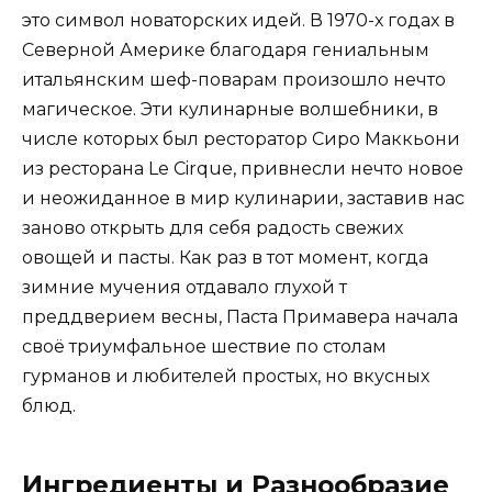
это символ новаторских идей. В 1970-х годах в
Северной Америке благодаря гениальным
итальянским шеф-поварам произошло нечто
магическое. Эти кулинарные волшебники, в
числе которых был ресторатор Сиро Маккьони
из ресторана Le Cirque, привнесли нечто новое
и неожиданное в мир кулинарии, заставив нас
заново открыть для себя радость свежих
овощей и пасты. Как раз в тот момент, когда
зимние мучения отдавало глухой т
преддверием весны, Паста Примавера начала
своё триумфальное шествие по столам
гурманов и любителей простых, но вкусных
блюд.
Ингредиенты и Разнообразие