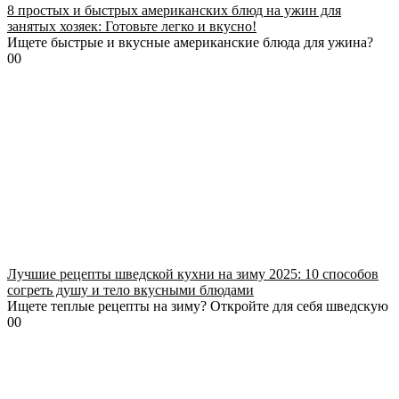
8 простых и быстрых американских блюд на ужин для
занятых хозяек: Готовьте легко и вкусно!
Ищете быстрые и вкусные американские блюда для ужина?
0
0
Лучшие рецепты шведской кухни на зиму 2025: 10 способов
согреть душу и тело вкусными блюдами
Ищете теплые рецепты на зиму? Откройте для себя шведскую
0
0