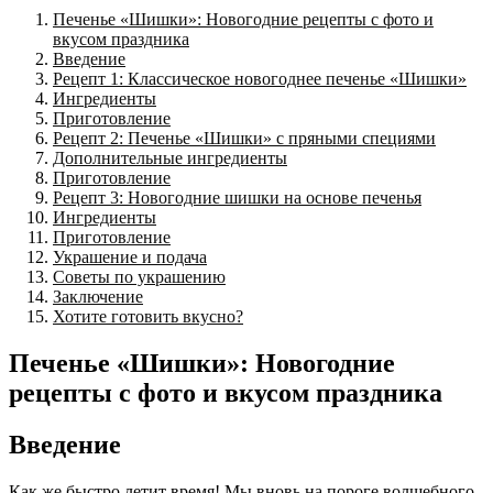
Печенье «Шишки»: Новогодние рецепты с фото и
вкусом праздника
Введение
Рецепт 1: Классическое новогоднее печенье «Шишки»
Ингредиенты
Приготовление
Рецепт 2: Печенье «Шишки» с пряными специями
Дополнительные ингредиенты
Приготовление
Рецепт 3: Новогодние шишки на основе печенья
Ингредиенты
Приготовление
Украшение и подача
Советы по украшению
Заключение
Хотите готовить вкусно?
Печенье «Шишки»: Новогодние
рецепты с фото и вкусом праздника
Введение
Как же быстро летит время! Мы вновь на пороге волшебного