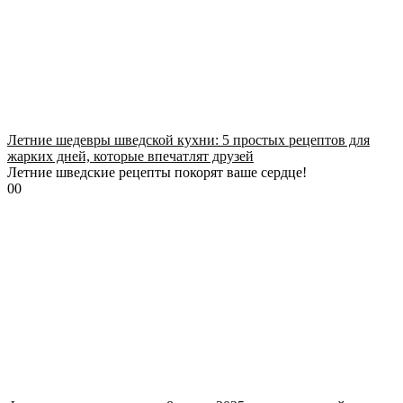
Летние шедевры шведской кухни: 5 простых рецептов для
жарких дней, которые впечатлят друзей
Летние шведские рецепты покорят ваше сердце!
0
0