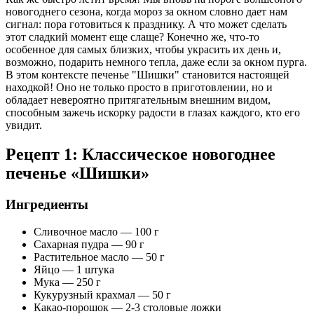
новогоднего сезона, когда мороз за окном словно дает нам
сигнал: пора готовиться к празднику. А что может сделать
этот сладкий момент еще слаще? Конечно же, что-то
особенное для самых близких, чтобы украсить их день и,
возможно, подарить немного тепла, даже если за окном пурга.
В этом контексте печенье "Шишки" становится настоящей
находкой! Оно не только просто в приготовлении, но и
обладает невероятно притягательным внешним видом,
способным зажечь искорку радости в глазах каждого, кто его
увидит.
Рецепт 1: Классическое новогоднее
печенье «Шишки»
Ингредиенты
Сливочное масло — 100 г
Сахарная пудра — 90 г
Растительное масло — 50 г
Яйцо — 1 штука
Мука — 250 г
Кукурузный крахмал — 50 г
Какао-порошок — 2-3 столовые ложки