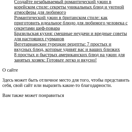
Создайте незабываемый романтический ужин в
корейском стиле: секреты уникальных блюд и уютной
атмосферы для любимого
Романтический ужин в британском стиле: как
приготовить идеальное блюдо для любимого человека с
секретами шеф-повара
Бразильская кухня: смешные неудачи и вредные советы
для настоящих гурманов
Вегетарианские турецкие рецепты: 7 простых и
вкусных блюд, которые удивят вас и ваших близких
8 простых и быстрых американских блюд на ужин для
занятых хозяек: Готовьте легко и вкусно!
О сайте
Здесь может быть отличное место для того, чтобы представить
себя, свой сайт или выразить какие-то благодарности.
Вам также может понравиться