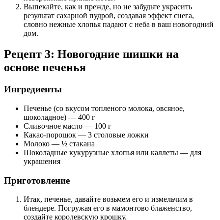
Выпекайте, как и прежде, но не забудьте украсить
результат сахарной пудрой, создавая эффект снега,
словно нежные хлопья падают с неба в ваш новогодний
дом.
Рецепт 3: Новогодние шишки на
основе печенья
Ингредиенты
Печенье (со вкусом топленого молока, овсяное,
шоколадное) — 400 г
Сливочное масло — 100 г
Какао-порошок — 3 столовые ложки
Молоко — ½ стакана
Шоколадные кукурузные хлопья или каллеты — для
украшения
Приготовление
Итак, печенье, давайте возьмем его и измельчим в
блендере. Погружая его в мамонтово блаженство,
создайте королевскую крошку.