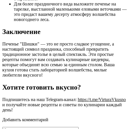
Для более праздничного вида выложите печенье на
тарелке, выстланной маленькими еловыми веточками —
это придаст вашему десерту атмосферу волшебства
новогоднего леса.
Заключение
Печенье "Шишки" — это не просто сладкое угощение, а
настоящий символ праздника, способный превратить
традиционное застолье в целый спектакль. Эти простые
рецепты помогут вам создавать кулинарные шедевры,
которые объединят всю семью за единным столом. Ваша
кухня готова стать лабораторией волшебства, милые
любители вкусного!
Хотите готовить вкусно?
Подпишитесь на наш Telegram-канал:
https://t.me/VirturaVkusno
и получайте новые рецепты и советы по кулинарии каждый
день!
Добавить комментарий