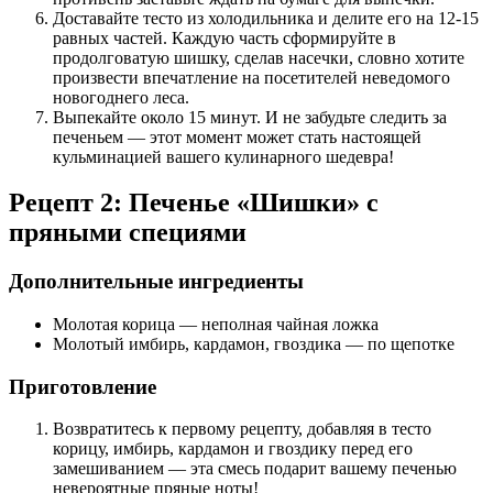
Доставайте тесто из холодильника и делите его на 12-15
равных частей. Каждую часть сформируйте в
продолговатую шишку, сделав насечки, словно хотите
произвести впечатление на посетителей неведомого
новогоднего леса.
Выпекайте около 15 минут. И не забудьте следить за
печеньем — этот момент может стать настоящей
кульминацией вашего кулинарного шедевра!
Рецепт 2: Печенье «Шишки» с
пряными специями
Дополнительные ингредиенты
Молотая корица — неполная чайная ложка
Молотый имбирь, кардамон, гвоздика — по щепотке
Приготовление
Возвратитесь к первому рецепту, добавляя в тесто
корицу, имбирь, кардамон и гвоздику перед его
замешиванием — эта смесь подарит вашему печенью
невероятные пряные ноты!